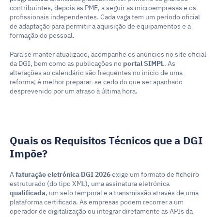
contribuintes, depois as PME, a seguir as microempresas e os 
profissionais independentes. Cada vaga tem um período oficial 
de adaptação para permitir a aquisição de equipamentos e a 
formação do pessoal.
Para se manter atualizado, acompanhe os anúncios no site oficial 
da DGI, bem como as publicações no 
portal SIMPL
. As 
alterações ao calendário são frequentes no início de uma 
reforma; é melhor preparar-se cedo do que ser apanhado 
desprevenido por um atraso à última hora.
Quais os Requisitos Técnicos que a DGI 
Impõe?
A 
faturação eletrónica DGI 2026
 exige um formato de ficheiro 
estruturado (do tipo XML), uma assinatura eletrónica 
qualificada
, um selo temporal e a transmissão através de uma 
plataforma certificada. As empresas podem recorrer a um 
operador de digitalização ou integrar diretamente as APIs da 