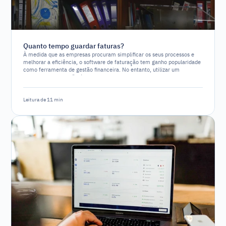
Quanto tempo guardar faturas?
À medida que as empresas procuram simplificar os seus processos e
melhorar a eficiência, o software de faturação tem ganho popularidade
como ferramenta de gestão financeira. No entanto, utilizar um
software de faturação é um requisito legal ou simplesmente uma
opção estratégica?
Leitura de 11 min