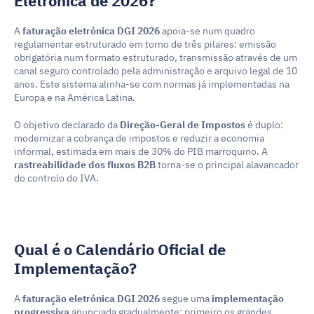
Eletrónica de 2026?
A 
faturação eletrónica DGI 2026
 apoia-se num quadro 
regulamentar estruturado em torno de três pilares: emissão 
obrigatória num formato estruturado, transmissão através de um 
canal seguro controlado pela administração e arquivo legal de 10 
anos. Este sistema alinha-se com normas já implementadas na 
Europa e na América Latina.
O objetivo declarado da 
Direção-Geral de Impostos
 é duplo: 
modernizar a cobrança de impostos e reduzir a economia 
informal, estimada em mais de 30% do PIB marroquino. A 
rastreabilidade dos fluxos B2B
 torna-se o principal alavancador 
do controlo do IVA.
Qual é o Calendário Oficial de 
Implementação?
A 
faturação eletrónica DGI 2026
 segue uma 
implementação 
progressiva
 anunciada gradualmente: primeiro os grandes 