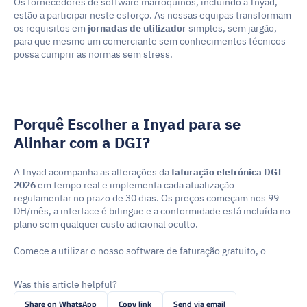
Os fornecedores de software marroquinos, incluindo a Inyad, 
estão a participar neste esforço. As nossas equipas transformam 
os requisitos em 
jornadas de utilizador
 simples, sem jargão, 
para que mesmo um comerciante sem conhecimentos técnicos 
possa cumprir as normas sem stress.
Porquê Escolher a Inyad para se 
Alinhar com a DGI?
A Inyad acompanha as alterações da 
faturação eletrónica DGI 
2026
 em tempo real e implementa cada atualização 
regulamentar no prazo de 30 dias. Os preços começam nos 99 
DH/mês, a interface é bilingue e a conformidade está incluída no 
plano sem qualquer custo adicional oculto.
Comece a utilizar o nosso software de faturação gratuito, o 
Was this article helpful?
Share on WhatsApp
Copy link
Send via email