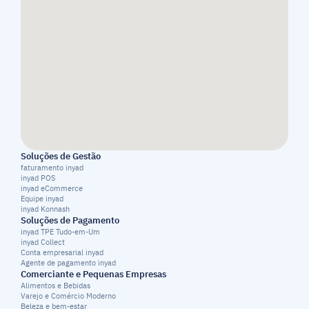
Soluções de Gestão
faturamento inyad
inyad POS
inyad eCommerce
Equipe inyad
inyad Konnash
Soluções de Pagamento
inyad TPE Tudo-em-Um
inyad Collect
Conta empresarial inyad
Agente de pagamento inyad
Comerciante e Pequenas Empresas
Alimentos e Bebidas
Varejo e Comércio Moderno
Beleza e bem-estar