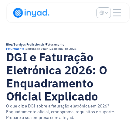
Select Language
Blog
/
Serviços Profissionais
/
Faturamento
Faturamento
•
Leitura de 9 min
•
21 de mai. de 2026
DGI e Faturação 
Eletrónica 2026: O 
Enquadramento 
Oficial Explicado
O que diz a DGI sobre a faturação eletrónica em 2026? 
Enquadramento oficial, cronograma, requisitos e suporte. 
Prepare a sua empresa com a Inyad.