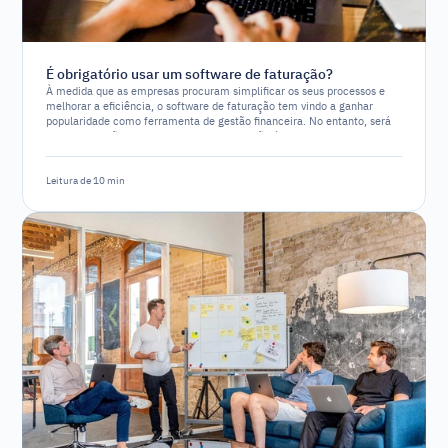
É obrigatório usar um software de faturação?
À medida que as empresas procuram simplificar os seus processos e
melhorar a eficiência, o software de faturação tem vindo a ganhar
popularidade como ferramenta de gestão financeira. No entanto, será
que a utilização de um software de faturação é um requisito legal ou
apenas uma opção estratégica?
Leitura de 10 min