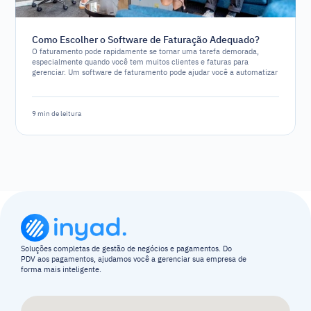
Como Escolher o Software de Faturação Adequado?
O faturamento pode rapidamente se tornar uma tarefa demorada,
especialmente quando você tem muitos clientes e faturas para
gerenciar. Um software de faturamento pode ajudar você a automatizar
e simplificar o processo, permitindo que foca em outros aspectos do
seu negócio. No entanto, com tantas opções de software disponíveis,
escolher o ideal pode ser um desafio.
9 min de leitura
Soluções completas de gestão de negócios e pagamentos. Do 
PDV aos pagamentos, ajudamos você a gerenciar sua empresa de 
forma mais inteligente.