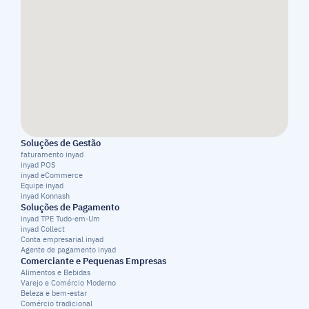
Soluções de Gestão
faturamento inyad
inyad POS
inyad eCommerce
Equipe inyad
inyad Konnash
Soluções de Pagamento
inyad TPE Tudo-em-Um
inyad Collect
Conta empresarial inyad
Agente de pagamento inyad
Comerciante e Pequenas Empresas
Alimentos e Bebidas
Varejo e Comércio Moderno
Beleza e bem-estar
Comércio tradicional