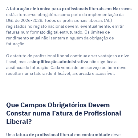
A 
faturação eletrónica para profissionais liberais em Marrocos
está a tornar-se obrigatória como parte da implementação da 
DGI de 2026-2028. Todos os profissionais liberais (AE) 
registados no registo nacional devem, eventualmente, emitir 
faturas num formato digital estruturado. Os limites de 
rendimento anual não isentam ninguém da obrigação de 
faturação.
O estatuto de profissional liberal continua a ser vantajoso a nível 
fiscal, mas a 
simplificação administrativa
 não significa a 
ausência de faturação. Cada venda de um serviço ou bem deve 
resultar numa fatura identificável, arquivada e acessível.
Que Campos Obrigatórios Devem 
Constar numa Fatura de Profissional 
Liberal?
Uma 
fatura de profissional liberal em conformidade
 deve 