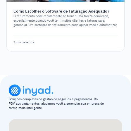
Como Escolher o Software de Faturação Adequado?
O faturamento pode rapidamente se tornar uma tarefa demorada,
especialmente quando você tem muitos clientes e faturas para
gerenciar. Um software de faturamento pode ajudar você a automatizar
e simplificar o processo, permitindo que foca em outros aspectos do
seu negócio. No entanto, com tantas opções de software disponíveis,
escolher o ideal pode ser um desafio.
9 min de leitura
Soluções completas de gestão de negócios e pagamentos. Do 
PDV aos pagamentos, ajudamos você a gerenciar sua empresa de 
forma mais inteligente.