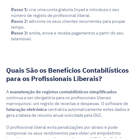
Passo 1:
 crie uma conta gratuita Inyad e introduza o seu 
número de registo de profissional liberal.
Passo 2:
 adicione os seus clientes recorrentes para poupar 
tempo.
Passo 3:
 emita, envie e receba pagamentos a partir do seu 
telemóvel.
Quais São os Benefícios Contabilísticos 
para os Profissionais Liberais?
A 
manutenção de registos contabilísticos simplificados
continua a ser obrigatória para os profissionais liberais 
marroquinos: um registo de receitas e despesas. O software de 
faturação eletrónica
 centraliza automaticamente estes dados e 
gera a tabela de resumo anual solicitada pela DGI.
O profissional liberal evita penalizações por atraso e pode 
comprovar os seus rendimentos para obter um empréstimo 