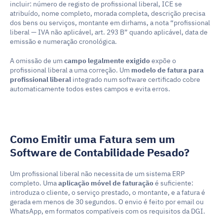
incluir: número de registo de profissional liberal, ICE se 
atribuído, nome completo, morada completa, descrição precisa 
dos bens ou serviços, montante em dirhams, a nota “profissional 
liberal — IVA não aplicável, art. 293 B” quando aplicável, data de 
emissão e numeração cronológica.
A omissão de um 
campo legalmente exigido
 expõe o 
profissional liberal a uma correção. Um 
modelo de fatura para 
profissional liberal
 integrado num software certificado cobre 
automaticamente todos estes campos e evita erros.
Como Emitir uma Fatura sem um 
Software de Contabilidade Pesado?
Um profissional liberal não necessita de um sistema ERP 
completo. Uma 
aplicação móvel de faturação
 é suficiente: 
introduza o cliente, o serviço prestado, o montante, e a fatura é 
gerada em menos de 30 segundos. O envio é feito por email ou 
WhatsApp, em formatos compatíveis com os requisitos da DGI.