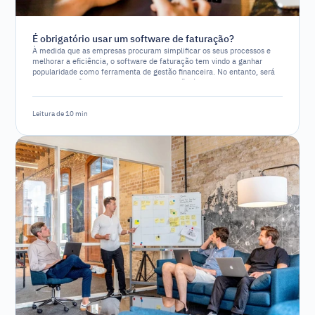
É obrigatório usar um software de faturação?
À medida que as empresas procuram simplificar os seus processos e
melhorar a eficiência, o software de faturação tem vindo a ganhar
popularidade como ferramenta de gestão financeira. No entanto, será
que a utilização de um software de faturação é um requisito legal ou
apenas uma opção estratégica?
Leitura de 10 min