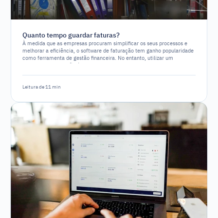
Quanto tempo guardar faturas?
À medida que as empresas procuram simplificar os seus processos e
melhorar a eficiência, o software de faturação tem ganho popularidade
como ferramenta de gestão financeira. No entanto, utilizar um
software de faturação é um requisito legal ou simplesmente uma
opção estratégica?
Leitura de 11 min