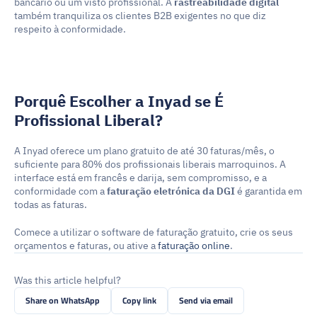
bancário ou um visto profissional. A 
rastreabilidade digital
também tranquiliza os clientes B2B exigentes no que diz 
respeito à conformidade.
Porquê Escolher a Inyad se É 
Profissional Liberal?
A Inyad oferece um plano gratuito de até 30 faturas/mês, o 
suficiente para 80% dos profissionais liberais marroquinos. A 
interface está em francês e darija, sem compromisso, e a 
conformidade com a 
faturação eletrónica da DGI
 é garantida em 
todas as faturas.
Comece a utilizar o software de faturação gratuito, crie os seus 
orçamentos e faturas, ou ative a 
faturação online
.
Was this article helpful?
Share on WhatsApp
Copy link
Send via email