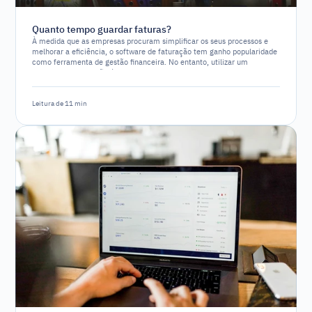
Quanto tempo guardar faturas?
À medida que as empresas procuram simplificar os seus processos e
melhorar a eficiência, o software de faturação tem ganho popularidade
como ferramenta de gestão financeira. No entanto, utilizar um
software de faturação é um requisito legal ou simplesmente uma
opção estratégica?
Leitura de 11 min