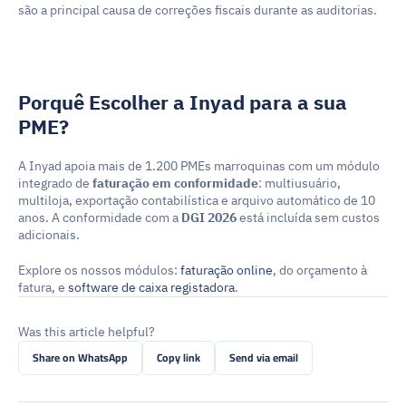
são a principal causa de correções fiscais durante as auditorias.
Porquê Escolher a Inyad para a sua 
PME?
A Inyad apoia mais de 1.200 PMEs marroquinas com um módulo 
integrado de 
faturação em conformidade
: multiusuário, 
multiloja, exportação contabilística e arquivo automático de 10 
anos. A conformidade com a 
DGI 2026
 está incluída sem custos 
adicionais.
Explore os nossos módulos: 
faturação online
, do orçamento à 
fatura, e 
software de caixa registadora
.
Was this article helpful?
Share on WhatsApp
Copy link
Send via email