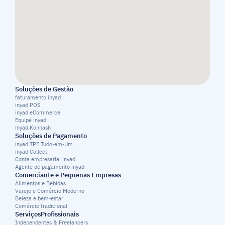
Soluções de Gestão
faturamento inyad
inyad POS
inyad eCommerce
Equipe inyad
inyad Konnash
Soluções de Pagamento
inyad TPE Tudo-em-Um
inyad Collect
Conta empresarial inyad
Agente de pagamento inyad
Comerciante e Pequenas Empresas
Alimentos e Bebidas
Varejo e Comércio Moderno
Beleza e bem-estar
Comércio tradicional
ServiçosProfissionais
Independentes & Freelancers