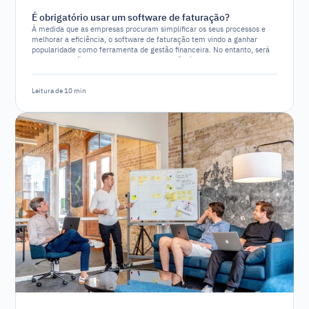
É obrigatório usar um software de faturação?
À medida que as empresas procuram simplificar os seus processos e
melhorar a eficiência, o software de faturação tem vindo a ganhar
popularidade como ferramenta de gestão financeira. No entanto, será
que a utilização de um software de faturação é um requisito legal ou
apenas uma opção estratégica?
Leitura de 10 min