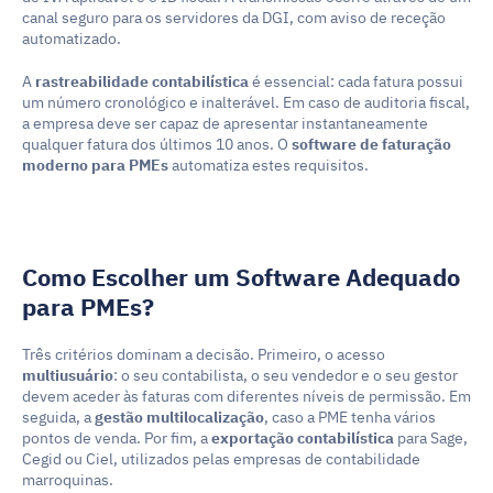
canal seguro para os servidores da DGI, com aviso de receção 
automatizado.
A 
rastreabilidade contabilística
 é essencial: cada fatura possui 
um número cronológico e inalterável. Em caso de auditoria fiscal, 
a empresa deve ser capaz de apresentar instantaneamente 
qualquer fatura dos últimos 10 anos. O 
software de faturação 
moderno para PMEs
 automatiza estes requisitos.
Como Escolher um Software Adequado 
para PMEs?
Três critérios dominam a decisão. Primeiro, o acesso 
multiusuário
: o seu contabilista, o seu vendedor e o seu gestor 
devem aceder às faturas com diferentes níveis de permissão. Em 
seguida, a 
gestão multilocalização
, caso a PME tenha vários 
pontos de venda. Por fim, a 
exportação contabilística
 para Sage, 
Cegid ou Ciel, utilizados pelas empresas de contabilidade 
marroquinas.