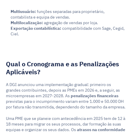
Multiusuário:
 funções separadas para proprietário, 
contabilista e equipa de vendas.
Multilocalização:
 agregação de vendas por loja.
Exportação contabilística:
 compatibilidade com Sage, Cegid, 
Ciel.
Qual o Cronograma e as Penalizações 
Aplicáveis?
A DGI anunciou uma implementação gradual: primeiro os 
grandes contribuintes, depois as PMEs em 2026 e, a seguir, as 
microempresas em 2027-2028. As 
penalizações financeiras
previstas para o incumprimento variam entre 1.000 e 50.000 DH 
por fatura não transmitida, dependendo do tamanho da empresa.
Uma PME que se planeie com antecedência em 2025 tem de 12 à 
18 meses para migrar os seus processos, dar formação às suas 
equipas e organizar os seus dados. Os 
atrasos na conformidade