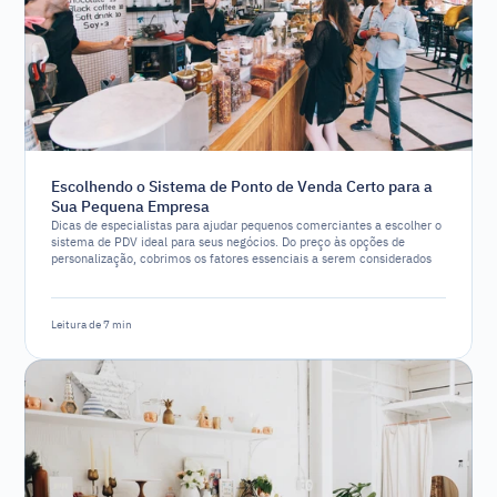
Escolhendo o Sistema de Ponto de Venda Certo para a
Sua Pequena Empresa
Dicas de especialistas para ajudar pequenos comerciantes a escolher o
sistema de PDV ideal para seus negócios. Do preço às opções de
personalização, cobrimos os fatores essenciais a serem considerados
Leitura de 7 min