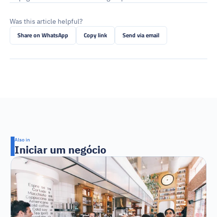
Was this article helpful?
Share on WhatsApp
Copy link
Send via email
Also in
Iniciar um negócio