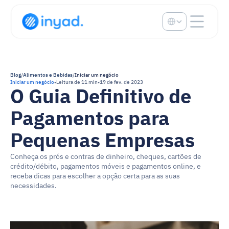
Select Language
Blog
/
Alimentos e Bebidas
/
Iniciar um negócio
Iniciar um negócio
•
Leitura de 11 min
•
19 de fev. de 2023
O Guia Definitivo de 
Pagamentos para 
Pequenas Empresas
Conheça os prós e contras de dinheiro, cheques, cartões de 
crédito/débito, pagamentos móveis e pagamentos online, e 
receba dicas para escolher a opção certa para as suas 
necessidades.