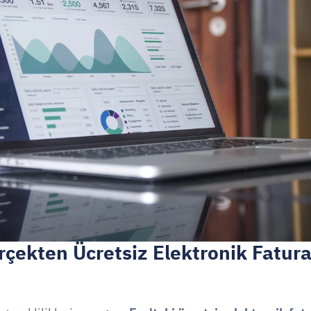
rçekten Ücretsiz Elektronik Fatura 