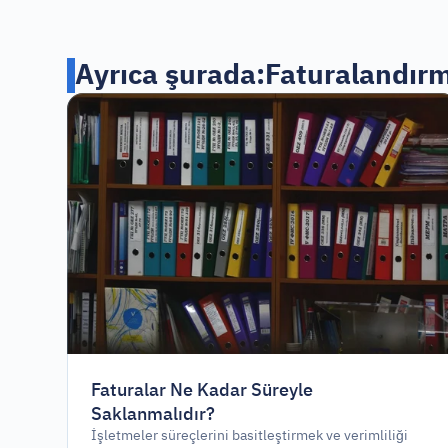
Ayrıca şurada:
Faturalandır
Faturalar Ne Kadar Süreyle
Saklanmalıdır?
İşletmeler süreçlerini basitleştirmek ve verimliliği