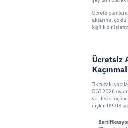
Ücretli planlara
aktarımı, çoklu 
kişilik bir işlet
Ücretsiz 
Kaçınmalı
İlk tuzak: yapı
DGI 2026 uyumlu 
verilerini üçünc
ilişkin 09-08 s
Sertifikasyo