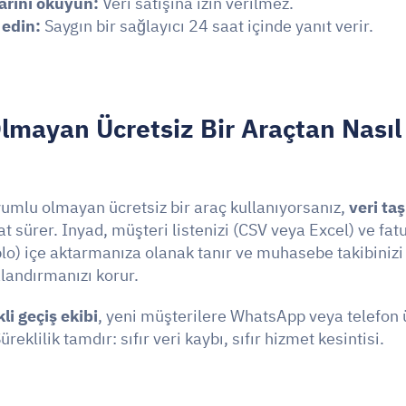
arını okuyun:
 Veri satışına izin verilmez.
 edin:
 Saygın bir sağlayıcı 24 saat içinde yanıt verir.
mayan Ücretsiz Bir Araçtan Nasıl 
umlu olmayan ücretsiz bir araç kullanıyorsanız, 
veri ta
t sürer. Inyad, müşteri listenizi (CSV veya Excel) ve fatu
lo) içe aktarmanıza olanak tanır ve muhasebe takibinizi
andırmanızı korur.
li geçiş ekibi
, yeni müşterilere WhatsApp veya telefon 
reklilik tamdır: sıfır veri kaybı, sıfır hizmet kesintisi.