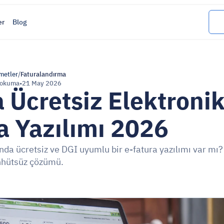
er
Blog
metler
/
Faturalandırma
 okuma
•
21 May 2026
a Ücretsiz Elektronik
a Yazılımı 2026
ında ücretsiz ve DGI uyumlu bir e-fatura yazılımı var mı?
ahhütsüz çözümü.