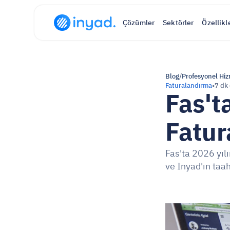
Çözümler
Sektörler
Özellikl
Blog
/
Profesyonel Hiz
Faturalandırma
•
7 dk
Fas't
Fatur
Fas'ta 2026 yıl
ve Inyad'ın ta