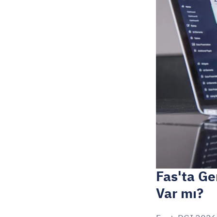
Fas'ta Ge
Var mı?