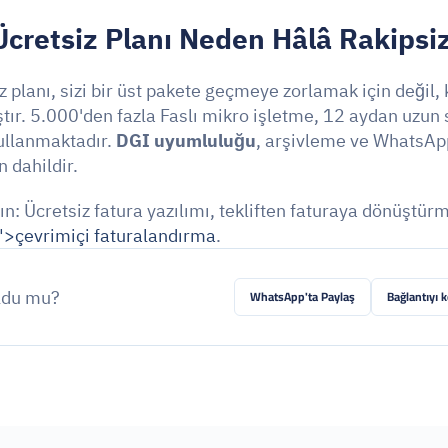
Ücretsiz Planı Neden Hâlâ Rakipsi
z planı, sizi bir üst pakete geçmeye zorlamak için değil, k
tır. 5.000'den fazla Faslı mikro işletme, 12 aydan uzun s
ullanmaktadır. 
DGI uyumluluğu
, arşivleme ve WhatsApp
 dahildir.
n: Ücretsiz fatura yazılımı, tekliften faturaya dönüştürm
">çevrimiçi faturalandırma
.
ldu mu?
WhatsApp'ta Paylaş
Bağlantıyı 