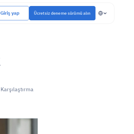
Select Language
Giriş yap
Ücretsiz deneme sürümü alın
 
 Karşılaştırma 