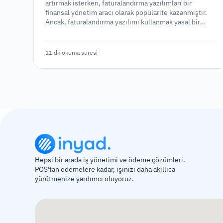
artırmak isterken, faturalandırma yazılımları bir
finansal yönetim aracı olarak popülarite kazanmıştır.
Ancak, faturalandırma yazılımı kullanmak yasal bir
gereklilik midir yoksa sadece stratejik bir seçenek mi?
11 dk okuma süresi
Hepsi bir arada iş yönetimi ve ödeme çözümleri. 
POS'tan ödemelere kadar, işinizi daha akıllıca 
yürütmenize yardımcı oluyoruz.