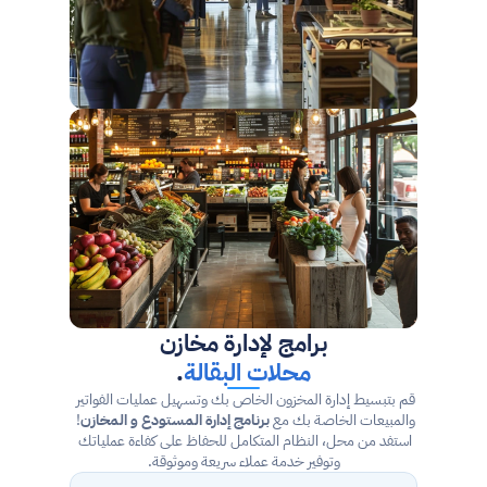
برامج لإدارة مخازن
محلات البقالة
.
قم بتبسيط إدارة المخزون الخاص بك وتسهيل عمليات الفواتير 
والمبيعات الخاصة بك مع 
برنامج إدارة المستودع و المخازن
! 
استفد من محل، النظام المتكامل للحفاظ على كفاءة عملياتك 
وتوفير خدمة عملاء سريعة وموثوقة.