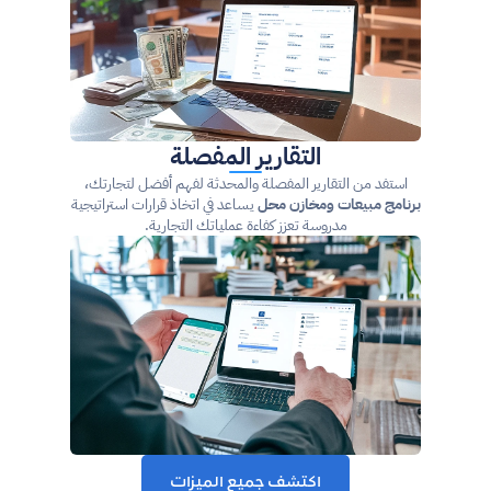
التقارير المفصلة
 استفد من التقارير المفصلة والمحدثة لفهم أفضل لتجارتك، 
برنامج مبيعات ومخازن محل
 يساعد في اتخاذ قرارات استراتيجية 
مدروسة تعزز كفاءة عملياتك التجارية.
اكتشف جميع الميزات