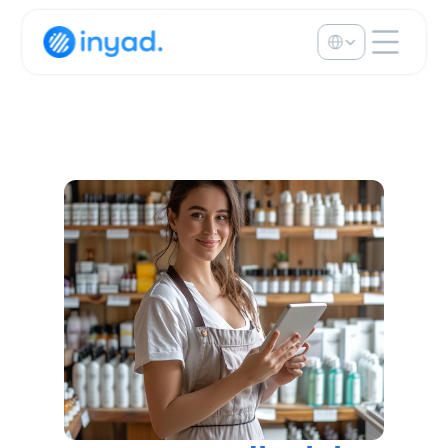
Select Language