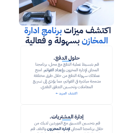
اكتشف ميزات 
برنامج ادارة 
المخازن
 بسهولة و فعالية
حلول الدفع.
قم بتبسيط عملية الدفع مع محل، برنامجنا 
المجاني لإدارة المخزون و
إعداد الفواتير
. امنح 
عملائك سهولة الدفع من خلال طرق مختلفة 
مدمجة مباشرة في الفواتير، مما يؤدي إلى تسريع 
المعاملات وتحسين التدفق النقدي.
اكتشف المزيد ←
إدارة المشتريات.
قم بتحسين التنسيق مع الموردين لديك من 
خلال برنامجنا المجاني 
لإدارة المخزون
 والنقد. قم 