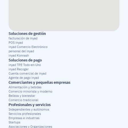
Soluciones de gestión
facturación de inyad
POS inyad
inyad Comercio Electrónico
personal del inyad
inyad Konnash
Soluciones de pago
inyad TPE Todo-en-Uno
inyad Recoger
Cuenta comercial de inyad
Agente de pago inyad
Comerciantes y pequeñas empresas
Alimentación y bebidas
Comercio minorista y moderno
Belleza y bienestar
Comercio tradicional
Profesionales y servicios
Independientes y autónomos
Servicios profesionales
Empresas e industrias
Startups
Asociaciones y Organizaciones