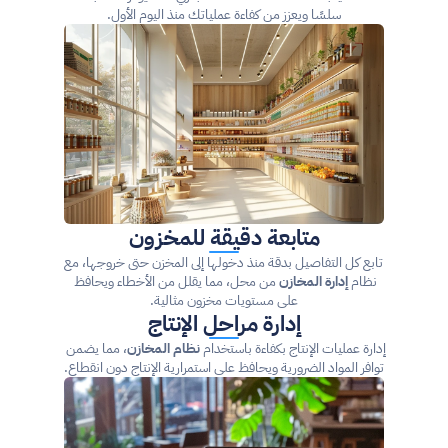
سلسًا ويعزز من كفاءة عملياتك منذ اليوم الأول.
متابعة دقيقة للمخزون
 تابع كل التفاصيل بدقة منذ دخولها إلى المخزن حتى خروجها، مع 
نظام 
إدارة المخازن
 من محل، مما يقلل من الأخطاء ويحافظ 
على مستويات مخزون مثالية.
إدارة مراحل الإنتاج
إدارة عمليات الإنتاج بكفاءة باستخدام 
نظام المخازن
، مما يضمن 
توافر المواد الضرورية ويحافظ على استمرارية الإنتاج دون انقطاع.