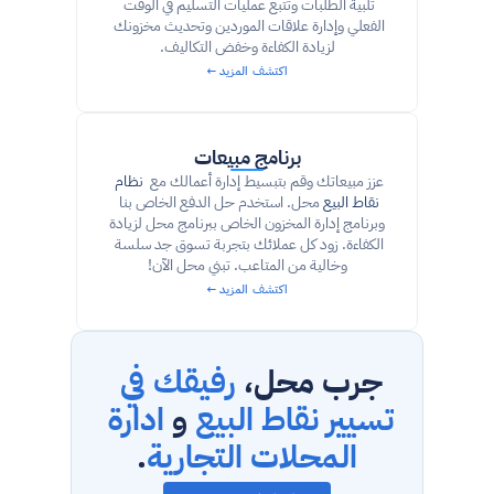
تلبية الطلبات وتتبع عمليات التسليم في الوقت 
الفعلي وإدارة علاقات الموردين وتحديث مخزونك 
لزيادة الكفاءة وخفض التكاليف.
اكتشف المزيد ←
برنامج مبيعات
عزز مبيعاتك وقم بتبسيط إدارة أعمالك مع  
نظام 
نقاط البيع
 محل. استخدم حل الدفع الخاص بنا 
وبرنامج إدارة المخزون الخاص ببرنامج محل لزيادة 
الكفاءة. زود كل عملائك بتجربة تسوق جد سلسة 
وخالية من المتاعب. تبني محل الآن!
اكتشف المزيد ←
جرب محل، 
رفيقك في 
تسيير نقاط البيع
 و 
ادارة 
المحلات التجارية
.