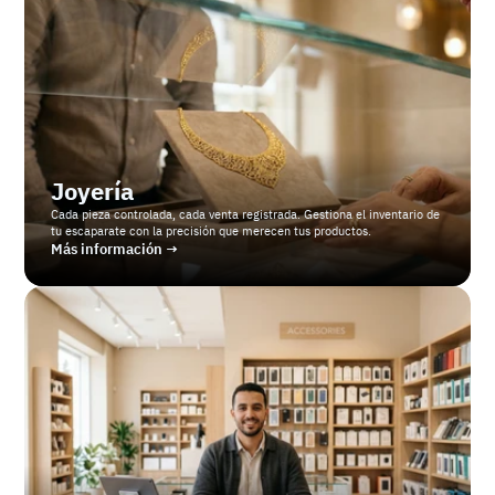
Joyería
Cada pieza controlada, cada venta registrada. Gestiona el inventario de 
tu escaparate con la precisión que merecen tus productos.
Más información →