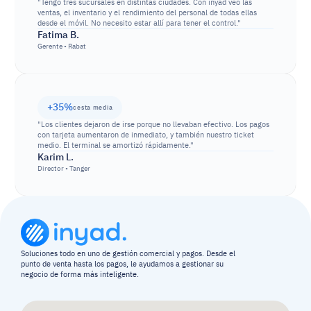
"Tengo tres sucursales en distintas ciudades. Con inyad veo las 
ventas, el inventario y el rendimiento del personal de todas ellas 
desde el móvil. No necesito estar allí para tener el control."
Fatima B.
Gerente • Rabat
+35%
cesta media
"Los clientes dejaron de irse porque no llevaban efectivo. Los pagos 
con tarjeta aumentaron de inmediato, y también nuestro ticket 
medio. El terminal se amortizó rápidamente."
Karim L.
Director • Tanger
Soluciones todo en uno de gestión comercial y pagos. Desde el 
punto de venta hasta los pagos, le ayudamos a gestionar su 
negocio de forma más inteligente.