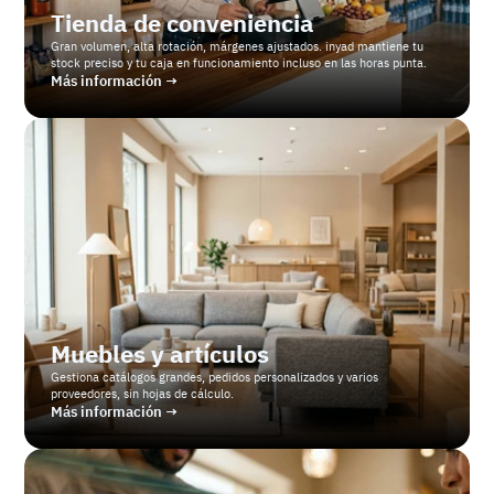
Tienda de conveniencia
Gran volumen, alta rotación, márgenes ajustados. inyad mantiene tu 
stock preciso y tu caja en funcionamiento incluso en las horas punta.
Más información →
Muebles y artículos
Gestiona catálogos grandes, pedidos personalizados y varios 
proveedores, sin hojas de cálculo.
Más información →