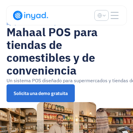
Select Language
Inyad para tiendas de comestibles y de conveniencia
Mahaal POS para 
tiendas de 
comestibles y de 
conveniencia
Un sistema POS diseñado para supermercados y tiendas d
Solicita una demo gratuita