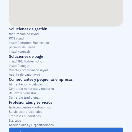
Soluciones de gestión
facturación de inyad
POS inyad
inyad Comercio Electrónico
personal del inyad
inyad Konnash
Soluciones de pago
inyad TPE Todo-en-Uno
inyad Recoger
Cuenta comercial de inyad
Agente de pago inyad
Comerciantes y pequeñas empresas
Alimentación y bebidas
Comercio minorista y moderno
Belleza y bienestar
Comercio tradicional
Profesionales y servicios
Independientes y autónomos
Servicios profesionales
Empresas e industrias
Startups
Asociaciones y Organizaciones