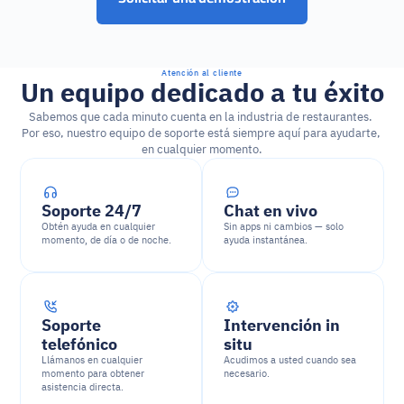
Atención al cliente
Un equipo dedicado a tu éxito
Sabemos que cada minuto cuenta en la industria de restaurantes. 
Por eso, nuestro equipo de soporte está siempre aquí para ayudarte, 
en cualquier momento.
Soporte 24/7
Chat en vivo
Obtén ayuda en cualquier 
Sin apps ni cambios — solo 
momento, de día o de noche.
ayuda instantánea.
Soporte 
Intervención in 
telefónico
situ
Llámanos en cualquier 
Acudimos a usted cuando sea 
momento para obtener 
necesario.
asistencia directa.