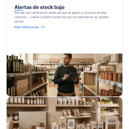
Alertas de stock bajo
Recibe una notificación antes de que se agote un artículo de alta 
rotación — vuelve a pedirlo antes de que tus estanterías se queden 
vacías.
Más información