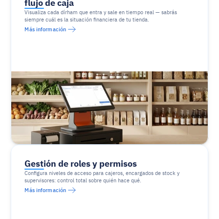
flujo de caja
Visualiza cada dírham que entra y sale en tiempo real — sabrás 
siempre cuál es la situación financiera de tu tienda.
Más información
Gestión de roles y permisos
Configura niveles de acceso para cajeros, encargados de stock y 
supervisores: control total sobre quién hace qué.
Más información