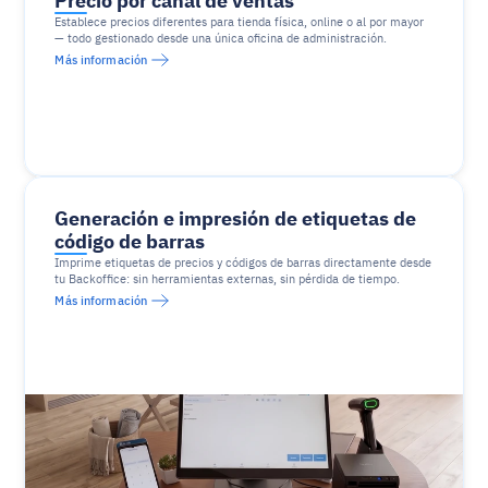
Precio por canal de ventas
Establece precios diferentes para tienda física, online o al por mayor 
— todo gestionado desde una única oficina de administración.
Más información
Generación e impresión de etiquetas de 
código de barras
Imprime etiquetas de precios y códigos de barras directamente desde 
tu Backoffice: sin herramientas externas, sin pérdida de tiempo.
Más información