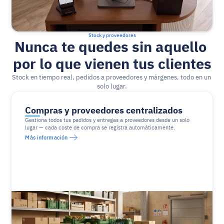
Stock y proveedores
Nunca te quedes sin aquello 
por lo que vienen tus clientes
Stock en tiempo real, pedidos a proveedores y márgenes, todo en un 
solo lugar.
Compras y proveedores centralizados
Gestiona todos tus pedidos y entregas a proveedores desde un solo 
lugar — cada coste de compra se registra automáticamente.
Más información