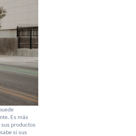
puede 
nte. Es más 
 sus productos 
sabe si sus 