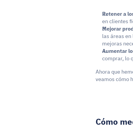
Retener a lo
en clientes f
Mejorar prod
las áreas en 
mejoras nec
Aumentar lo
comprar, lo 
Ahora que hemos
veamos cómo h
Cómo medi