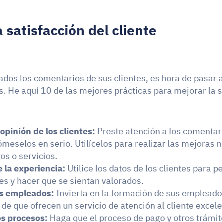
a satisfacción del cliente
ados los comentarios de sus clientes, es hora de pasar a 
s. He aquí 10 de las mejores prácticas para mejorar la sa
opinión de los clientes:
 Preste atención a los comentari
tómeselos en serio. Utilícelos para realizar las mejoras 
os o servicios.
 la experiencia:
 Utilice los datos de los clientes para pe
es y hacer que se sientan valorados.
s empleados:
 Invierta en la formación de sus empleado
de que ofrecen un servicio de atención al cliente excele
os procesos:
 Haga que el proceso de pago y otros trámit