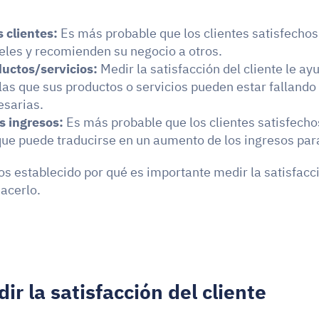
s clientes:
 Es más probable que los clientes satisfechos
ieles y recomienden su negocio a otros.
uctos/servicios: 
Medir la satisfacción del cliente le ayu
las que sus productos o servicios pueden estar fallando y
esarias.
s ingresos:
 Es más probable que los clientes satisfecho
que puede traducirse en un aumento de los ingresos par
 establecido por qué es importante medir la satisfacció
acerlo.
r la satisfacción del cliente