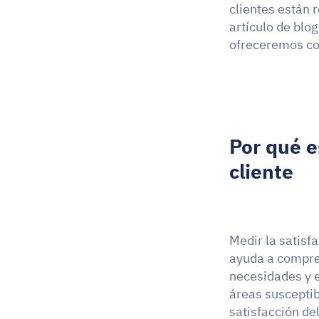
clientes están 
artículo de blog
ofreceremos co
Por qué e
cliente
Medir la satisf
ayuda a compren
necesidades y e
áreas susceptib
satisfacción de