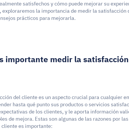
realmente satisfechos y cómo puede mejorar su experien
, exploraremos la importancia de medir la satisfacción de
nsejos prácticos para mejorarla.
s importante medir la satisfacción 
acción del cliente es un aspecto crucial para cualquier e
der hasta qué punto sus productos o servicios satisface
xpectativas de los clientes, y le aporta información vali
les de mejora. Estas son algunas de las razones por las 
l cliente es importante: