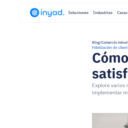
Soluciones
Industrias
Carac
Blog
/
Comercio minor
Fidelización de clien
Cómo 
satis
Explore varios 
implementar mej