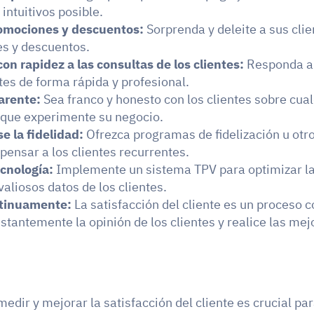
 intuitivos posible.
omociones y descuentos: 
Sorprenda y deleite a sus clie
s y descuentos.
n rapidez a las consultas de los clientes:
 Responda a 
ntes de forma rápida y profesional.
arente:
 Sea franco y honesto con los clientes sobre cua
d que experimente su negocio.
 la fidelidad:
 Ofrezca programas de fidelización u otro
ensar a los clientes recurrentes.
ecnología:
 Implemente un sistema TPV para optimizar la
valiosos datos de los clientes.
tinuamente:
 La satisfacción del cliente es un proceso c
tantemente la opinión de los clientes y realice las mejo
.
medir y mejorar la satisfacción del cliente es crucial pa