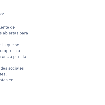
os:
ente de 
 abiertas para 
 la que se 
 empresa a 
encia para la 
des sociales 
tes.
ntes en 