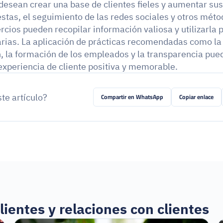
esean crear una base de clientes fieles y aumentar sus 
tas, el seguimiento de las redes sociales y otros métod
ios pueden recopilar información valiosa y utilizarla pa
ias. La aplicación de prácticas recomendadas como la 
, la formación de los empleados y la transparencia puede
experiencia de cliente positiva y memorable.
ste artículo?
Compartir en WhatsApp
Copiar enlace
lientes y relaciones con clientes