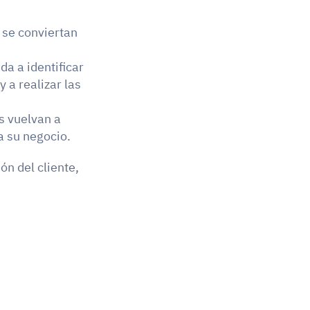
 se conviertan 
da a identificar 
 a realizar las 
s vuelvan a 
a su negocio.
n del cliente, 