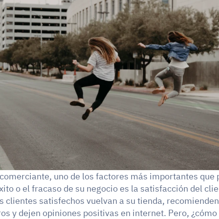
omerciante, uno de los factores más importantes que 
ito o el fracaso de su negocio es la satisfacción del clie
s clientes satisfechos vuelvan a su tienda, recomienden
ros y dejen opiniones positivas en internet. Pero, ¿cómo 