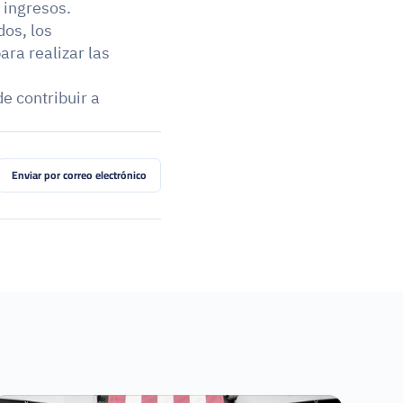
ingresos. 
os, los 
ra realizar las 
 contribuir a 
Enviar por correo electrónico