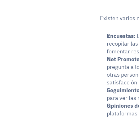
Existen varios 
Encuestas:
 
recopilar las
fomentar res
Net Promote
pregunta a l
otras person
satisfacción 
Seguimiento 
para ver las 
Opiniones de
plataformas 