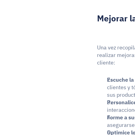
Mejorar l
Una vez recopil
realizar mejora
cliente:
Escuche la 
clientes y 
sus product
Personalice
interaccion
Forme a su
asegurarse 
Optimice l