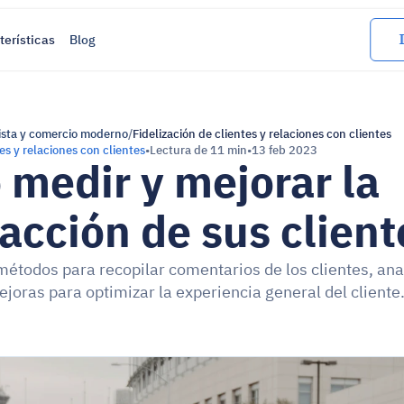
terísticas
Blog
ista y comercio moderno
/
Fidelización de clientes y relaciones con clientes
tes y relaciones con clientes
•
Lectura de 11 min
•
13 feb 2023
medir y mejorar la 
facción de sus client
métodos para recopilar comentarios de los clientes, anali
oras para optimizar la experiencia general del cliente