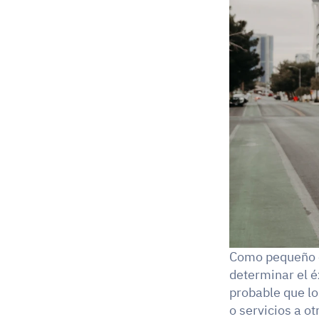
Como pequeño c
determinar el éx
probable que lo
o servicios a ot