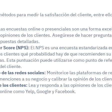
métodos para medir la satisfacción del cliente, entre ell
Las encuestas online o presenciales son una forma excel
 opiniones de los clientes. Asegúrese de hacer preguntas
puestas detalladas.
r Score (NPS):
 El NPS es una encuesta estandarizada en
os clientes qué probabilidad hay de que recomienden su
as. Esta puntuación puede utilizarse como punto de refer
del cliente.
de las redes sociales:
 Monitorice las plataformas de re
menciones a su negocio y calibrar la opinión de los clien
 los clientes:
 Lea y responda a las opiniones de los clie
online como Yelp, Google y Facebook.