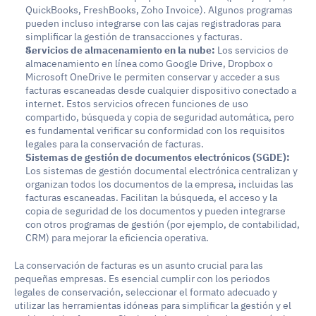
QuickBooks, FreshBooks, Zoho Invoice). Algunos programas 
pueden incluso integrarse con las cajas registradoras para 
simplificar la gestión de transacciones y facturas.
Servicios de almacenamiento en la nube:
 Los servicios de 
almacenamiento en línea como Google Drive, Dropbox o 
Microsoft OneDrive le permiten conservar y acceder a sus 
facturas escaneadas desde cualquier dispositivo conectado a 
internet. Estos servicios ofrecen funciones de uso 
compartido, búsqueda y copia de seguridad automática, pero 
es fundamental verificar su conformidad con los requisitos 
legales para la conservación de facturas.
Sistemas de gestión de documentos electrónicos (SGDE):
Los sistemas de gestión documental electrónica centralizan y 
organizan todos los documentos de la empresa, incluidas las 
facturas escaneadas. Facilitan la búsqueda, el acceso y la 
copia de seguridad de los documentos y pueden integrarse 
con otros programas de gestión (por ejemplo, de contabilidad, 
CRM) para mejorar la eficiencia operativa.
La conservación de facturas es un asunto crucial para las 
pequeñas empresas. Es esencial cumplir con los periodos 
legales de conservación, seleccionar el formato adecuado y 
utilizar las herramientas idóneas para simplificar la gestión y el 