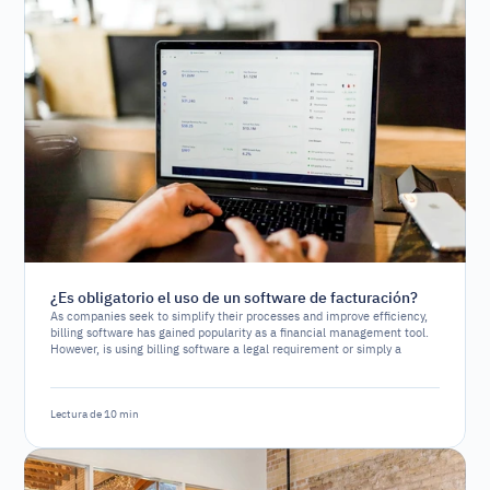
¿Es obligatorio el uso de un software de facturación?
As companies seek to simplify their processes and improve efficiency,
billing software has gained popularity as a financial management tool.
However, is using billing software a legal requirement or simply a
strategic option?
Lectura de 10 min