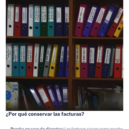
¿Por qué conservar las facturas?
Prueba en caso de disputas:
 Las facturas sirven como prueba 