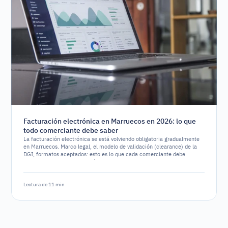
Facturación electrónica en Marruecos en 2026: lo que
todo comerciante debe saber
La facturación electrónica se está volviendo obligatoria gradualmente
en Marruecos. Marco legal, el modelo de validación (clearance) de la
DGI, formatos aceptados: esto es lo que cada comerciante debe
entender antes de la fecha límite de 2026.
Lectura de 11 min