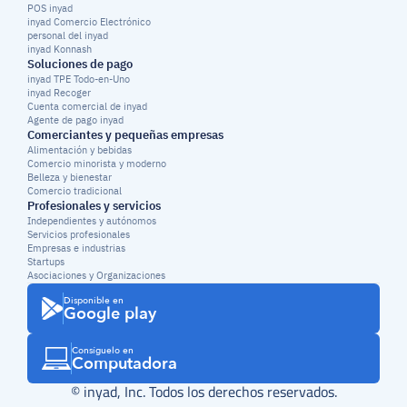
POS inyad
inyad Comercio Electrónico
personal del inyad
inyad Konnash
Soluciones de pago
inyad TPE Todo-en-Uno
inyad Recoger
Cuenta comercial de inyad
Agente de pago inyad
Comerciantes y pequeñas empresas
Alimentación y bebidas
Comercio minorista y moderno
Belleza y bienestar
Comercio tradicional
Profesionales y servicios
Independientes y autónomos
Servicios profesionales
Empresas e industrias
Startups
Asociaciones y Organizaciones
Disponible en
Google play
Consíguelo en
Computadora
© inyad, Inc. Todos los derechos reservados.