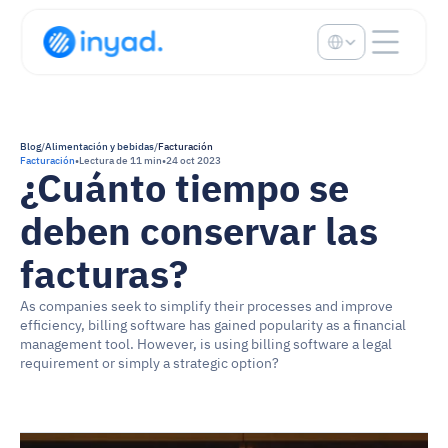
Select Language
Blog
/
Alimentación y bebidas
/
Facturación
Facturación
•
Lectura de 11 min
•
24 oct 2023
¿Cuánto tiempo se 
deben conservar las 
facturas?
As companies seek to simplify their processes and improve 
efficiency, billing software has gained popularity as a financial 
management tool. However, is using billing software a legal 
requirement or simply a strategic option?