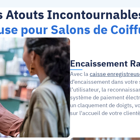
 Atouts Incontournables
use pour Salons de Coiff
Encaissement Ra
Avec la 
caisse enregistreus
d’encaissement dans votre s
l’utilisateur, la reconnaiss
système de paiement électro
un claquement de doigts, v
sur l'accueil de votre clientè