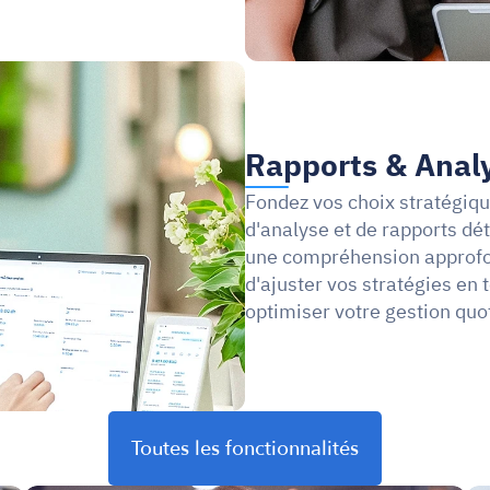
Rapports & Anal
Fondez vos choix stratégique
d'analyse et de rapports déta
une compréhension approfond
d'ajuster vos stratégies en 
optimiser votre gestion quo
Toutes les fonctionnalités