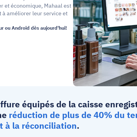
iser et économique, Mahaal est 
 à améliorer leur service et 
ur ou Android dès aujourd'hui!
ffure équipés de la 
caisse enregis
ne 
réduction de plus de 40% du te
 à la réconciliation
.