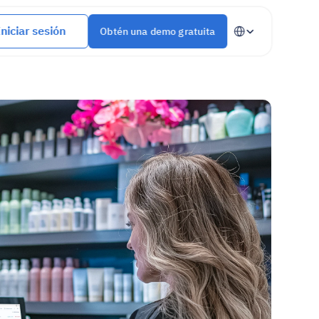
Select Language
Iniciar sesión
Obtén una demo gratuita