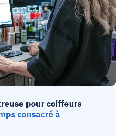
treuse pour coiffeurs
mps consacré à 