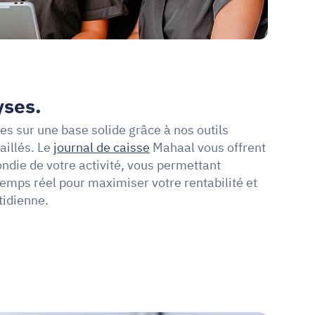
yses.
s sur une base solide grâce à nos outils 
illés. Le 
journal de caisse
 Mahaal vous offrent 
ie de votre activité, vous permettant 
temps réel pour maximiser votre rentabilité et 
tidienne.