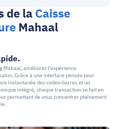
 de la 
Caisse 
ure
 Mahaal
pide.
e
Mahaal, améliorez l’expérience 
alon. Grâce à une interface pensée pour 
ance instantanée des codes-barres et un 
nique intégré, chaque transaction se fait en 
ous permettant de vous concentrer pleinement 
le.