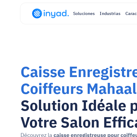
Soluciones
Industrias
Carac
Caisse Enregistr
Coiffeurs Mahaal
Solution Idéale p
Votre Salon Effi
Découvrez la 
caisse enregistreuse pour coiffe