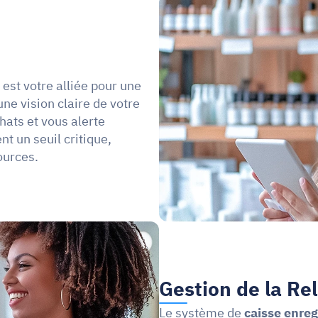
est votre alliée pour une 
une vision claire de votre 
hats et vous alerte 
 un seuil critique, 
ources.
Gestion de la Rel
Le système de 
caisse enreg