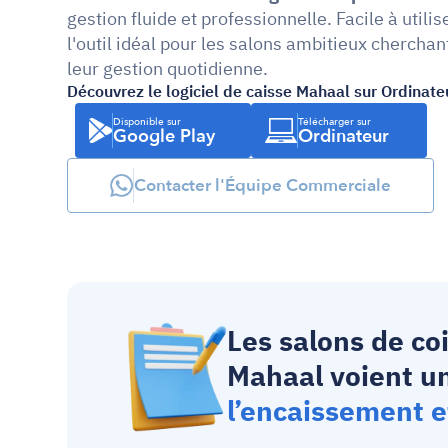
gestion fluide et professionnelle. Facile à util
l'outil idéal pour les salons ambitieux cherchant
leur gestion quotidienne.
Découvrez le logiciel de caisse Mahaal sur Ordinate
Disponible sur
Télécharger sur
Google Play
Ordinateur
Contacter l'Équipe Commerciale
Les salons de coi
Mahaal voient u
l’encaissement et