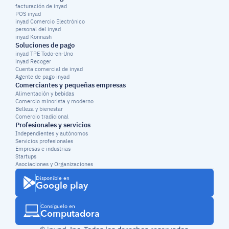
facturación de inyad
POS inyad
inyad Comercio Electrónico
personal del inyad
inyad Konnash
Soluciones de pago
inyad TPE Todo-en-Uno
inyad Recoger
Cuenta comercial de inyad
Agente de pago inyad
Comerciantes y pequeñas empresas
Alimentación y bebidas
Comercio minorista y moderno
Belleza y bienestar
Comercio tradicional
Profesionales y servicios
Independientes y autónomos
Servicios profesionales
Empresas e industrias
Startups
Asociaciones y Organizaciones
Disponible en
Google play
Consíguelo en
Computadora