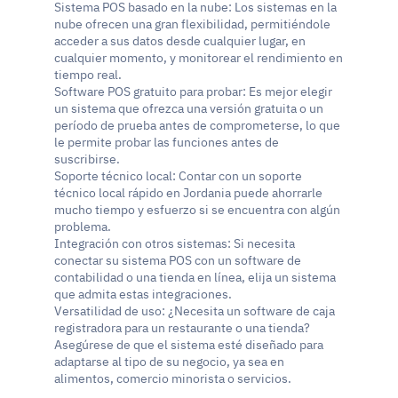
Sistema POS basado en la nube: Los sistemas en la 
nube ofrecen una gran flexibilidad, permitiéndole 
acceder a sus datos desde cualquier lugar, en 
cualquier momento, y monitorear el rendimiento en 
tiempo real.
Software POS gratuito para probar: Es mejor elegir 
un sistema que ofrezca una versión gratuita o un 
período de prueba antes de comprometerse, lo que 
le permite probar las funciones antes de 
suscribirse.
Soporte técnico local: Contar con un soporte 
técnico local rápido en Jordania puede ahorrarle 
mucho tiempo y esfuerzo si se encuentra con algún 
problema.
Integración con otros sistemas: Si necesita 
conectar su sistema POS con un software de 
contabilidad o una tienda en línea, elija un sistema 
que admita estas integraciones.
Versatilidad de uso: ¿Necesita un software de caja 
registradora para un restaurante o una tienda? 
Asegúrese de que el sistema esté diseñado para 
adaptarse al tipo de su negocio, ya sea en 
alimentos, comercio minorista o servicios.