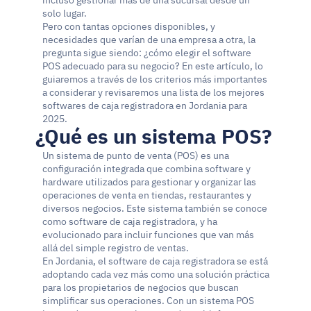
incluso gestionar más de una sucursal desde un 
solo lugar.
Pero con tantas opciones disponibles, y 
necesidades que varían de una empresa a otra, la 
pregunta sigue siendo: ¿cómo elegir el software 
POS adecuado para su negocio? En este artículo, lo 
guiaremos a través de los criterios más importantes 
a considerar y revisaremos una lista de los mejores 
softwares de caja registradora en Jordania para 
2025.
¿Qué es un sistema POS?
Un sistema de punto de venta (POS) es una 
configuración integrada que combina software y 
hardware utilizados para gestionar y organizar las 
operaciones de venta en tiendas, restaurantes y 
diversos negocios. Este sistema también se conoce 
como software de caja registradora, y ha 
evolucionado para incluir funciones que van más 
allá del simple registro de ventas.
En Jordania, el software de caja registradora se está 
adoptando cada vez más como una solución práctica 
para los propietarios de negocios que buscan 
simplificar sus operaciones. Con un sistema POS 