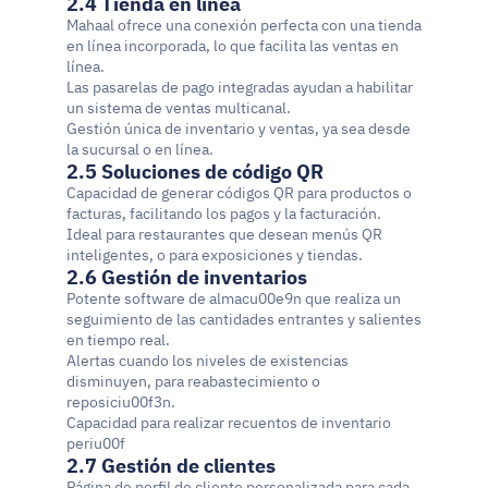
2.4 Tienda en línea
Mahaal ofrece una conexión perfecta con una tienda 
en línea incorporada, lo que facilita las ventas en 
línea.
Las pasarelas de pago integradas ayudan a habilitar 
un sistema de ventas multicanal.
Gestión única de inventario y ventas, ya sea desde 
la sucursal o en línea.
2.5 Soluciones de código QR
Capacidad de generar códigos QR para productos o 
facturas, facilitando los pagos y la facturación.
Ideal para restaurantes que desean menús QR 
inteligentes, o para exposiciones y tiendas.
2.6 Gestión de inventarios
Potente software de almacu00e9n que realiza un 
seguimiento de las cantidades entrantes y salientes 
en tiempo real.
Alertas cuando los niveles de existencias 
disminuyen, para reabastecimiento o 
reposiciu00f3n.
Capacidad para realizar recuentos de inventario 
periu00f
2.7 Gestión de clientes
Página de perfil de cliente personalizada para cada 