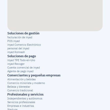
Soluciones de gestión
facturación de inyad
POS inyad
inyad Comercio Electrónico
personal del inyad
inyad Konnash
Soluciones de pago
inyad TPE Todo-en-Uno
inyad Recoger
Cuenta comercial de inyad
Agente de pago inyad
Comerciantes y pequeñas empresas
Alimentación y bebidas
Comercio minorista y moderno
Belleza y bienestar
Comercio tradicional
Profesionales y servicios
Independientes y autónomos
Servicios profesionales
Empresas e industrias
Startups