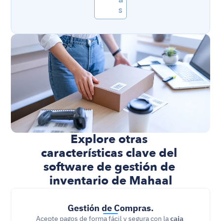
s
Explore otras 
características clave del 
software de gestión de 
inventario de Mahaal
Gestión de Compras.
Acepte pagos de forma fácil y segura con la 
caja 