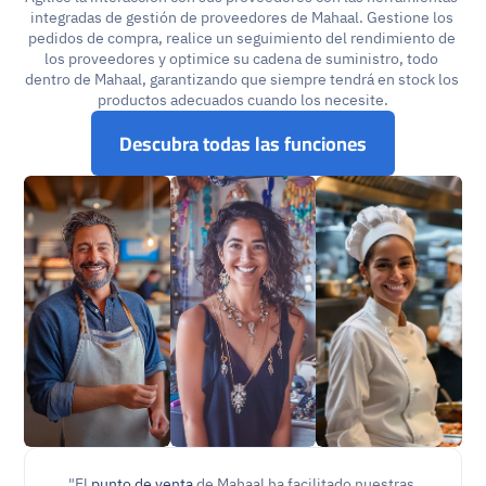
integradas de gestión de proveedores de Mahaal. Gestione los 
pedidos de compra, realice un seguimiento del rendimiento de 
los proveedores y optimice su cadena de suministro, todo 
dentro de Mahaal, garantizando que siempre tendrá en stock los 
productos adecuados cuando los necesite.
Descubra todas las funciones
"El 
punto de venta
 de Mahaal ha facilitado nuestras 