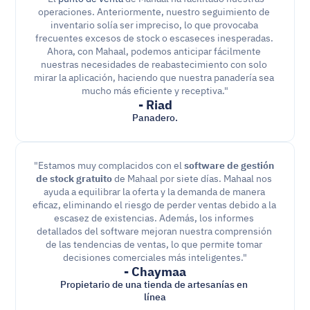
operaciones. Anteriormente, nuestro seguimiento de 
inventario solía ser impreciso, lo que provocaba 
frecuentes excesos de stock o escaseces inesperadas. 
Ahora, con Mahaal, podemos anticipar fácilmente 
nuestras necesidades de reabastecimiento con solo 
mirar la aplicación, haciendo que nuestra panadería sea 
mucho más eficiente y receptiva."
- Riad
Panadero.
"Estamos muy complacidos con el 
software de gestión 
de stock gratuito
 de Mahaal por siete días. Mahaal nos 
ayuda a equilibrar la oferta y la demanda de manera 
eficaz, eliminando el riesgo de perder ventas debido a la 
escasez de existencias. Además, los informes 
detallados del software mejoran nuestra comprensión 
de las tendencias de ventas, lo que permite tomar 
decisiones comerciales más inteligentes."
- Chaymaa
Propietario de una tienda de artesanías en 
línea