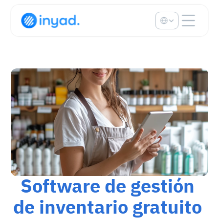
Select Language
Software de gestión 
de inventario gratuito 