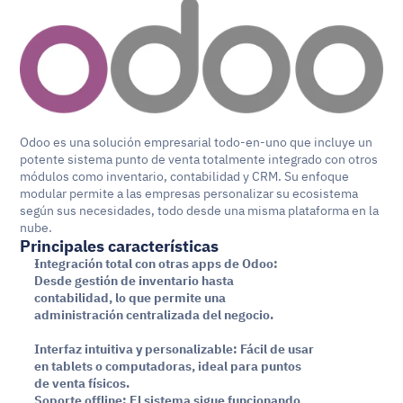
Odoo es una solución empresarial todo-en-uno que incluye un 
potente sistema punto de venta totalmente integrado con otros 
módulos como inventario, contabilidad y CRM. Su enfoque 
modular permite a las empresas personalizar su ecosistema 
según sus necesidades, todo desde una misma plataforma en la 
nube.
Principales características
Integración total con otras apps de Odoo: 
Desde gestión de inventario hasta 
contabilidad, lo que permite una 
administración centralizada del negocio.
Interfaz intuitiva y personalizable: Fácil de usar 
en tablets o computadoras, ideal para puntos 
de venta físicos.
Soporte offline: El sistema sigue funcionando 