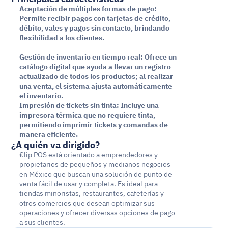
Aceptación de múltiples formas de pago: 
Permite recibir pagos con tarjetas de crédito, 
débito, vales y pagos sin contacto, brindando 
flexibilidad a los clientes.
Gestión de inventario en tiempo real: Ofrece un 
catálogo digital que ayuda a llevar un registro 
actualizado de todos los productos; al realizar 
una venta, el sistema ajusta automáticamente 
el inventario.
Impresión de tickets sin tinta: Incluye una 
impresora térmica que no requiere tinta, 
permitiendo imprimir tickets y comandas de 
manera eficiente.
¿A quién va dirigido?
Clip POS está orientado a emprendedores y 
propietarios de pequeños y medianos negocios 
en México que buscan una solución de punto de 
venta fácil de usar y completa. Es ideal para 
tiendas minoristas, restaurantes, cafeterías y 
otros comercios que desean optimizar sus 
operaciones y ofrecer diversas opciones de pago 
a sus clientes. ​