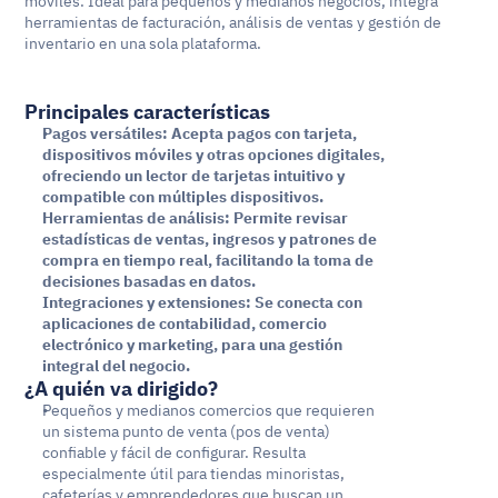
móviles. Ideal para pequeños y medianos negocios, integra 
herramientas de facturación, análisis de ventas y gestión de 
inventario en una sola plataforma.
Principales características
Pagos versátiles: Acepta pagos con tarjeta, 
dispositivos móviles y otras opciones digitales, 
ofreciendo un lector de tarjetas intuitivo y 
compatible con múltiples dispositivos.
Herramientas de análisis: Permite revisar 
estadísticas de ventas, ingresos y patrones de 
compra en tiempo real, facilitando la toma de 
decisiones basadas en datos.
Integraciones y extensiones: Se conecta con 
aplicaciones de contabilidad, comercio 
electrónico y marketing, para una gestión 
integral del negocio.
¿A quién va dirigido?
Pequeños y medianos comercios que requieren 
un sistema punto de venta (pos de venta) 
confiable y fácil de configurar. Resulta 
especialmente útil para tiendas minoristas, 
cafeterías y emprendedores que buscan un 