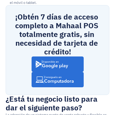
el móvil o tablet.
¡Obtén 7 días de acceso 
completo a Mahaal POS 
totalmente gratis, sin 
necesidad de tarjeta de 
crédito!
Disponible en
Google play
Consíguelo en
Computadora
¿Está tu negocio listo para 
dar el siguiente paso?
La adopción de un sistema punto de venta robusto y flexible es 