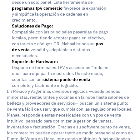
desde un solo panel. Esta herramienta de 
programas tpv comercio
 favorece la expansión 
y simplifica la operación de cadenas en 
crecimiento.
Soluciones de Pago:
Compatible con las principales pasarelas de pago 
locales, permitiendo aceptar pagos en efectivo, 
con tarjeta o códigos QR. Mahaal brinda un 
pos 
de venta
 versátil y adaptable a distintas 
necesidades.
Soporte de Hardware:
Dispone de terminales TPV y accesorios “todo en 
uno” para equipar tu mostrador. De este modo, 
cuentas con un 
sistema punto de venta
completo y fácilmente integrable.
En México y Argentina, diversos negocios —desde tiendas 
minoristas, restaurantes y cocinas en la nube hasta salones de 
belleza y proveedores de servicios— buscan un sistema punto 
de venta fácil de usar y que cumpla con las regulaciones locales. 
Mahaal responde a estas necesidades con un pos de venta 
intuitivo, pensado para optimizar la gestión de ventas, 
inventarios y facturación. Gracias a su software punto de venta, 
los comercios pueden operar tanto en modo presencial como en 
Punto de Venta en Línea, integrando múltiples funcionalidades 