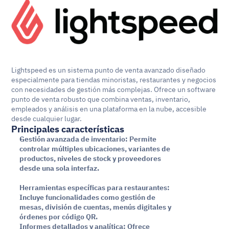
Lightspeed es un sistema punto de venta avanzado diseñado 
especialmente para tiendas minoristas, restaurantes y negocios 
con necesidades de gestión más complejas. Ofrece un software 
punto de venta robusto que combina ventas, inventario, 
empleados y análisis en una plataforma en la nube, accesible 
desde cualquier lugar.
Principales características
Gestión avanzada de inventario: Permite 
controlar múltiples ubicaciones, variantes de 
productos, niveles de stock y proveedores 
desde una sola interfaz.
Herramientas específicas para restaurantes: 
Incluye funcionalidades como gestión de 
mesas, división de cuentas, menús digitales y 
órdenes por código QR.
Informes detallados y analítica: Ofrece 