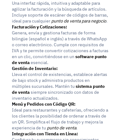
Una interfaz rápida, intuitiva y adaptable para 
agilizar la facturación y la búsqueda de artículos. 
Incluye soporte de escáner de códigos de barras, 
ideal para cualquier 
punto de venta para negocio
.
Facturación y Cotizaciones:
Genera, envía y gestiona facturas de forma 
bilingüe (español e inglés) a través de WhatsApp 
o correo electrónico. Cumple con requisitos de 
IVA y te permite convertir cotizaciones a facturas 
en un clic, convirtiéndose en un 
software punto 
de venta
 esencial.
Gestión de Inventario:
Lleva el control de existencias, establece alertas 
de bajo stock y administra productos en 
múltiples sucursales. Mantén tu 
sistema punto 
de venta
 siempre sincronizado con datos de 
inventario actualizados.
Menú y Pedidos con Código QR:
Ideal para restaurantes y cafeterías, ofreciendo a 
los clientes la posibilidad de ordenar a través de 
un QR. Simplifica el flujo de trabajo y mejora la 
experiencia de tu 
punto de venta
.
Integración con Tienda en Línea:
Configura tu e-commerce sin conocimientos 