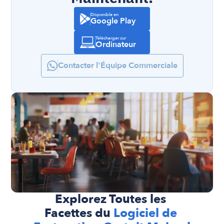
Disponible en
Google Play
Télécharger sur
Ordinateur
Contacter l'Équipe Commerciale
Explorez Toutes les 
Facettes du 
Logiciel de 