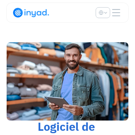
Select Language
Logiciel de 