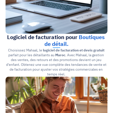
Logiciel de facturation pour 
Boutiques 
de détail.
Choisissez Mahaal, le 
logiciel de facturation et devis gratuit
parfait pour les détaillants au 
Maroc
. Avec Mahaal, la gestion 
des ventes, des retours et des promotions devient un jeu 
d'enfant. Obtenez une vue complète des tendances de vente et 
de facturation pour ajuster vos stratégies commerciales en 
temps réel. 