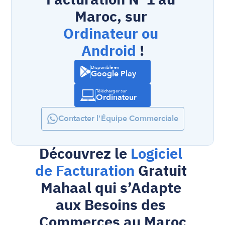
Maroc, sur 
Ordinateur ou 
Android
 !
Disponible en
Google Play
Télécharger sur
Ordinateur
Contacter l'Équipe Commerciale
Découvrez le 
Logiciel 
de Facturation
 Gratuit 
Mahaal qui s’Adapte 
aux Besoins des 
Commerces au Maroc