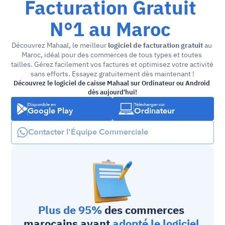
Facturation Gratuit 
N°1 au Maroc 
Découvrez Mahaal, le meilleur 
logiciel de facturation gratuit
 au 
Maroc, idéal pour des commerces de tous types et toutes 
tailles. Gérez facilement vos factures et optimisez votre activité 
sans efforts. Essayez gratuitement dès maintenant !
Découvrez le logiciel de caisse Mahaal sur Ordinateur ou Android 
dès aujourd'hui!
Disponible en
Télécharger sur
Google Play
Ordinateur
Contacter l'Équipe Commerciale
Plus de 95%
 des commerces 
marocains ayant 
adopté le 
logiciel 