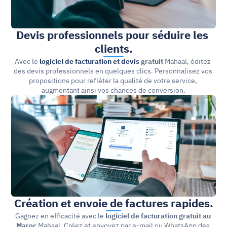
Devis professionnels pour séduire les 
clients.
Avec le 
logiciel de facturation et devis
 gratuit
 Mahaal, éditez 
des devis professionnels en quelques clics. Personnalisez vos 
propositions pour refléter la qualité de votre service, 
augmentant ainsi vos chances de conversion.
Création et envoie de factures rapides.
Gagnez en efficacité avec le 
logiciel de facturation gratuit
au 
Maroc
 Mahaal. Créez et envoyez par e-mail ou WhatsApp des 