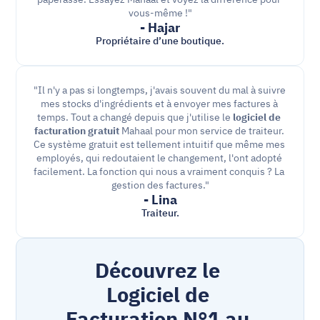
vous-même !"
- Hajar
Propriétaire d’une boutique.
"Il n'y a pas si longtemps, j'avais souvent du mal à suivre 
mes stocks d'ingrédients et à envoyer mes factures à 
temps. Tout a changé depuis que j'utilise le 
logiciel de 
facturation gratuit
 Mahaal pour mon service de traiteur. 
Ce système gratuit est tellement intuitif que même mes 
employés, qui redoutaient le changement, l'ont adopté 
facilement. La fonction qui nous a vraiment conquis ? La 
gestion des factures."
- Lina
Traiteur.
Découvrez le 
Logiciel de 
Facturation N°1 au 