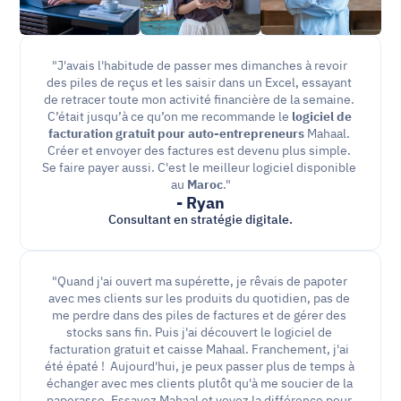
"J'avais l'habitude de passer mes dimanches à revoir 
des piles de reçus et les saisir dans un Excel, essayant 
de retracer toute mon activité financière de la semaine. 
C’était jusqu’à ce qu’on me recommande le
 logiciel de 
facturation gratuit pour auto-entrepreneurs
 Mahaal. 
Créer et envoyer des factures est devenu plus simple. 
Se faire payer aussi. C'est le meilleur logiciel disponible 
au 
Maroc
."
- Ryan
Consultant en stratégie digitale.
"Quand j'ai ouvert ma supérette, je rêvais de papoter 
avec mes clients sur les produits du quotidien, pas de 
me perdre dans des piles de factures et de gérer des 
stocks sans fin. Puis j'ai découvert le logiciel de 
facturation gratuit et caisse Mahaal. Franchement, j'ai 
été épaté !  Aujourd'hui, je peux passer plus de temps à 
échanger avec mes clients plutôt qu'à me soucier de la 
paperasse. Essayez Mahaal et voyez la différence pour 