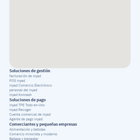
Soluciones de gestión
facturación de inyad
POS inyad
inyad Comercio Electrónico
personal del inyad
inyad Konnash
Soluciones de pago
inyad TPE Todo-en-Uno
inyad Recoger
Cuenta comercial de inyad
Agente de pago inyad
Comerciantes y pequeñas empresas
Alimentación y bebidas
Comercio minorista y moderno
Belleza y bienestar