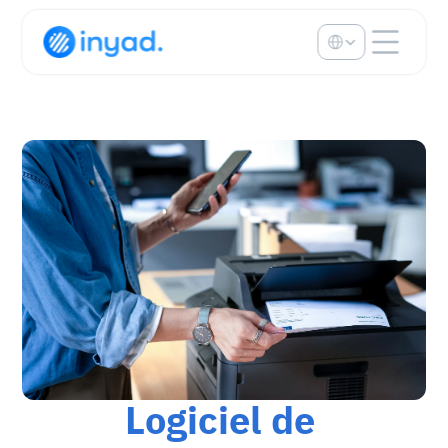
Select Language
Logiciel de 