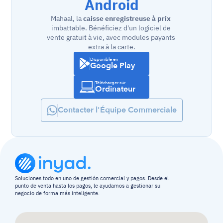
Android
Mahaal, la 
caisse enregistreuse à prix
imbattable. Bénéficiez d'un logiciel de 
vente gratuit à vie, avec modules payants 
extra à la carte.
Disponible en
Google Play
Télécharger sur
Ordinateur
Contacter l'Équipe Commerciale
Soluciones todo en uno de gestión comercial y pagos. Desde el 
punto de venta hasta los pagos, le ayudamos a gestionar su 
negocio de forma más inteligente.