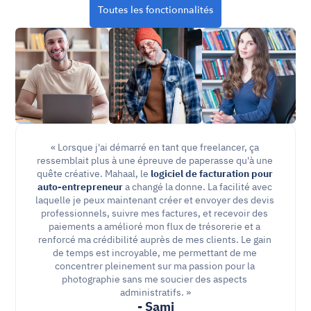
Toutes les fonctionnalités
« Lorsque j'ai démarré en tant que freelancer, ça 
ressemblait plus à une épreuve de paperasse qu'à une 
quête créative. Mahaal, le 
logiciel de facturation pour 
auto-entrepreneur
 a changé la donne. La facilité avec 
laquelle je peux maintenant créer et envoyer des devis 
professionnels, suivre mes factures, et recevoir des 
paiements a amélioré mon flux de trésorerie et a 
renforcé ma crédibilité auprès de mes clients. Le gain 
de temps est incroyable, me permettant de me 
concentrer pleinement sur ma passion pour la 
photographie sans me soucier des aspects 
administratifs. »
- Sami