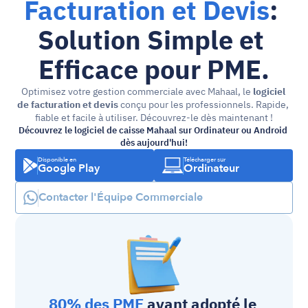
Facturation et Devis
: 
Solution Simple et 
Efficace pour PME.
Optimisez votre gestion commerciale avec Mahaal, le 
logiciel 
de facturation et devis
 conçu pour les professionnels. Rapide, 
fiable et facile à utiliser. Découvrez-le dès maintenant !
Découvrez le logiciel de caisse Mahaal sur Ordinateur ou Android 
dès aujourd'hui!
Disponible en
Télécharger sur
Google Play
Ordinateur
Contacter l'Équipe Commerciale
80% des PME
 ayant adopté le 