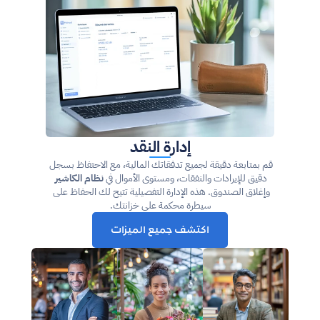
إدارة النقد
قم بمتابعة دقيقة لجميع تدفقاتك المالية، مع الاحتفاظ بسجل 
دقيق للإيرادات والنفقات، ومستوى الأموال في 
نظام الكاشير
وإغلاق الصندوق. هذه الإدارة التفصيلية تتيح لك الحفاظ على 
سيطرة محكمة على خزانتك.
اكتشف جميع الميزات