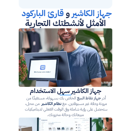
جهاز الكاشير
 و 
قارئ الباركود
الأمثل لأنشطتك التجارية
جهاز الكاشير سهل الاستخدام
أدر 
جهاز نقاط البيع
 الخاص بك بسهولة، مستفيدًا من 
مرونة ودقة غير مسبوقتين. مع 
نظام الكاشير
 من محل، 
ستحصل على رؤية شاملة وفي الوقت الفعلي لديناميكيات 
مبيعاتك وحالة مخزونك.