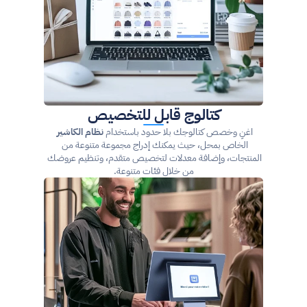
كتالوج قابل للتخصيص
اغنِ وخصص كتالوجك بلا حدود باستخدام 
نظام الكاشير
الخاص بمحل، حيث يمكنك إدراج مجموعة متنوعة من 
المنتجات، وإضافة معدلات لتخصيص متقدم، وتنظيم عروضك 
من خلال فئات متنوعة.