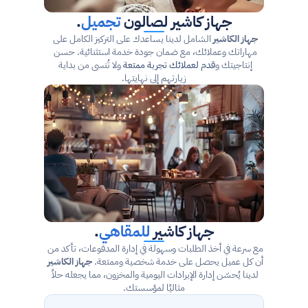
جهاز كاشير لصالون 
تجميل
.
جهاز الكاشير
 الشامل لدينا يساعدك على التركيز الكامل على 
مهاراتك وعملائك، مع ضمان جودة خدمة استثنائية. حسن 
إنتاجيتك و
قدم لعملائك تجربة ممتعة
 ولا تُنسى من بداية 
زيارتهم إلى نهايتها.
جهاز كاشير 
للمقاهي
.
مع سرعة في أخذ الطلبات وسهولة في إدارة المدفوعات، تأكد من 
أن كل عميل يحصل على خدمة شخصية وممتعة. 
جهاز الكاشير
لدينا يُحسّن إدارة الإيرادات اليومية والمخزون، مما يجعله حلاً 
مثاليًا لمؤسستك.