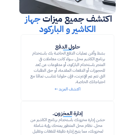
اكتشف جميع ميزات 
جهاز 
الكاشير و الباركود
حلول الدفع
بسّط وأمّن عمليات الدفع الخاصة بك باستخدام 
برنامج الكاشير محل. سواء كانت معاملات في 
المتجر باستخدام الباركود، أو مدفوعات عن بُعد 
للحجوزات أو الدفعات المقدمة، أو حتى الطلبات 
التي تتم عبر الإنترنت، فإن حلولنا تتناسب تمامًا مع 
احتياجاتك الخاصة.
اكتشف المزيد ←
إدارة المخزون.
حسّن إدارة مخزونك باستخدام برنامج الكاشير من 
محل. نظام محل المتطور يمنحك رؤية شاملة 
لمخزونك، مما يتيح إدارة دقيقة للنفقات وتقليل 