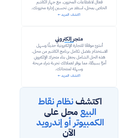
فعال لانقطاعات المخزون. مع جهاز الكاشير 
الخاص بمحل، استفد من تحسين إدارة مخزونك.
اكتشف المزيد ←
متجر إلكتروني
أنشئ موقعًا للتجارة الإلكترونية حديثًا وسهل 
الاستخدام بفضل تكامل برنامج الكاشير من محل. 
هذه الحل الشامل يجعل بناء متجرك الإلكتروني 
أمرًا بسيطًا، مما يوفر لعملائك تجربة شراء مريحة 
وسهلة لمنتجاتك.
اكتشف المزيد ←
اكتشف 
نظام نقاط 
البيع
 محل على 
الكمبيوتر أو إندرويد 
الآن