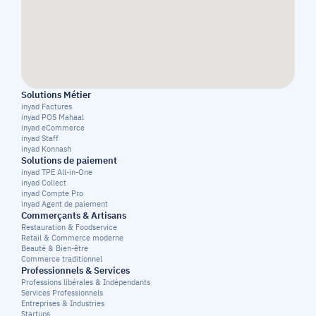
Solutions Métier
inyad Factures
inyad POS Mahaal
inyad eCommerce
inyad Staff
inyad Konnash
Solutions de paiement
inyad TPE All-in-One
inyad Collect
inyad Compte Pro
inyad Agent de paiement
Commerçants & Artisans
Restauration & Foodservice
Retail & Commerce moderne
Beauté & Bien-être
Commerce traditionnel
Professionnels & Services
Professions libérales & Indépendants
Services Professionnels
Entreprises & Industries
Startups