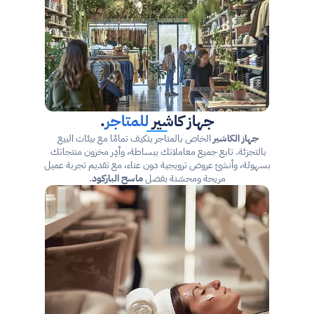
جهاز كاشير 
للمتاجر
.
جهاز الكاشير
 الخاص بالمتاجر يتكيف تمامًا مع بيئات البيع 
بالتجزئة. تابع جميع معاملاتك ببساطة، وأدِر مخزون منتجاتك 
بسهولة، وأنشئ عروض ترويجية دون عناء، مع تقديم تجربة عميل 
مريحة ومحسّنة بفضل 
ماسح الباركود
.