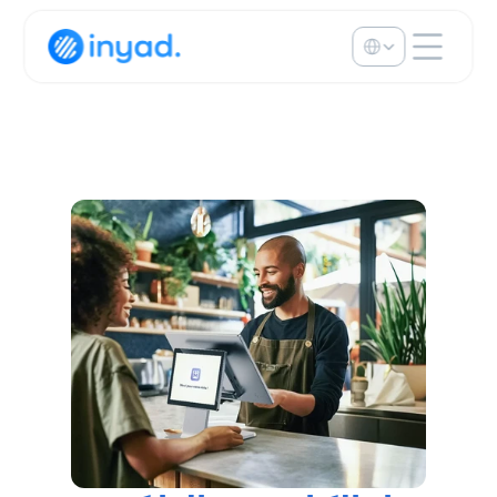
Select Language