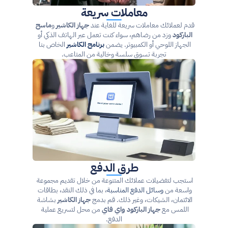
معاملات سريعة
قدم لعملائك معاملات سريعة للغاية عند 
جهاز الكاشير
 و
ماسح 
الباركود
 وزد من رضاهم، سواء كنت تعمل عبر الهاتف الذكي أو 
الجهاز اللوحي أو الكمبيوتر. يضمن 
برنامج الكاشير
 الخاص بنا 
تجربة تسوق سلسة وخالية من المتاعب.
طرق الدفع
استجب لتفضيلات عملائك المتنوعة من خلال تقديم مجموعة 
واسعة من 
وسائل الدفع المناسبة
، بما في ذلك النقد، بطاقات 
الائتمان، الشيكات، وغير ذلك. قم بدمج 
جهاز الكاشير
 بشاشة 
اللمس مع 
جهاز الباركود واي فاي
 من محل لتسريع عملية 
الدفع.