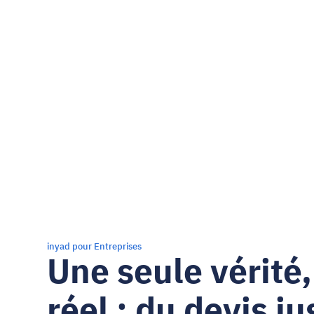
inyad pour Entreprises
Une seule vérité,
réel : du devis ju