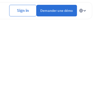
Select Language
Sign in
Demander une démo