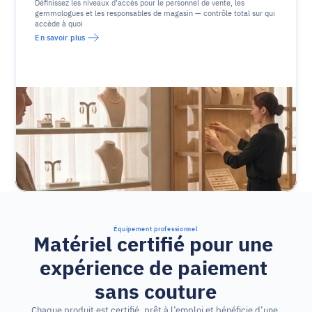
Définissez les niveaux d’accès pour le personnel de vente, les 
gemmologues et les responsables de magasin — contrôle total sur qui 
accède à quoi
En savoir plus
Équipement professionnel
Matériel certifié pour une 
expérience de paiement 
sans couture
Chaque produit est certifié, prêt à l’emploi et bénéficie d’une 