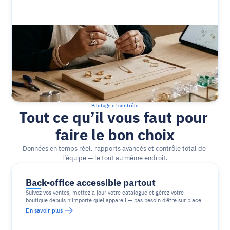
Pilotage et contrôle
Tout ce qu’il vous faut pour 
faire le bon choix
Données en temps réel, rapports avancés et contrôle total de 
l’équipe — le tout au même endroit.
Back-office accessible partout
Suivez vos ventes, mettez à jour votre catalogue et gérez votre 
boutique depuis n’importe quel appareil — pas besoin d’être sur place.
En savoir plus