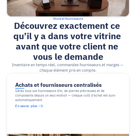
Stock et fournisseurs
Découvrez exactement ce 
qu’il y a dans votre vitrine 
avant que votre client ne 
vous le demande
Inventaire en temps réel, commandes fournisseurs et marges — 
chaque élément pris en compte.
Achats et fournisseurs centralisés
Gérez tous vos fournisseurs d’or, de pierres précieuses et de 
composants depuis un seul endroit — chaque coût d’achat est suivi 
automatiquement.
En savoir plus