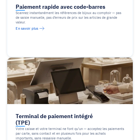
Paiement rapide avec code-barres
Scannez instantanément les références de bijoux au comptoir — pas 
de saisie manuelle, pas d’erreurs de prix sur les articles de grande 
valeur.
En savoir plus
Terminal de paiement intégré 
(TPE)
Votre caisse et votre terminal ne font qu’un — acceptez les paiements 
par carte, sans contact et en plusieurs fois pour les achats 
importants, sans ressaisie manuelle.