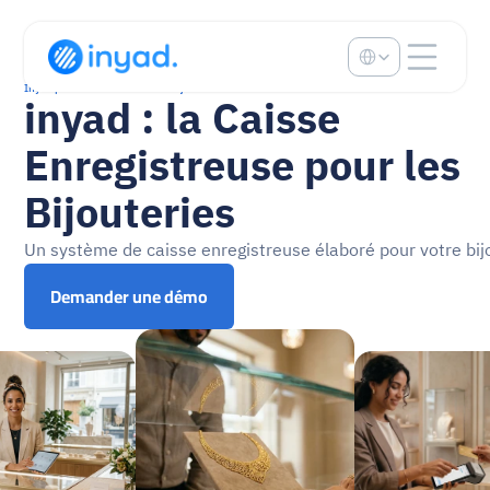
Select Language
Inyad pour les détaillants en bijoux
inyad : la Caisse 
Enregistreuse pour les 
Bijouteries
Un système de caisse enregistreuse élaboré pour votre bij
Demander une démo