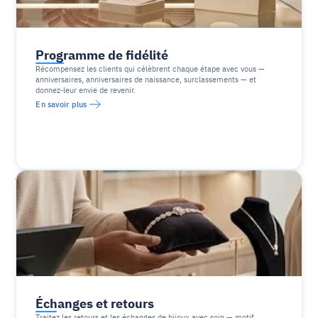
Programme de fidélité
Récompensez les clients qui célèbrent chaque étape avec vous — 
anniversaires, anniversaires de naissance, surclassements — et 
donnez-leur envie de revenir.
En savoir plus
Échanges et retours
Traitez les retours et les échanges de bijoux avec soin — motif 