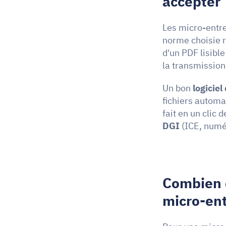
accepter 
Les micro-entre
norme choisie 
d'un PDF lisible
la transmission
Un bon 
logiciel
fichiers automa
fait en un clic 
DGI
 (ICE, numé
Combien c
micro-ent