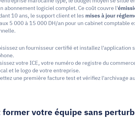
entreprise marocaine type, le budget moyen se situe en
 abonnement logiciel complet. Ce coût couvre l'
émissi
ant 10 ans, le support client et les 
mises à jour réglem
aux 5 000 à 15 000 DH/an pour un cabinet comptable ex
nnelle.
isissez un fournisseur certifié et installez l'application s
phone.
isissez votre ICE, votre numéro de registre du commerce,
scal et le logo de votre entreprise.
ettez une première facture test et vérifiez l'archivage 
ormer votre équipe sans perturbe