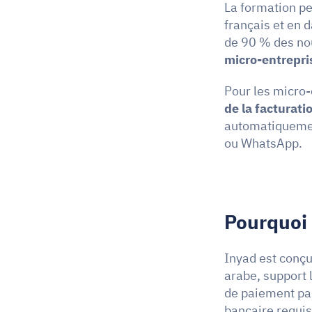
La formation pe
français et en d
de 90 % des nou
micro-entrepri
Pour les micro-
de la facturatio
automatiquement
ou WhatsApp.
Pourquoi 
Inyad est conçu
arabe, support l
de paiement par
bancaire requi