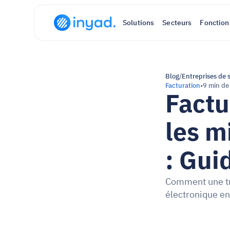
Solutions
Secteurs
Fonction
Blog
/
Entreprises de 
Facturation
•
9 min de
Factu
les m
: Gui
Comment une trè
électronique en