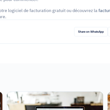
re logiciel de facturation gratuit ou découvrez la 
factu
ure.
Share on WhatsApp