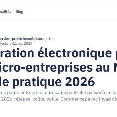
nalités
Blog
services professionnels
/
Facturation
 lecture
•
21 mai 2026
ration électronique 
icro-entreprises au 
de pratique 2026
s petite entreprise marocaine peut-elle passer à la fac
 2026 : étapes, coûts, outils. Commencez avec Inyad dè