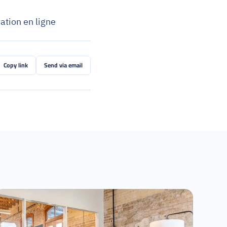
ration en ligne
Copy link
Send via email