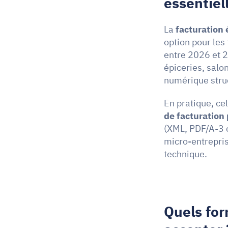
essentiel
La 
facturation 
option pour les 
entre 2026 et 2
épiceries, salo
numérique struc
En pratique, ce
de facturation
(XML, PDF/A-3 
micro-entrepris
technique.
Quels for