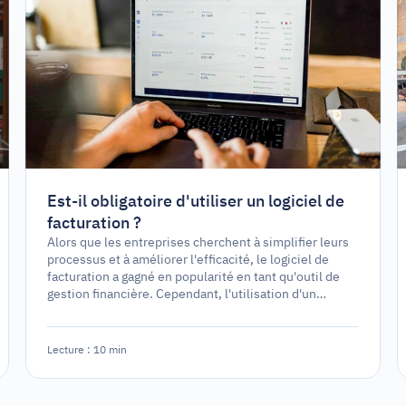
Est-il obligatoire d'utiliser un logiciel de
facturation ?
Alors que les entreprises cherchent à simplifier leurs
processus et à améliorer l'efficacité, le logiciel de
facturation a gagné en popularité en tant qu'outil de
gestion financière. Cependant, l'utilisation d'un
logiciel de facturation est-elle une exigence légale ou
simplement une option stratégique ?
Lecture : 10 min