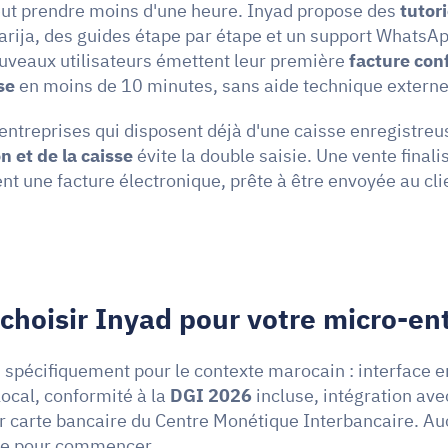
ut prendre moins d'une heure. Inyad propose des 
tutor
arija, des guides étape par étape et un support WhatsApp
veaux utilisateurs émettent leur première 
facture con
se
 en moins de 10 minutes, sans aide technique externe
entreprises qui disposent déjà d'une caisse enregistreus
n et de la caisse
 évite la double saisie. Une vente finali
 une facture électronique, prête à être envoyée au clie
choisir Inyad pour votre micro-ent
 spécifiquement pour le contexte marocain : interface en
ocal, conformité à la 
DGI 2026
 incluse, intégration ave
 carte bancaire du Centre Monétique Interbancaire. Auc
se pour commencer.