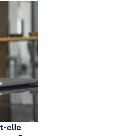
-elle 