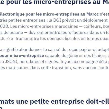
le pour les micro-entreprises au M
électronique pour les micro-entreprises au Maroc
 n'es
très petites entreprises : la DGI prévoit un déploiement 
028. Les micro-entreprises marocaines — coiffeurs, bou
ns de beauté — devront émettre leurs factures dans un f
turé et transmettre les données fiscales en temps quasi
la signifie abandonner le carnet de reçus papier et adopt
 pour micro-entreprise
 capable de générer des fichiers
ou JSON), horodatés et signés. Inyad accompagne déjà p
es marocaines dans cette transition, sans aucune contra
mats une petite entreprise doit-ell