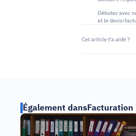
Débutez avec not
et le devis-fact
Cet article t'a aidé ?
Également dans
Facturation