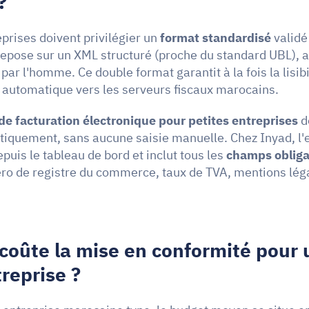
?
prises doivent privilégier un 
format standardisé
 validé
repose sur un XML structuré (proche du standard UBL),
 par l'homme. Ce double format garantit à la fois la lisibi
 automatique vers les serveurs fiscaux marocains.
 de facturation électronique pour petites entreprises
 d
tiquement, sans aucune saisie manuelle. Chez Inyad, l'e
depuis le tableau de bord et inclut tous les 
champs obligat
ro de registre du commerce, taux de TVA, mentions léga
oûte la mise en conformité pour u
reprise ?