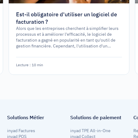
Est-il obligatoire d'utiliser un logiciel de
facturation ?
Alors que les entreprises cherchent à simplifier leurs
processus et à améliorer l'efficacité, le logiciel de
facturation a gagné en popularité en tant qu'outil de
gestion financière. Cependant, l'utilisation d'un
logiciel de facturation est-elle une exigence légale ou
simplement une option stratégique ?
Lecture : 10 min
Solutions Métier
Solutions de paiement
C
inyad Factures
inyad TPE All-in-One
Re
inyad POS 
inyad Collect
Re