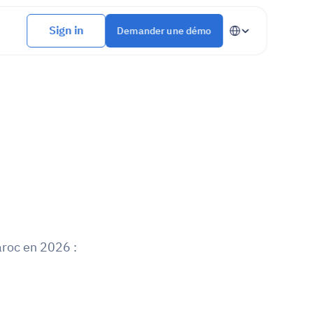
Select Language
Sign in
Demander une démo
roc en 2026 : 