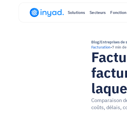
Solutions
Secteurs
Fonction
Blog
/
Entreprises de 
Facturation
•
7 min de
Factu
factu
laque
Comparaison dét
coûts, délais, 