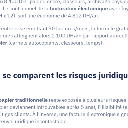
on 8 400 DH : papier, encre, classeurs, archivage physiqu
. Le coût annuel de la 
facturation électronique
 avec Iny
 x 12), soit une économie de 4 812 DH/an.
entreprise émettant 30 factures/mois, la formule gratui
ier
 (carnets autocopiants, classeurs, temps).
e comparent les risques juridique
papier traditionnelle
 reste exposée à plusieurs risques :
ier deviennent introuvables après 5 ans), l'illisibilité (e
 litiges clients. À l'inverse, une facture électronique sign
reuve juridique incontestable.