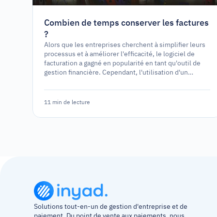
Combien de temps conserver les factures
?
Alors que les entreprises cherchent à simplifier leurs
processus et à améliorer l'efficacité, le logiciel de
facturation a gagné en popularité en tant qu'outil de
gestion financière. Cependant, l'utilisation d'un
logiciel de facturation est-elle une exigence légale ou
simplement une option stratégique ?
11 min de lecture
Solutions tout-en-un de gestion d'entreprise et de 
paiement. Du point de vente aux paiements, nous 