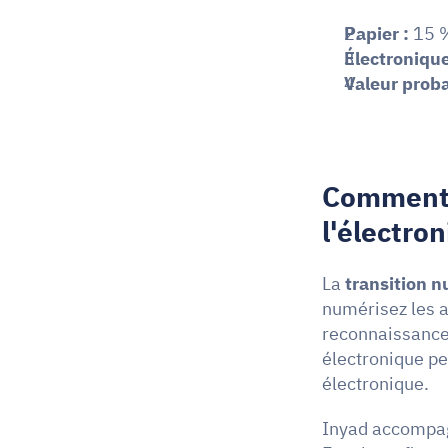
Papier :
 15 
Électronique
Valeur proba
Comment m
l'électro
La 
transition 
numérisez les a
reconnaissance 
électronique pe
électronique.
Inyad accompag