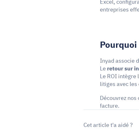
Excel, configur
entreprises eff
Pourquoi 
Inyad associe d
Le 
retour sur 
Le ROI intègre 
litiges avec les 
Découvrez nos ou
facture.
Cet article t'a aidé ?