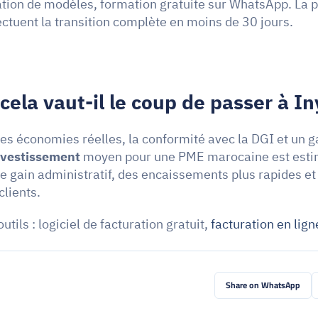
ation de modèles, formation gratuite sur WhatsApp. La p
ectuent la transition complète en moins de 30 jours.
cela vaut-il le coup de passer à In
es économies réelles, la conformité avec la DGI et un ga
investissement
 moyen pour une PME marocaine est estim
le gain administratif, des encaissements plus rapides et
clients.
tils : logiciel de facturation gratuit, 
facturation en lign
Share on WhatsApp