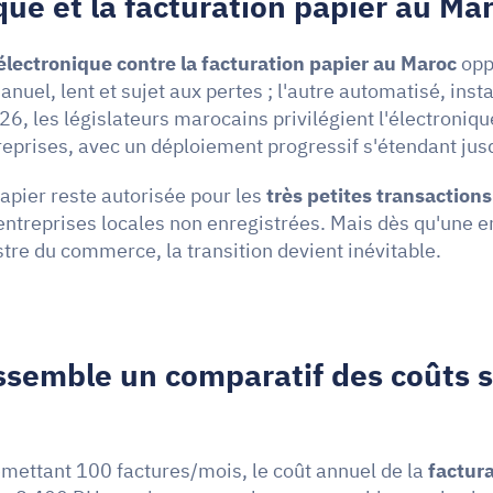
que et la facturation papier au Mar
électronique contre la facturation papier au Maroc
 opp
nuel, lent et sujet aux pertes ; l'autre automatisé, insta
6, les législateurs marocains privilégient l'électronique
reprises, avec un déploiement progressif s'étendant ju
apier reste autorisée pour les 
très petites transactions
 entreprises locales non enregistrées. Mais dès qu'une en
stre du commerce, la transition devient inévitable.
ssemble un comparatif des coûts s
ettant 100 factures/mois, le coût annuel de la 
factur