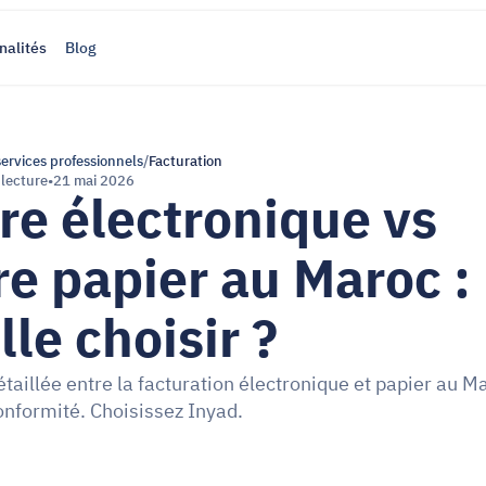
nalités
Blog
services professionnels
/
Facturation
 lecture
•
21 mai 2026
re électronique vs 
re papier au Maroc : 
lle choisir ?
aillée entre la facturation électronique et papier au Ma
conformité. Choisissez Inyad.