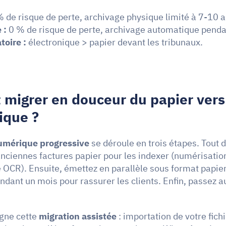
% de risque de perte, archivage physique limité à 7-10 a
 :
 0 % de risque de perte, archivage automatique penda
toire :
 électronique > papier devant les tribunaux.
igrer en douceur du papier vers 
nique ?
numérique progressive
 se déroule en trois étapes. Tout d
nciennes factures papier pour les indexer (numérisation
OCR). Ensuite, émettez en parallèle sous format papier 
ndant un mois pour rassurer les clients. Enfin, passez a
ne cette 
migration assistée
 : importation de votre fichi