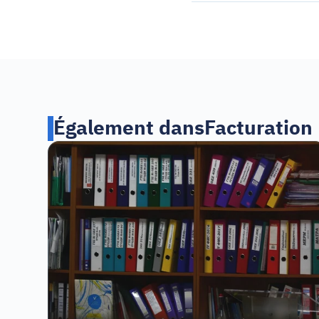
Également dans
Facturation