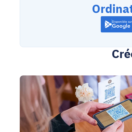
Ordina
Disponible sur
Google 
Cré