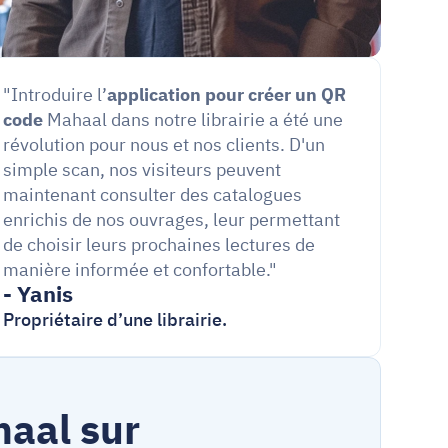
"Introduire l’
application pour créer un QR 
code
 Mahaal dans notre librairie a été une 
révolution pour nous et nos clients. D'un 
simple scan, nos visiteurs peuvent 
maintenant consulter des catalogues 
enrichis de nos ouvrages, leur permettant 
de choisir leurs prochaines lectures de 
manière informée et confortable."
- Yanis 
Propriétaire d’une librairie.
Utilisez le Logiciel de Caisse Mahaal sur 