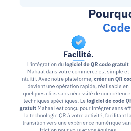
Pourquo
Code
Facilité.
L'intégration du 
logiciel de QR code gratuit
Mahaal dans votre commerce est simple et 
intuitif. Avec notre plateforme, 
créer un QR co
devient une opération rapide, réalisable en 
quelques clics sans nécessité de compétences
techniques spécifiques. Le 
logiciel de code QR
gratuit 
Mahaal est conçu pour intégrer sans effo
la technologie QR à votre activité, facilitant la
transition vers une expérience numérique san
friction pour vous et vos équipes.