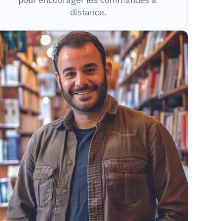
distance.