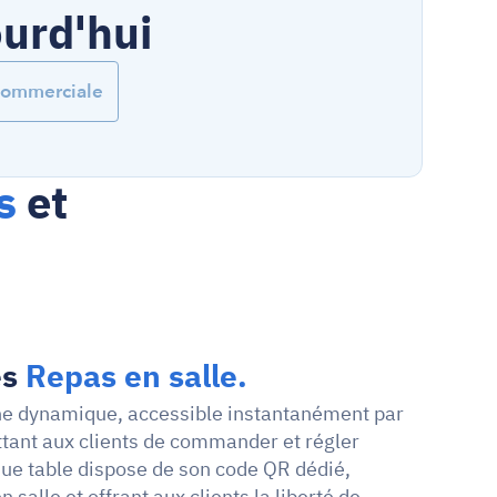
ourd'hui
Commerciale
s
 et 
s 
Repas en salle.
e dynamique, accessible instantanément par 
tant aux clients de commander et régler 
ue table dispose de son code QR dédié, 
 salle et offrant aux clients la liberté de 