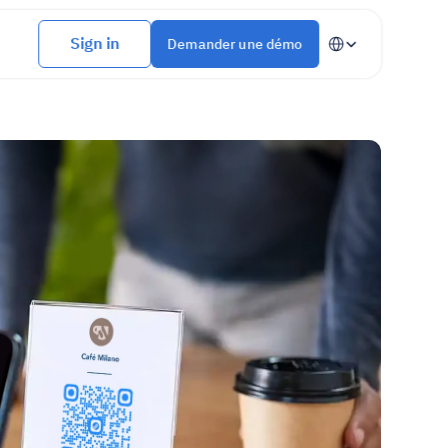
Select Language
Sign in
Demander une démo