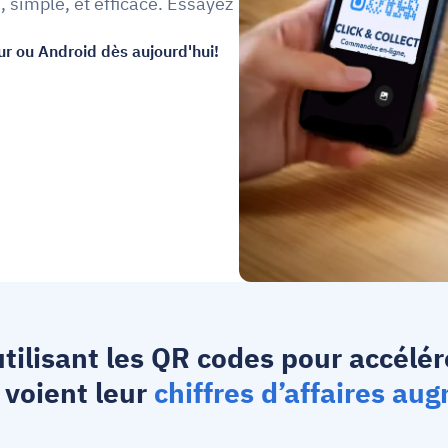
simple, et efficace. Essayez 
ur ou Android dès aujourd'hui!
utilisant les QR codes pour accélé
voient leur 
chiffres d’affaires a