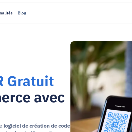
nalités
Blog
 Gratuit
erce avec 
e 
logiciel de création de code 