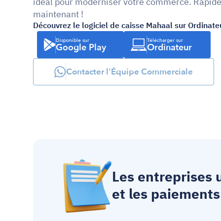
idéal pour moderniser votre commerce. Rapide, 
maintenant !
Découvrez le logiciel de caisse Mahaal sur Ordinate
Disponible sur
Télécharger sur
Google Play
Ordinateur
Contacter l'Équipe Commerciale
Les entreprises 
et les paiements 