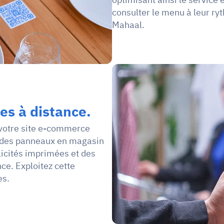
consulter le menu à leur ryt
Mahaal.
s à distance.
votre site e-commerce 
 des panneaux en magasin 
icités imprimées et des 
e. Exploitez cette 
es.