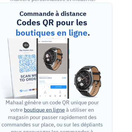
Commande à distance
Codes QR pour les 
boutiques en ligne
.
Mahaal génère un code QR unique pour 
votre 
boutique en ligne
 à utiliser en 
magasin pour passer rapidement des 
commandes sur place, ou sur les dépliants 
pour encourager les commandes à 