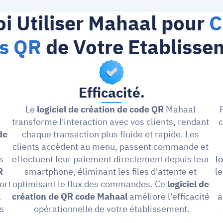
i Utiliser Mahaal pour 
C
s QR 
de Votre Etablisse
Efficacité.
Le 
logiciel de création de code QR 
Mahaal 
transforme l'interaction avec vos clients, rendant 
c
de
chaque transaction plus fluide et rapide. Les 
clients accèdent au menu, passent commande et 
 
effectuent leur paiement directement depuis leur 
l
 
smartphone, éliminant les files d'attente et 
l
rt 
optimisant le flux des commandes. Ce 
logiciel de 
 
création de QR code Mahaal 
améliore l'efficacité 
a
s 
opérationnelle de votre établissement.