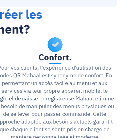
réer les 
ment?
Confort.
Pour vos clients, l'expérience d'utilisation des 
odes QR Mahaal est synonyme de confort. En 
permettant un accès facile au menu et aux 
services via leur propre appareil mobile, le 
ogiciel de caisse enregistreuse
 Mahaal élimine 
e besoin de manipuler des menus physiques ou 
de se lever pour passer commande. Cette 
pproche adaptée aux besoins actuels garantit 
que chaque client se sente pris en charge de 
manière personnalisée et moderne.