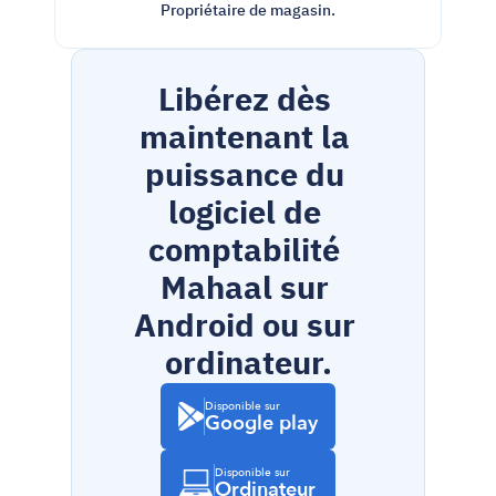
Propriétaire de magasin.
Libérez dès 
maintenant la 
puissance du 
logiciel de 
comptabilité 
Mahaal sur 
Android ou sur 
ordinateur.
Disponible sur
Google play
Disponible sur
Ordinateur