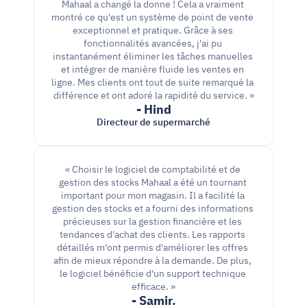
Mahaal a changé la donne ! Cela a vraiment 
montré ce qu'est un système de point de vente 
exceptionnel et pratique. Grâce à ses 
fonctionnalités avancées, j'ai pu 
instantanément éliminer les tâches manuelles 
et intégrer de manière fluide les ventes en 
ligne. Mes clients ont tout de suite remarqué la 
différence et ont adoré la rapidité du service. »
- Hind
Directeur de supermarché
« Choisir le logiciel de comptabilité et de 
gestion des stocks Mahaal a été un tournant 
important pour mon magasin. Il a facilité la 
gestion des stocks et a fourni des informations 
précieuses sur la gestion financière et les 
tendances d'achat des clients. Les rapports 
détaillés m'ont permis d'améliorer les offres 
afin de mieux répondre à la demande. De plus, 
le logiciel bénéficie d'un support technique 
efficace. »
- Samir.