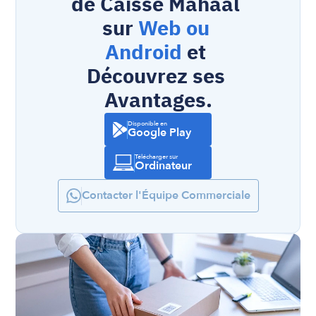
de Caisse Mahaal 
sur 
Web ou 
Android
 et 
Découvrez ses 
Avantages.
Disponible en
Google Play
Télécharger sur
Ordinateur
Contacter l'Équipe Commerciale