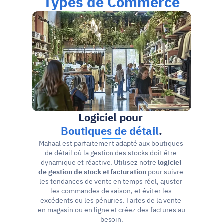
Types de Commerce
Logiciel pour 
Boutiques de détail
.
Mahaal est parfaitement adapté aux boutiques 
de détail où la gestion des stocks doit être 
dynamique et réactive. Utilisez notre 
logiciel 
de gestion de stock et facturation
 pour suivre 
les tendances de vente en temps réel, ajuster 
les commandes de saison, et éviter les 
excédents ou les pénuries. Faites de la vente 
en magasin ou en ligne et créez des factures au 
besoin.