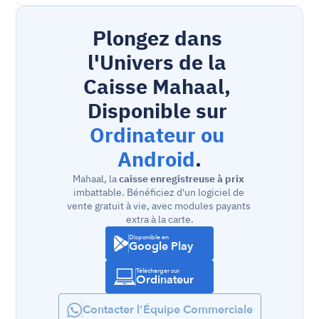
Plongez dans 
l'Univers de la 
Caisse Mahaal, 
Disponible sur 
Ordinateur ou 
Android
.
Mahaal, la 
caisse enregistreuse à prix
imbattable. Bénéficiez d'un logiciel de 
vente gratuit à vie, avec modules payants 
extra à la carte.
Disponible en
Google Play
Télécharger sur
Ordinateur
Contacter l'Équipe Commerciale