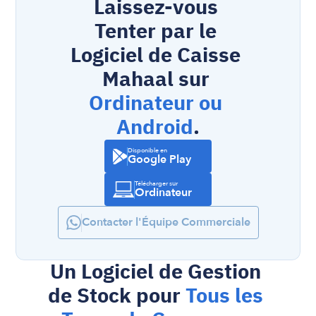
Laissez-vous 
Tenter par le 
Logiciel de Caisse 
Mahaal sur 
Ordinateur ou 
Android
.
Disponible en
Google Play
Télécharger sur
Ordinateur
Contacter l'Équipe Commerciale
Un Logiciel de Gestion 
de Stock pour 
Tous les 