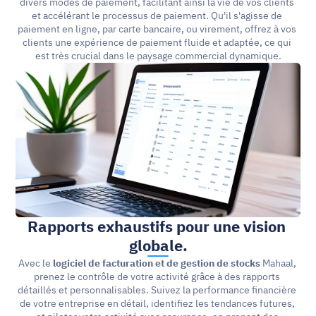
divers modes de paiement, facilitant ainsi la vie de vos clients 
et accélérant le processus de paiement. Qu'il s'agisse de 
paiement en ligne, par carte bancaire, ou virement, offrez à vos 
clients une expérience de paiement fluide et adaptée, ce qui 
est très crucial dans le paysage commercial dynamique.
Rapports exhaustifs pour une vision 
globale.
Avec le 
logiciel de facturation et de gestion de stocks
 Mahaal, 
prenez le contrôle de votre activité grâce à des rapports 
détaillés et personnalisables. Suivez la performance financière 
de votre entreprise en détail, identifiez les tendances futures, 