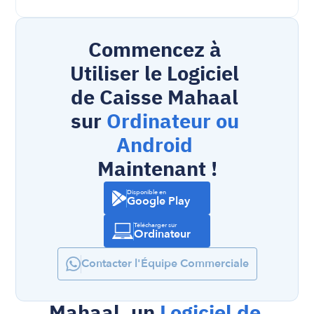
Commencez à 
Utiliser le Logiciel 
de Caisse Mahaal 
sur 
Ordinateur ou 
Android 
Maintenant !
Disponible en
Google Play
Télécharger sur
Ordinateur
Contacter l'Équipe Commerciale
Mahaal, un 
Logiciel de 