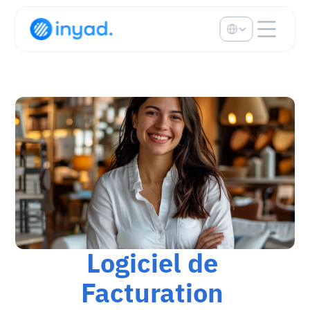
Select Language
Logiciel de 
Facturation 