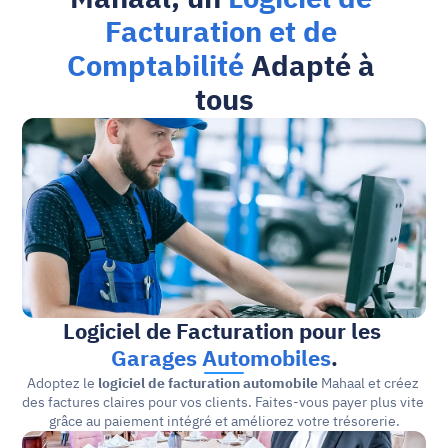
Facturation et de 
Comptabilité
 Adapté à 
tous
Logiciel de Facturation pour les 
Garages Automobiles
.
Adoptez le 
logiciel de facturation automobile
 Mahaal et créez 
des factures claires pour vos clients. Faites-vous payer plus vite 
grâce au paiement intégré et améliorez votre trésorerie.