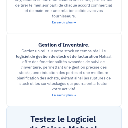
de tirer le meilleur parti de chaque accord commercial 
et de maintenir une relation solide avec vos 
fournisseurs.
En savoir plus →
Gestion d’Inventaire.
Gardez un œil sur votre stock en temps réel. Le 
logiciel de gestion de stock et de facturation
 Mahaal 
offre des fonctionnalités avancées de suivi de 
l'inventaire, permettant une gestion précise des 
stocks, une réduction des pertes et une meilleure 
planification des achats, évitant ainsi les ruptures de 
stock et les sur-stockages qui pourraient affecter 
votre activité.
En savoir plus →
Testez le Logiciel 