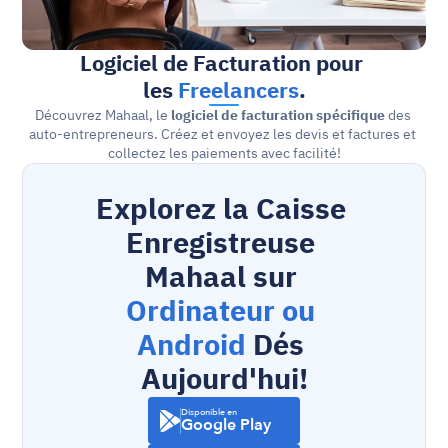
Logiciel de Facturation pour 
les 
Freelancers
.
Découvrez Mahaal, le 
logiciel de facturation spécifique
 des 
auto-entrepreneurs. Créez et envoyez les devis et factures et 
collectez les paiements avec facilité!
Explorez la Caisse 
Enregistreuse 
Mahaal sur 
Ordinateur ou 
Android
 Dés 
Aujourd'hui!
Disponible en
Google Play