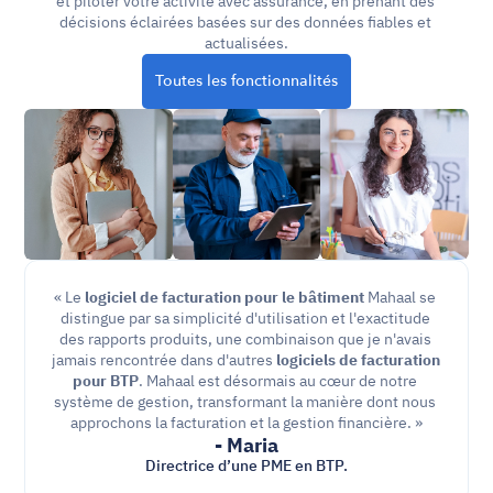
et piloter votre activité avec assurance, en prenant des 
décisions éclairées basées sur des données fiables et 
actualisées.
Toutes les fonctionnalités
« Le 
logiciel de facturation pour le bâtiment
 Mahaal se 
distingue par sa simplicité d'utilisation et l'exactitude 
des rapports produits, une combinaison que je n'avais 
jamais rencontrée dans d'autres 
logiciels de facturation 
pour BTP
. Mahaal est désormais au cœur de notre 
système de gestion, transformant la manière dont nous 
approchons la facturation et la gestion financière. »
- Maria
Directrice d’une PME en BTP.