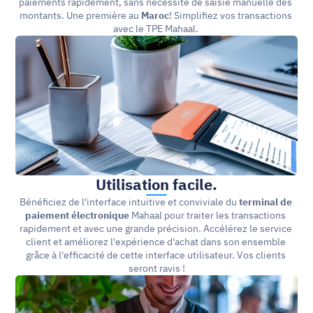
paiements rapidement, sans nécessité de saisie manuelle des 
montants. Une première au 
Maroc
! Simplifiez vos transactions 
avec le TPE Mahaal. 
Utilisation facile.
Bénéficiez de l'interface intuitive et conviviale du 
terminal de 
paiement électronique
 Mahaal pour traiter les transactions 
rapidement et avec une grande précision. Accélérez le service 
client et améliorez l'expérience d'achat dans son ensemble 
grâce à l'efficacité de cette interface utilisateur. Vos clients 
seront ravis !