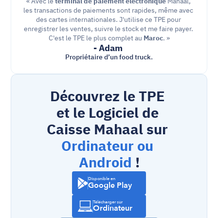
« Avec le 
terminal de paiement électronique
 Mahaal, 
les transactions de paiements sont rapides, même avec 
des cartes internationales. J'utilise ce TPE pour 
enregistrer les ventes, suivre le stock et me faire payer. 
C'est le TPE le plus complet au 
Maroc
. »
- Adam 
Propriétaire d’un food truck.
Découvrez le TPE 
et le Logiciel de 
Caisse Mahaal sur 
Ordinateur ou 
Android
 !
Disponible en
Google Play
Télécharger sur
Ordinateur