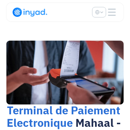
Select Language
Terminal de Paiement 
Electronique
 Mahaal - 