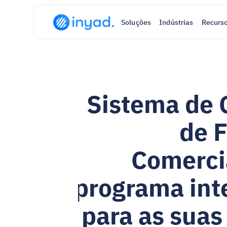
Soluções
Indústrias
Recurs
Sistema de 
de F
Comercia
programa int
para as suas 