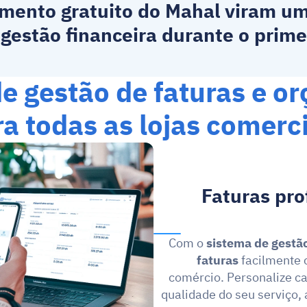
amento gratuito do Mahal viram u
 gestão financeira durante o prime
e gestão de faturas e o
a todas as lojas comerc
Faturas prof
Com o 
sistema de gestão
faturas
 facilmente
comércio. Personalize ca
qualidade do seu serviço,