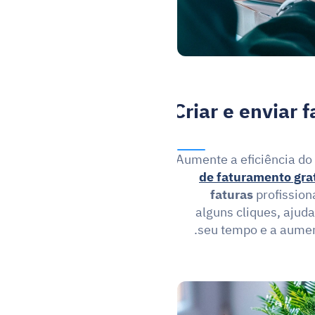
Criar e enviar 
Aumente a eficiência do
de faturamento gra
faturas
 profissio
alguns cliques, ajud
seu tempo e a aument