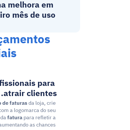
ma melhora em 
iro mês de uso.
rçamentos 
iais
issionais para 
atrair clientes.
 de faturas
 da loja, crie 
 com a logomarca do seu 
da 
fatura
 para refletir a 
 aumentando as chances 