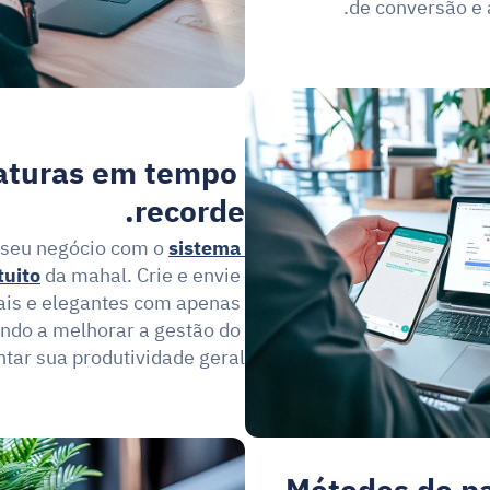
de conversão e a
faturas em tempo 
recorde.
 seu negócio com o 
sistema 
tuito
 da mahal. Crie e envie 
nais e elegantes com apenas 
ando a melhorar a gestão do 
ar sua produtividade geral.