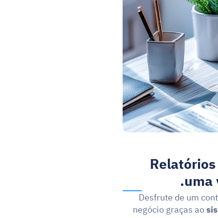
Relatórios
uma 
Desfrute de um contr
negócio graças ao 
si