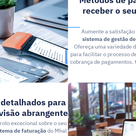
Métodos de p
receber o seu
sistema de gestão d
Ofereça uma variedade d
para facilitar o processo de
cobrança de pagamentos. 
 detalhados para 
visão abrangente.
olo excecional sobre o seu 
stema de faturação
 do Mhal 