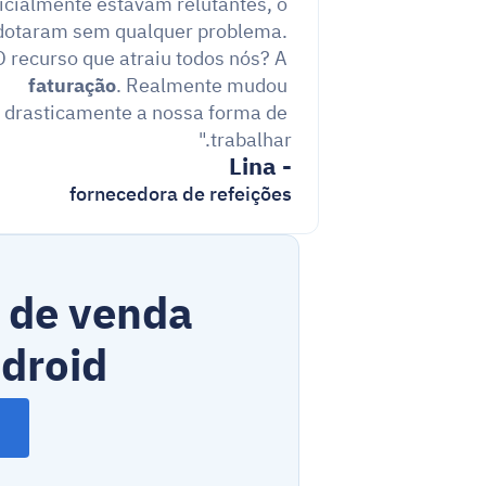
icialmente estavam relutantes, o 
dotaram sem qualquer problema. 
O recurso que atraiu todos nós? A 
faturação
. Realmente mudou 
drasticamente a nossa forma de 
trabalhar."
- Lina
fornecedora de refeições
de venda 
droid!