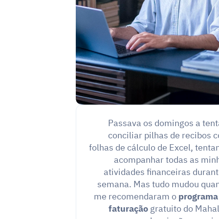
"Passava os domingos a tenta
conciliar pilhas de recibos c
folhas de cálculo de Excel, tentan
acompanhar todas as minh
atividades financeiras durante
semana. Mas tudo mudou quan
me recomendaram o 
programa 
faturação
 gratuito do Mahal.