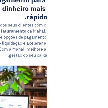
agamento para 
 dinheiro mais 
rápido.
Aumente a satisfação dos seus clientes com o 
e faturamento
 da Mahal. 
e opções de pagamento 
 liquidação e acelerar a 
Com a Mahal, melhore a 
gestão do seu caixa.