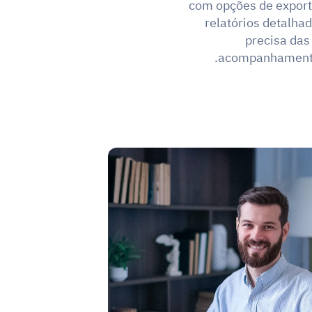
com opções de export
relatórios detalha
precisa das
acompanhamento