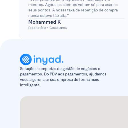
minutos. Agora, os clientes voltam só para usar os 
seus pontos. A nossa taxa de repetição de compra 
nunca esteve tão alta."
Mohammed K
Proprietário • Casablanca
Soluções completas de gestão de negócios e 
pagamentos. Do PDV aos pagamentos, ajudamos 
você a gerenciar sua empresa de forma mais 
inteligente.