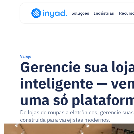
Soluções
Indústrias
Recurs
Varejo
Gerencie sua loja
inteligente — ve
uma só platafor
De lojas de roupas a eletrônicos, gerencie su
construída para varejistas modernos.