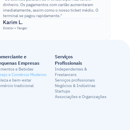
dinheiro. Os pagamentos com cartão aumentaram 
imediatamente, assim como o nosso ticket médio. O 
terminal se pagou rapidamente."
Karim L.
Diretor • Tanger
omerciante e 
Serviços
equenas Empresas
Profissionais
imentos e Bebidas
Independentes & 
rejo e Comércio Moderno
Freelancers
leza e bem-estar
Serviços profissionais
mércio tradicional
Negócios & Indústrias
Startups
Associações e Organizações