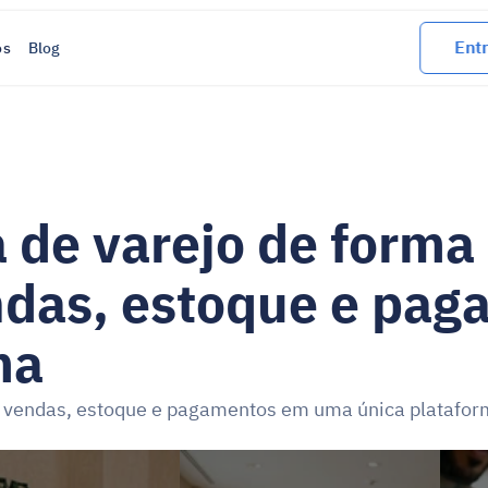
Entr
os
Blog
 de varejo de forma 
ndas, estoque e pag
ma
as vendas, estoque e pagamentos em uma única plataform