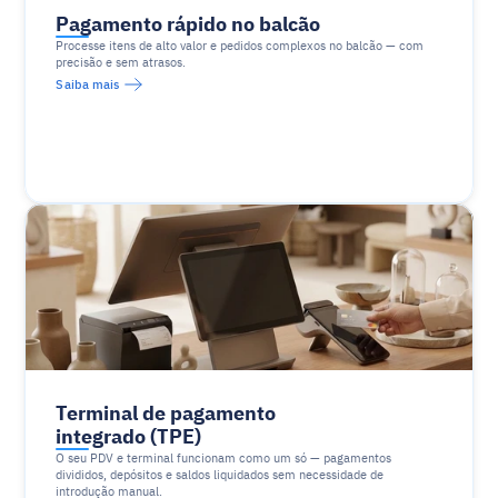
Pagamento rápido no balcão
Processe itens de alto valor e pedidos complexos no balcão — com 
precisão e sem atrasos.
Saiba mais
Terminal de pagamento 
integrado (TPE)
O seu PDV e terminal funcionam como um só — pagamentos 
divididos, depósitos e saldos liquidados sem necessidade de 
introdução manual.