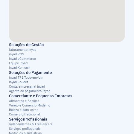
Soluções de Gestão
faturamento inyad
inyad POS
inyad eCommerce
Equipe inyad
inyad Konnash
Soluções de Pagamento
inyad TPE Tudo-em-Um
inyad Collect
Conta empresarial inyad
Agente de pagamento inyad
Comerciante e Pequenas Empresas
Alimentos e Bebidas
Varejo e Comércio Moderno
Beleza e bem-estar
Comércio tradicional
ServiçosProfissionais
Independentes & Freelancers
Serviços profissionais
Negócios & Indústrias