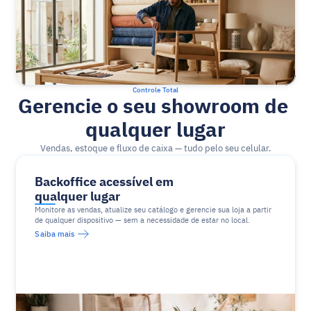
Controle Total
Gerencie o seu showroom de 
qualquer lugar
Vendas, estoque e fluxo de caixa — tudo pelo seu celular.
Backoffice acessível em 
qualquer lugar
Monitore as vendas, atualize seu catálogo e gerencie sua loja a partir 
de qualquer dispositivo — sem a necessidade de estar no local.
Saiba mais