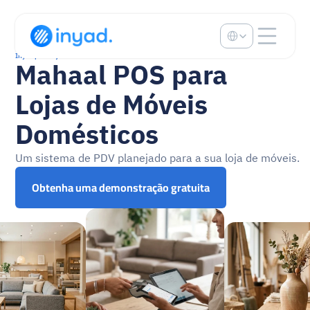
Select Language
Inyad para lojas de móveis residenciais
Mahaal POS para 
Lojas de Móveis 
Domésticos
Um sistema de PDV planejado para a sua loja de móveis.
Obtenha uma demonstração gratuita