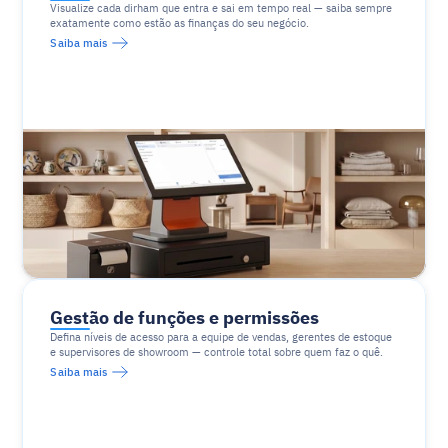
Visualize cada dirham que entra e sai em tempo real — saiba sempre 
exatamente como estão as finanças do seu negócio.
Saiba mais
Gestão de funções e permissões
Defina níveis de acesso para a equipe de vendas, gerentes de estoque 
e supervisores de showroom — controle total sobre quem faz o quê.
Saiba mais