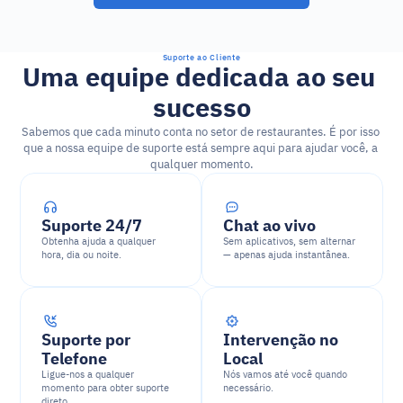
Suporte ao Cliente
Uma equipe dedicada ao seu 
sucesso
Sabemos que cada minuto conta no setor de restaurantes. É por isso 
que a nossa equipe de suporte está sempre aqui para ajudar você, a 
qualquer momento.
Suporte 24/7
Chat ao vivo
Obtenha ajuda a qualquer 
Sem aplicativos, sem alternar 
hora, dia ou noite.
— apenas ajuda instantânea.
Suporte por 
Intervenção no 
Telefone
Local
Ligue-nos a qualquer 
Nós vamos até você quando 
momento para obter suporte 
necessário.
direto.