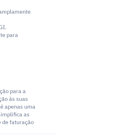
 amplamente 
GI.
te para 
ão para a 
ção às suas 
 é apenas uma 
mplifica as 
de faturação 