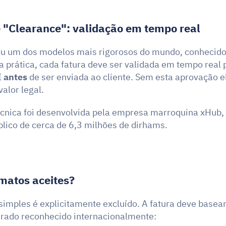
 "Clearance": validação em tempo real
Na prática, cada fatura deve ser validada em tempo real 
 
antes
 de ser enviada ao cliente. Sem esta aprovação el
valor legal.
cnica foi desenvolvida pela empresa marroquina xHub, 
lico de cerca de 6,3 milhões de dirhams.
rmatos aceites?
imples é explicitamente excluído. A fatura deve basea
urado reconhecido internacionalmente: