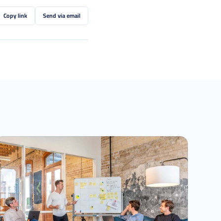
Copy link
Send via email