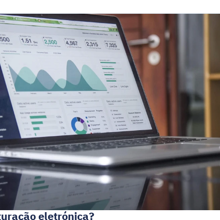
turação eletrónica?