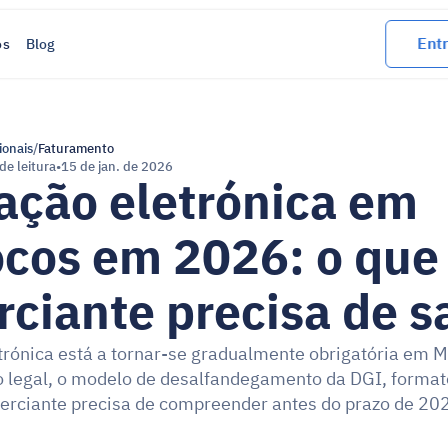
Entr
os
Blog
ionais
/
Faturamento
de leitura
•
15 de jan. de 2026
ação eletrónica em 
cos em 2026: o que 
ciante precisa de s
trónica está a tornar-se gradualmente obrigatória em M
legal, o modelo de desalfandegamento da DGI, formatos
erciante precisa de compreender antes do prazo de 20