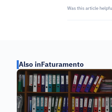
Was this article helpfu
Also in
Faturamento