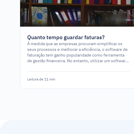
Quanto tempo guardar faturas?
À medida que as empresas procuram simplificar os
seus processos e melhorar a eficiência, o software de
faturação tem ganho popularidade como ferramenta
de gestão financeira. No entanto, utilizar um software
de faturação é um requisito legal ou simplesmente
uma opção estratégica?
Leitura de 11 min