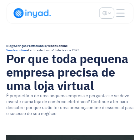
Select Language
Blog
/
Serviços Profissionais
/
Vendas online
Vendas online
•
Leitura de 5 min
•
15 de fev. de 2023
Por que toda pequena 
empresa precisa de 
uma loja virtual
É proprietário de uma pequena empresa e pergunta-se se deve 
investir numa loja de comércio eletrónico? Continue a ler para 
descobrir por que razão ter uma presença online é essencial para 
o sucesso do seu negócio