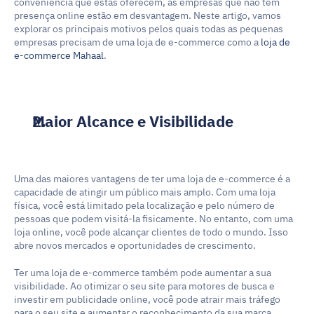
conveniência que estas oferecem, as empresas que não têm 
presença online estão em desvantagem. Neste artigo, vamos 
explorar os principais motivos pelos quais todas as pequenas 
empresas precisam de uma loja de e-commerce como a 
loja de 
e-commerce Mahaal
.
Maior Alcance e Visibilidade
Uma das maiores vantagens de ter uma loja de e-commerce é a 
capacidade de atingir um público mais amplo. Com uma loja 
física, você está limitado pela localização e pelo número de 
pessoas que podem visitá-la fisicamente. No entanto, com uma 
loja online, você pode alcançar clientes de todo o mundo. Isso 
abre novos mercados e oportunidades de crescimento.
Ter uma loja de e-commerce também pode aumentar a sua 
visibilidade. Ao otimizar o seu site para motores de busca e 
investir em publicidade online, você pode atrair mais tráfego 
para o seu site e aumentar o reconhecimento da sua marca.