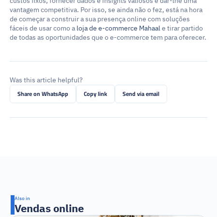
custos fixos, fornecer dados e insights valiosos e dar-lhe uma 
vantagem competitiva. Por isso, se ainda não o fez, está na hora 
de começar a construir a sua presença online com soluções 
fáceis de usar como a 
loja de e-commerce Mahaal
 e tirar partido 
de todas as oportunidades que o e-commerce tem para oferecer.
Was this article helpful?
Share on WhatsApp
Copy link
Send via email
Also in
Vendas online