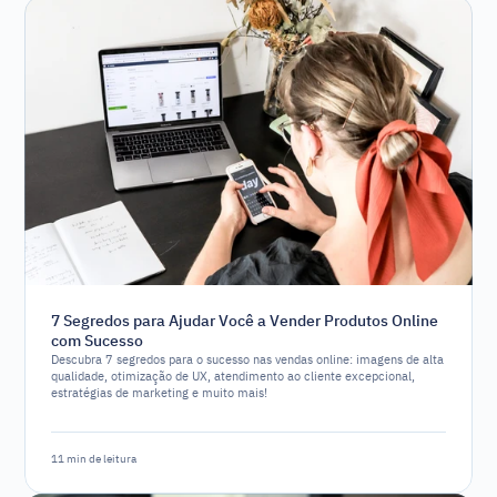
7 Segredos para Ajudar Você a Vender Produtos Online
com Sucesso
Descubra 7 segredos para o sucesso nas vendas online: imagens de alta
qualidade, otimização de UX, atendimento ao cliente excepcional,
estratégias de marketing e muito mais!
11 min de leitura