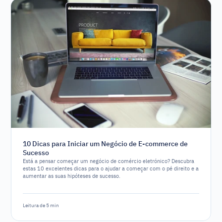
10 Dicas para Iniciar um Negócio de E-commerce de
Sucesso
Está a pensar começar um negócio de comércio eletrónico? Descubra
estas 10 excelentes dicas para o ajudar a começar com o pé direito e a
aumentar as suas hipóteses de sucesso.
Leitura de 5 min