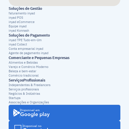
Soluções de Gestão
faturamento inyad
inyad POS
inyad eCommerce
Equipe inyad
inyad Konnash
Soluções de Pagamento
inyad TPE Tudo-em-Um
inyad Collect
Conta empresarial inyad
Agente de pagamento inyad
Comerciante e Pequenas Empresas
Alimentos e Bebidas
Varejo e Comércio Moderno
Beleza e bem-estar
Comércio tradicional
ServiçosProfissionais
Independentes & Freelancers
Serviços profissionais
Negócios & Indústrias
Startups
Associações e Organizações
Disponível em
Google play
Disponível no