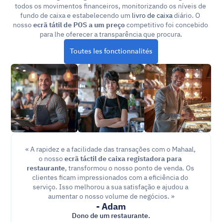
todos os movimentos financeiros, monitorizando os níveis de 
fundo de caixa e estabelecendo um 
livro de caixa
 diário. O 
nosso 
ecrã tátil de POS a um preço
 competitivo foi concebido 
para lhe oferecer a transparência que procura.
Toutes les fonctionnalités
« A rapidez e a facilidade das transações com o Mahaal, 
o nosso 
ecrã táctil de caixa registadora para 
restaurante
, transformou o nosso ponto de venda. Os 
clientes ficam impressionados com a eficiência do 
serviço. Isso melhorou a sua satisfação e ajudou a 
aumentar o nosso volume de negócios. »
- Adam
Dono de um restaurante.