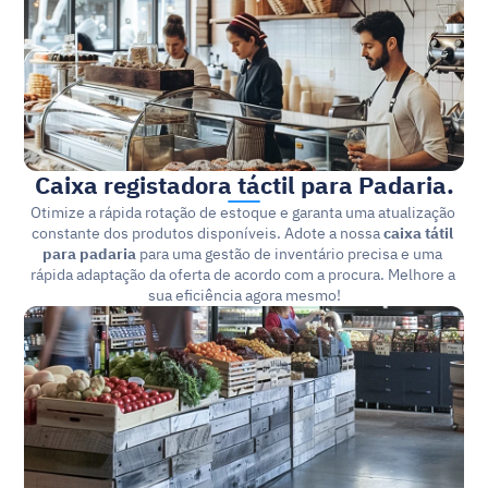
Caixa registadora táctil para Padaria.
Otimize a rápida rotação de estoque e garanta uma atualização 
constante dos produtos disponíveis. Adote a nossa 
caixa tátil 
para padaria
 para uma gestão de inventário precisa e uma 
rápida adaptação da oferta de acordo com a procura. Melhore a 
sua eficiência agora mesmo!