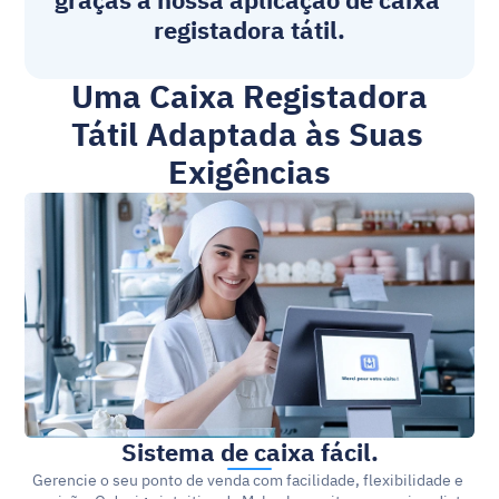
graças à nossa 
aplicação de caixa 
registadora tátil
.
Uma Caixa Registadora 
Tátil Adaptada às Suas 
Exigências
Sistema de caixa fácil.
Gerencie o seu ponto de venda com facilidade, flexibilidade e 