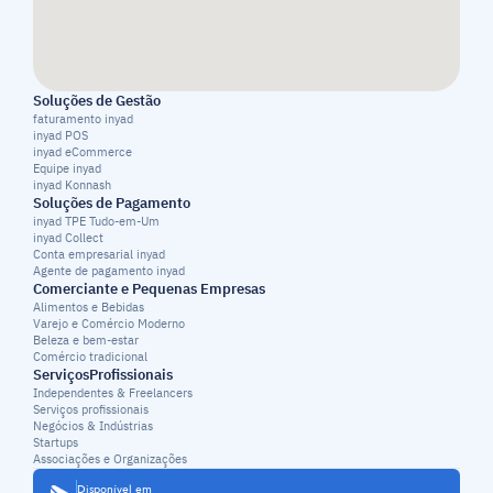
Soluções de Gestão
faturamento inyad
inyad POS
inyad eCommerce
Equipe inyad
inyad Konnash
Soluções de Pagamento
inyad TPE Tudo-em-Um
inyad Collect
Conta empresarial inyad
Agente de pagamento inyad
Comerciante e Pequenas Empresas
Alimentos e Bebidas
Varejo e Comércio Moderno
Beleza e bem-estar
Comércio tradicional
ServiçosProfissionais
Independentes & Freelancers
Serviços profissionais
Negócios & Indústrias
Startups
Associações e Organizações
Disponível em