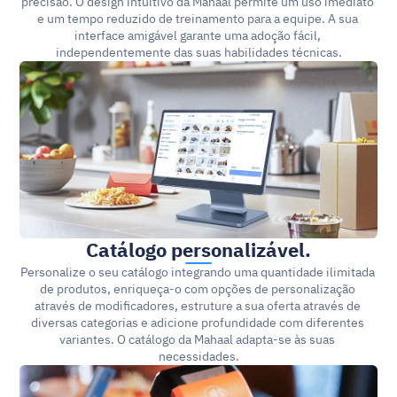
precisão. O design intuitivo da Mahaal permite um uso imediato 
e um tempo reduzido de treinamento para a equipe. A sua 
interface amigável garante uma adoção fácil, 
independentemente das suas habilidades técnicas.
Catálogo personalizável.
Personalize o seu catálogo integrando uma quantidade ilimitada 
de produtos, enriqueça-o com opções de personalização 
através de modificadores, estruture a sua oferta através de 
diversas categorias e adicione profundidade com diferentes 
variantes. O catálogo da Mahaal adapta-se às suas 
necessidades.