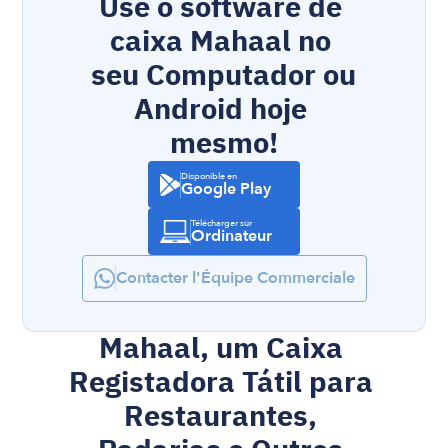
Use o software de 
caixa Mahaal no 
seu Computador ou 
Android hoje 
mesmo!
Disponible en
Google Play
Télécharger sur
Ordinateur
Contacter l'Équipe Commerciale
Mahaal, um Caixa 
Registadora Tátil para 
Restaurantes, 