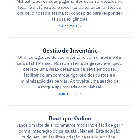
Mahaal. Quer os seus pagamentos sejam efetuados no 
local, à distância para reservas ou adiantamentos, ou 
online, o nosso sistema foi concebido para responder 
às suas exigências.
Saiba mais →
Gestão de Inventário
Otimize a gestão do seu inventário com o 
módulo de 
caixa tátil
 Mahaal. Nosso sistema de gestão avançado 
oferece uma visão detalhada de seus estoques, 
facilitando um controle rigoroso dos custos e a 
minimização das perdas. Aproveite uma gestão de 
estoque aprimorada com Mahaal.
Saber mais →
Boutique Online
Lance um site de e-commerce moderno e fácil de gerir 
com a integração do 
caixa tátil
 Mahaal. Esta solução 
tudo-em-um facilita a criação da sua loja online, 