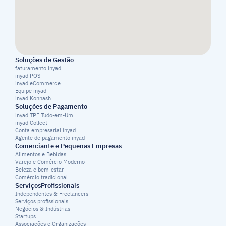
Soluções de Gestão
faturamento inyad
inyad POS
inyad eCommerce
Equipe inyad
inyad Konnash
Soluções de Pagamento
inyad TPE Tudo-em-Um
inyad Collect
Conta empresarial inyad
Agente de pagamento inyad
Comerciante e Pequenas Empresas
Alimentos e Bebidas
Varejo e Comércio Moderno
Beleza e bem-estar
Comércio tradicional
ServiçosProfissionais
Independentes & Freelancers
Serviços profissionais
Negócios & Indústrias
Startups
Associações e Organizações