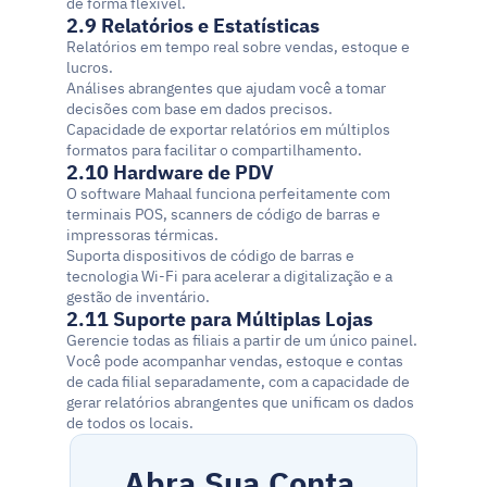
de forma flexível.
2.9 Relatórios e Estatísticas
Relatórios em tempo real sobre vendas, estoque e 
lucros.
Análises abrangentes que ajudam você a tomar 
decisões com base em dados precisos.
Capacidade de exportar relatórios em múltiplos 
formatos para facilitar o compartilhamento.
2.10 Hardware de PDV
O software Mahaal funciona perfeitamente com 
terminais POS, scanners de código de barras e 
impressoras térmicas.
Suporta dispositivos de código de barras e 
tecnologia Wi-Fi para acelerar a digitalização e a 
gestão de inventário.
2.11 Suporte para Múltiplas Lojas
Gerencie todas as filiais a partir de um único painel. 
Você pode acompanhar vendas, estoque e contas 
de cada filial separadamente, com a capacidade de 
gerar relatórios abrangentes que unificam os dados 
de todos os locais.
Abra Sua Conta 