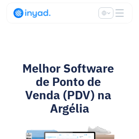
Select Language
Melhor Software 
de Ponto de 
Venda (PDV) na 
Argélia