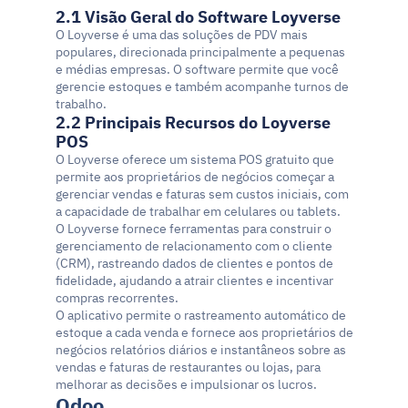
2.1 Visão Geral do Software Loyverse
O Loyverse é uma das soluções de PDV mais 
populares, direcionada principalmente a pequenas 
e médias empresas. O software permite que você 
gerencie estoques e também acompanhe turnos de 
trabalho.
2.2 Principais Recursos do Loyverse 
POS
O Loyverse oferece um sistema POS gratuito que 
permite aos proprietários de negócios começar a 
gerenciar vendas e faturas sem custos iniciais, com 
a capacidade de trabalhar em celulares ou tablets.
O Loyverse fornece ferramentas para construir o 
gerenciamento de relacionamento com o cliente 
(CRM), rastreando dados de clientes e pontos de 
fidelidade, ajudando a atrair clientes e incentivar 
compras recorrentes.
O aplicativo permite o rastreamento automático de 
estoque a cada venda e fornece aos proprietários de 
negócios relatórios diários e instantâneos sobre as 
vendas e faturas de restaurantes ou lojas, para 
melhorar as decisões e impulsionar os lucros.
Odoo