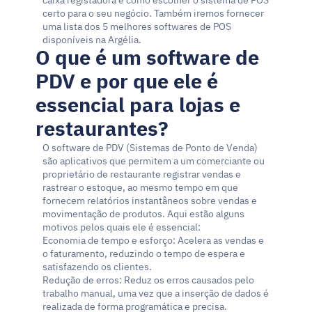
caixa registadora e como escolher o sistema de POS 
certo para o seu negócio. Também iremos fornecer 
uma lista dos 5 melhores softwares de POS 
disponíveis na Argélia.
O que é um software de 
PDV e por que ele é 
essencial para lojas e 
restaurantes?
O software de PDV (Sistemas de Ponto de Venda) 
são aplicativos que permitem a um comerciante ou 
proprietário de restaurante registrar vendas e 
rastrear o estoque, ao mesmo tempo em que 
fornecem relatórios instantâneos sobre vendas e 
movimentação de produtos. Aqui estão alguns 
motivos pelos quais ele é essencial:
Economia de tempo e esforço: Acelera as vendas e 
o faturamento, reduzindo o tempo de espera e 
satisfazendo os clientes.
Redução de erros: Reduz os erros causados pelo 
trabalho manual, uma vez que a inserção de dados é 
realizada de forma programática e precisa.