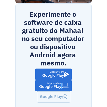
Experimente o 
software de caixa 
gratuito do Mahaal 
no seu computador 
ou dispositivo 
Android agora 
mesmo.
Disponível em
Google Play
Disponível em
Google Play
Google Play