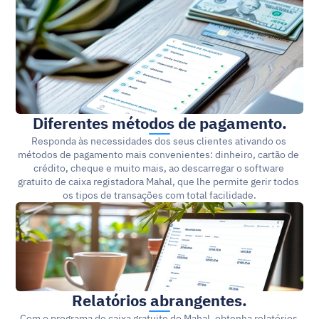
Diferentes métodos de pagamento.
Responda às necessidades dos seus clientes ativando os 
métodos de pagamento mais convenientes: dinheiro, cartão de 
crédito, cheque e muito mais, ao descarregar o software 
gratuito de caixa registadora Mahal, que lhe permite gerir todos 
os tipos de transações com total facilidade.
Relatórios abrangentes.
Com o programa de caixa gratuito do Mahal, obtenha relatórios 