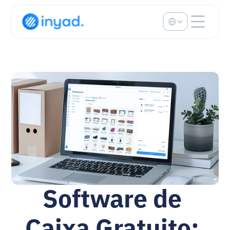
Select Language
Software de 
Caixa Gratuito: 