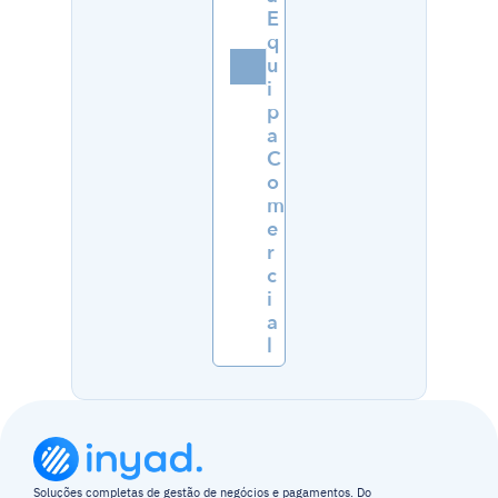
E
q
u
i
p
a 
C
o
m
e
r
c
i
a
l
Soluções completas de gestão de negócios e pagamentos. Do 