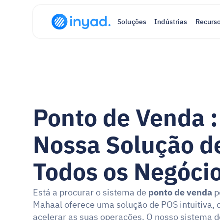
Soluções
Indústrias
Recurs
Ponto de Venda :
Nossa Solução de
Todos os Negóci
Está a procurar o sistema de 
ponto de venda
 p
Mahaal oferece uma solução de POS intuitiva, c
acelerar as suas operações. O nosso sistema de