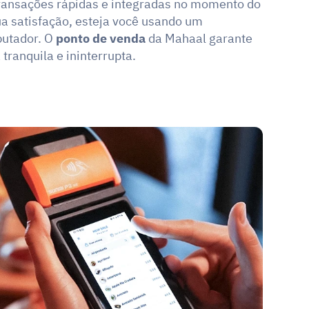
transações rápidas e integradas no momento do 
 satisfação, esteja você usando um 
utador. O 
ponto de venda
 da Mahaal garante 
ranquila e ininterrupta.