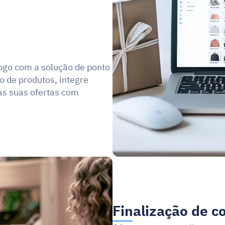
ogo com a solução de ponto 
 de produtos, integre 
s suas ofertas com 
Finalização de c