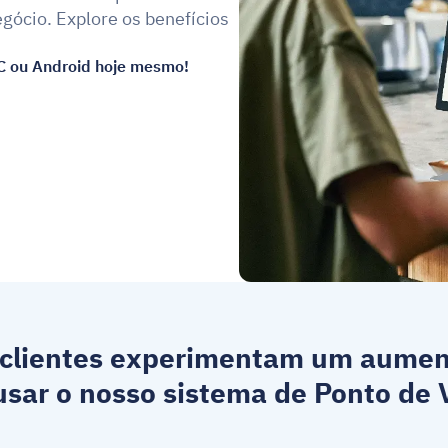
gócio. Explore os benefícios 
C ou Android hoje mesmo!
clientes experimentam um aument
sar o nosso 
sistema de Ponto de