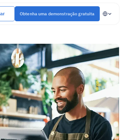
Select Language
ar
Obtenha uma demonstração gratuita