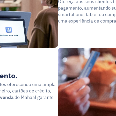
Ofereça aos seus clientes 
pagamento, aumentando sua
smartphone, tablet ou comp
uma experiência de compra t
ento.
ntes oferecendo uma ampla 
ro, cartões de crédito, 
 venda
 do Mahaal garante 