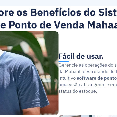
ore os Benefícios do Sis
e Ponto de Venda Maha
Fácil de usar.
Gerencie as operações do s
da Mahaal, desfrutando de f
intuitivo 
software de ponto
uma visão abrangente e em 
status do estoque.