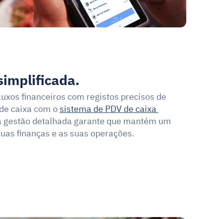
simplificada.
xos financeiros com registos precisos de 
 de caixa com o 
sistema de PDV de caixa 
a gestão detalhada garante que mantém um 
suas finanças e as suas operações.