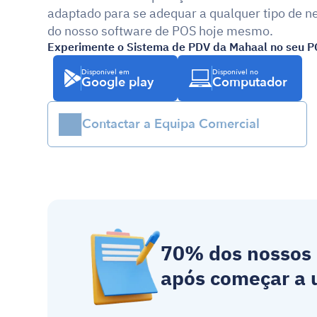
adaptado para se adequar a qualquer tipo de ne
do nosso software de POS hoje mesmo.
Experimente o Sistema de PDV da Mahaal no seu P
Disponível em
Disponível no
Google play
Computador
Contactar a Equipa Comercial
70% dos nossos 
após começar a u