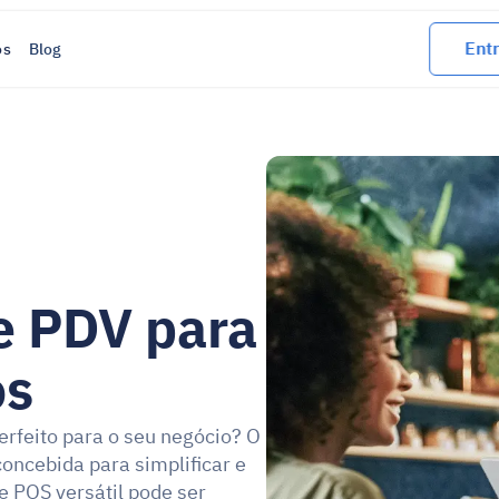
Entr
os
Blog
 
 PDV para 
os
erfeito para o seu negócio? O 
oncebida para simplificar e 
 POS versátil pode ser 