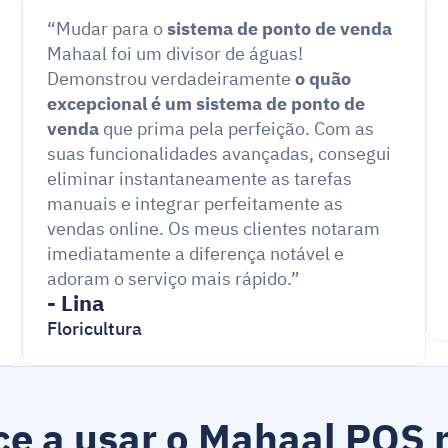
“Mudar para o 
sistema de ponto de venda
Mahaal foi um divisor de águas! 
Demonstrou verdadeiramente 
o quão 
excepcional é um sistema de ponto de 
venda
 que prima pela perfeição. Com as 
suas funcionalidades avançadas, consegui 
do sistema de 
eliminar instantaneamente as tarefas 
manuais e integrar perfeitamente as 
vendas online. Os meus clientes notaram 
imediatamente a diferença notável e 
adoram o serviço mais rápido.”
- Lina
Floricultura
e a usar o Mahaal POS n