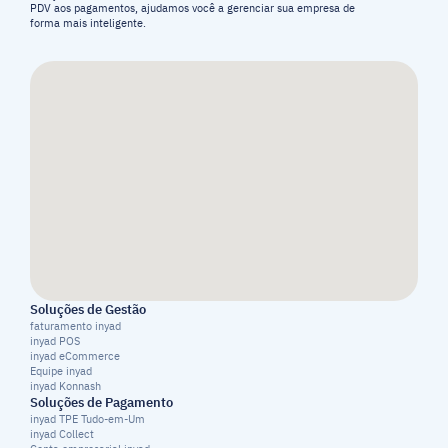
PDV aos pagamentos, ajudamos você a gerenciar sua empresa de 
forma mais inteligente.
Soluções de Gestão
faturamento inyad
inyad POS
inyad eCommerce
Equipe inyad
inyad Konnash
Soluções de Pagamento
inyad TPE Tudo-em-Um
inyad Collect