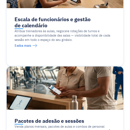
Escala de funcionários e gestão 
de calendário
Atribua treinadores às aulas, negoceie rotações de turnos e 
acompanhe a disponibilidade das salas — visibilidade total de cada 
sessão em todo o espaço do seu ginásio.
Saiba mais
Pacotes de adesão e sessões
Venda planos mensais, pacotes de aulas e combos de personal 