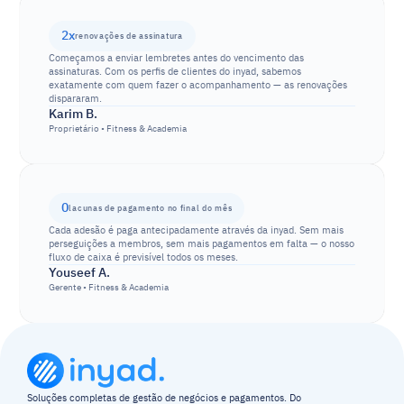
2x
renovações de assinatura
Começamos a enviar lembretes antes do vencimento das 
assinaturas. Com os perfis de clientes do inyad, sabemos 
exatamente com quem fazer o acompanhamento — as renovações 
dispararam.
Karim B.
Proprietário • Fitness & Academia
0
lacunas de pagamento no final do mês
Cada adesão é paga antecipadamente através da inyad. Sem mais 
perseguições a membros, sem mais pagamentos em falta — o nosso 
fluxo de caixa é previsível todos os meses.
Youseef A.
Gerente • Fitness & Academia
Soluções completas de gestão de negócios e pagamentos. Do 