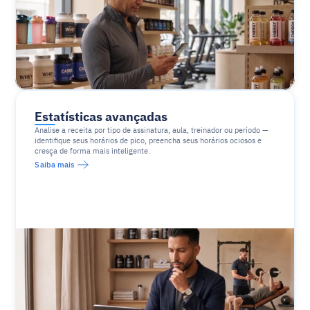
Estatísticas avançadas
Analise a receita por tipo de assinatura, aula, treinador ou período — 
identifique seus horários de pico, preencha seus horários ociosos e 
cresça de forma mais inteligente.
Saiba mais