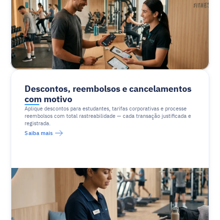
Descontos, reembolsos e cancelamentos 
com motivo
Aplique descontos para estudantes, tarifas corporativas e processe 
reembolsos com total rastreabilidade — cada transação justificada e 
registrada.
Saiba mais