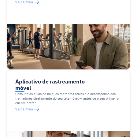
Saiba mais
Aplicativo de rastreamento 
móvel
Consulte as aulas de hoje, os membros ativos e o desempenho dos 
treinadores diretamente do seu telemóvel — antes de o seu primeiro 
cliente entrar.
Saiba mais