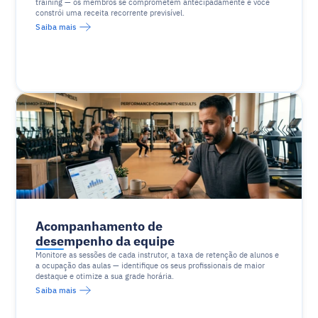
training — os membros se comprometem antecipadamente e você 
constrói uma receita recorrente previsível.
Saiba mais
Acompanhamento de 
desempenho da equipe
Monitore as sessões de cada instrutor, a taxa de retenção de alunos e 
a ocupação das aulas — identifique os seus profissionais de maior 
destaque e otimize a sua grade horária.
Saiba mais