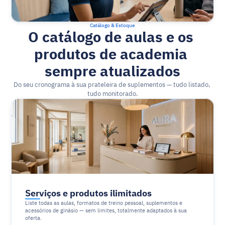
Catálogo & Estoque
O catálogo de aulas e os 
produtos de academia 
sempre atualizados
Do seu cronograma à sua prateleira de suplementos — tudo listado, 
tudo monitorado.
Serviços e produtos ilimitados
Liste todas as aulas, formatos de treino pessoal, suplementos e 
acessórios de ginásio — sem limites, totalmente adaptados à sua 
oferta.