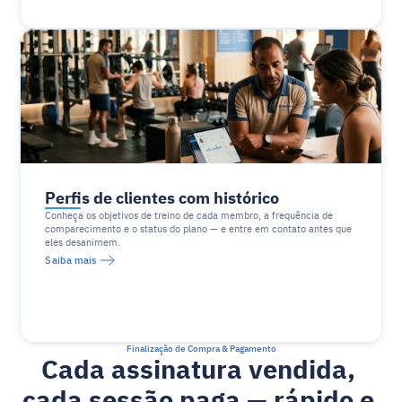
Perfis de clientes com histórico
Conheça os objetivos de treino de cada membro, a frequência de 
comparecimento e o status do plano — e entre em contato antes que 
eles desanimem.
Saiba mais
Finalização de Compra & Pagamento
Cada assinatura vendida, 
cada sessão paga — rápido e 