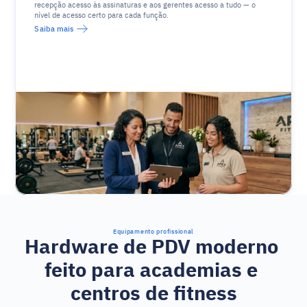
recepção acesso às assinaturas e aos gerentes acesso a tudo — o 
nível de acesso certo para cada função.
Saiba mais
Equipamento profissional
Hardware de PDV moderno 
feito para academias e 
centros de fitness