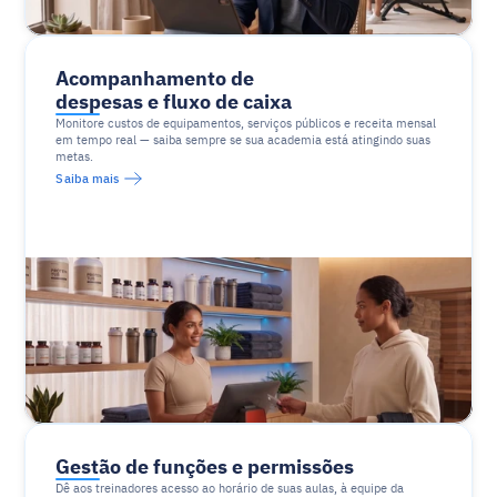
Acompanhamento de 
despesas e fluxo de caixa
Monitore custos de equipamentos, serviços públicos e receita mensal 
em tempo real — saiba sempre se sua academia está atingindo suas 
metas.
Saiba mais
Gestão de funções e permissões
Dê aos treinadores acesso ao horário de suas aulas, à equipe da 