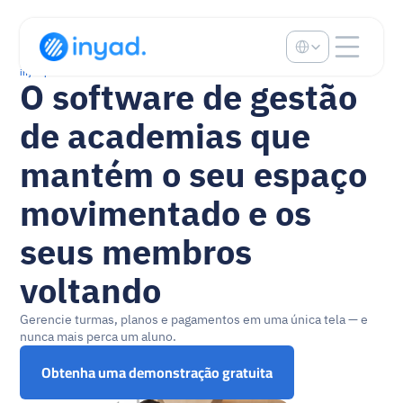
Select Language
inyad para Fitness & Academia
O software de gestão 
de academias que 
mantém o seu espaço 
movimentado e os 
seus membros 
voltando
Gerencie turmas, planos e pagamentos em uma única tela — e 
nunca mais perca um aluno.
Obtenha uma demonstração gratuita