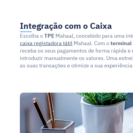
Integração com o Caixa
Escolha o 
TPE
caixa registadora tátil
 Mahaal. Com o 
terminal
receba os seus pagamentos de forma rápida e ef
introduzir manualmente os valores. Uma estre
as suas transações e otimize a sua experiênci