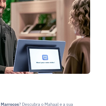
 Marrocos
? Descubra o Mahaal e a sua 