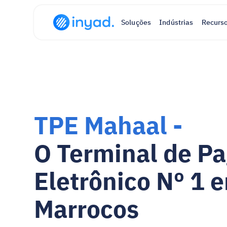
Soluções
Indústrias
Recurs
TPE Mahaal - 
O Terminal de P
Eletrônico Nº 1 e
Marrocos