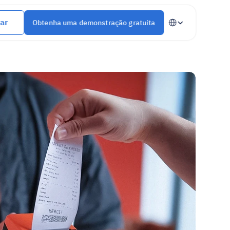
Select Language
ar
Obtenha uma demonstração gratuita