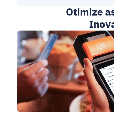
Otimize a
Inov