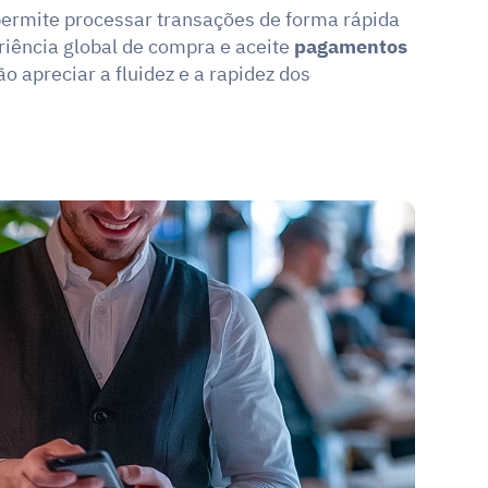
 permite processar transações de forma rápida 
riência global de compra e aceite 
pagamentos 
ão apreciar a fluidez e a rapidez dos 