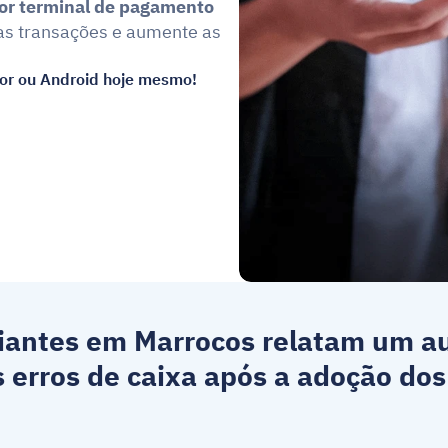
or terminal de pagamento
as transações e aumente as 
or ou Android hoje mesmo!
iantes em 
Marrocos
 relatam um a
erros de caixa após a adoção dos