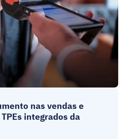
umento nas vendas e 
 
TPEs
 integrados da 