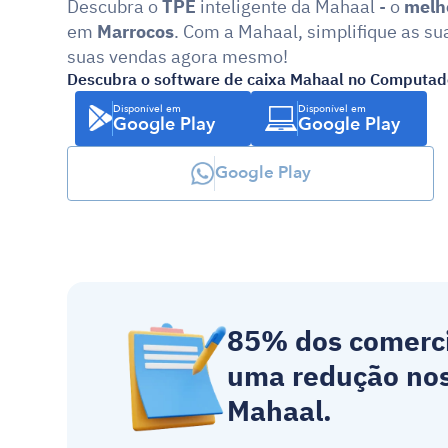
Descubra o 
TPE 
inteligente da Mahaal - o 
melh
em 
Marrocos
. Com a Mahaal, simplifique as su
suas vendas agora mesmo!
Descubra o software de caixa Mahaal no Computad
Disponível em
Disponível em
Google Play
Google Play
Google Play
85% dos comerc
uma redução nos 
Mahaal.