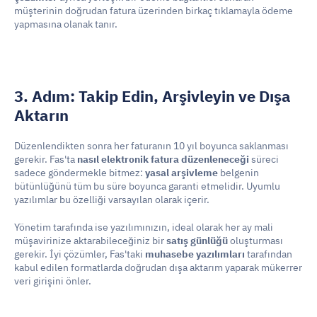
müşterinin doğrudan fatura üzerinden birkaç tıklamayla ödeme 
yapmasına olanak tanır.
3. Adım: Takip Edin, Arşivleyin ve Dışa 
Aktarın
Düzenlendikten sonra her faturanın 10 yıl boyunca saklanması 
gerekir. Fas'ta 
nasıl elektronik fatura düzenleneceği
 süreci 
sadece göndermekle bitmez: 
yasal arşivleme
 belgenin 
bütünlüğünü tüm bu süre boyunca garanti etmelidir. Uyumlu 
yazılımlar bu özelliği varsayılan olarak içerir.
Yönetim tarafında ise yazılımınızın, ideal olarak her ay mali 
müşavirinize aktarabileceğiniz bir 
satış günlüğü
 oluşturması 
gerekir. İyi çözümler, Fas'taki 
muhasebe yazılımları
 tarafından 
kabul edilen formatlarda doğrudan dışa aktarım yaparak mükerrer 
veri girişini önler.