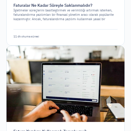
Faturalar Ne Kadar Süreyle Saklanmalıdır?
İşletmeler süreçlerini basitleştirmek ve verimliliği artırmak isterken,
faturalandırma yazılımları bir finansal yönetim aracı olarak popülarite
kazanmıştır. Ancak, faturalandırma yazılımı kullanmak yasal bir
gereklilik midir yoksa sadece stratejik bir seçenek mi?
11 dk okuma süresi