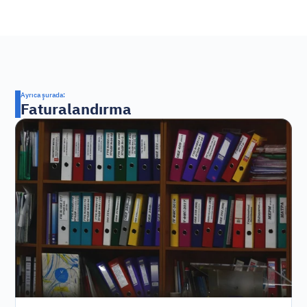
Ayrıca şurada:
Faturalandırma