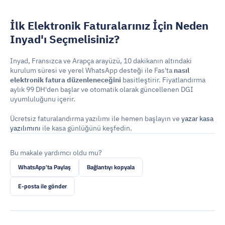
İlk Elektronik Faturalarınız İçin Neden 
Inyad'ı Seçmelisiniz?
Inyad, Fransızca ve Arapça arayüzü, 10 dakikanın altındaki 
kurulum süresi ve yerel WhatsApp desteği ile Fas'ta 
nasıl 
elektronik fatura düzenleneceğini
 basitleştirir. Fiyatlandırma 
aylık 99 DH'den başlar ve otomatik olarak güncellenen DGI 
uyumluluğunu içerir.
Ücretsiz faturalandırma yazılımı ile hemen başlayın ve 
yazar kasa 
yazılımını
 ile kasa günlüğünü keşfedin.
Bu makale yardımcı oldu mu?
WhatsApp'ta Paylaş
Bağlantıyı kopyala
E-posta ile gönder