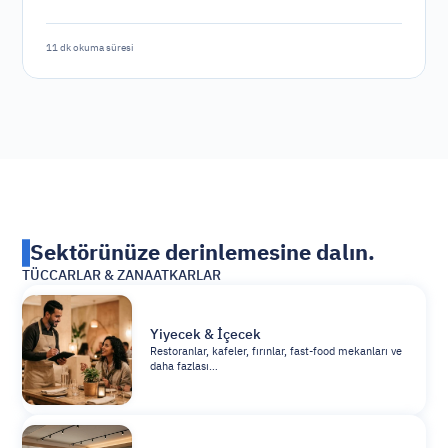
11 dk okuma süresi
Sektörünüze derinlemesine dalın.
TÜCCARLAR & ZANAATKARLAR
Yiyecek & İçecek
Restoranlar, kafeler, fırınlar, fast-food mekanları ve
daha fazlası…