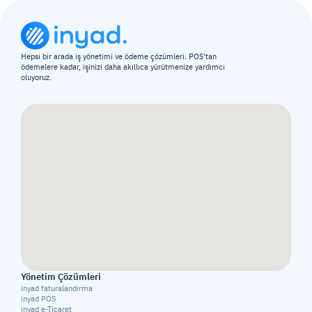
Hepsi bir arada iş yönetimi ve ödeme çözümleri. POS'tan 
ödemelere kadar, işinizi daha akıllıca yürütmenize yardımcı 
oluyoruz.
Yönetim Çözümleri
inyad faturalandırma
inyad POS
inyad e-Ticaret