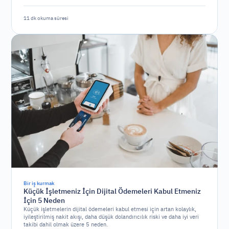
11 dk okuma süresi
Bir iş kurmak
Küçük İşletmeniz İçin Dijital Ödemeleri Kabul Etmeniz
İçin 5 Neden
Küçük işletmelerin dijital ödemeleri kabul etmesi için artan kolaylık,
iyileştirilmiş nakit akışı, daha düşük dolandırıcılık riski ve daha iyi veri
takibi dahil olmak üzere 5 neden.