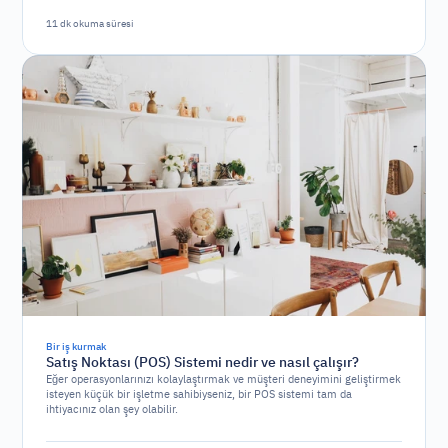
11 dk okuma süresi
Bir iş kurmak
Satış Noktası (POS) Sistemi nedir ve nasıl çalışır?
Eğer operasyonlarınızı kolaylaştırmak ve müşteri deneyimini geliştirmek
isteyen küçük bir işletme sahibiyseniz, bir POS sistemi tam da
ihtiyacınız olan şey olabilir.