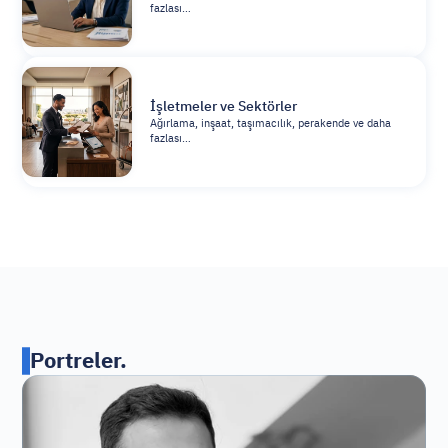
fazlası…
İşletmeler ve Sektörler
Ağırlama, inşaat, taşımacılık, perakende ve daha
fazlası…
Portreler.