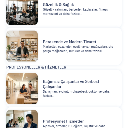
Güzellik & Sağlık
Güzellik salonları, berberler, kaplıcalar, fitness
merkezleri ve daha fazlası…
Perakende ve Modern Ticaret
Marketler, eczaneler, evcil hayvan mağazaları, oto
parça mağazaları, butikler ve daha fazlası…
PROFESYONELLER & HİZMETLER
Bağımsız Çalışanlar ve Serbest 
Çalışanlar
Danışman, avukat, muhasebeci, doktor ve daha
fazlası…
Profesyonel Hizmetler
Ajanslar, firmalar, BT, eğitim, lojistik ve daha