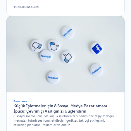
11 dk okuma süresi
Pazarlama
Küçük İşletmeler için 8 Sosyal Medya Pazarlaması
İpucu: Çevrimiçi Varlığınızı Güçlendirin
8 sosyal medya ipucuyla küçük işletmenizi bir adım öne taşıyın: doğru
mecralar, tutarlı ses tonu, etkileyici içerikler, takipçi etkileşimi,
etiketler, planlama, reklamlar ve analiz.