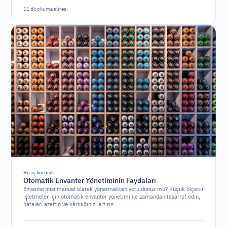
11 dk okuma süresi
Bir iş kurmak
Otomatik Envanter Yönetiminin Faydaları
Envanterinizi manuel olarak yönetmekten yoruldunuz mu? Küçük ölçekli
işletmeler için otomatik envanter yönetimi ile zamandan tasarruf edin,
hataları azaltın ve kârlılığınızı artırın.