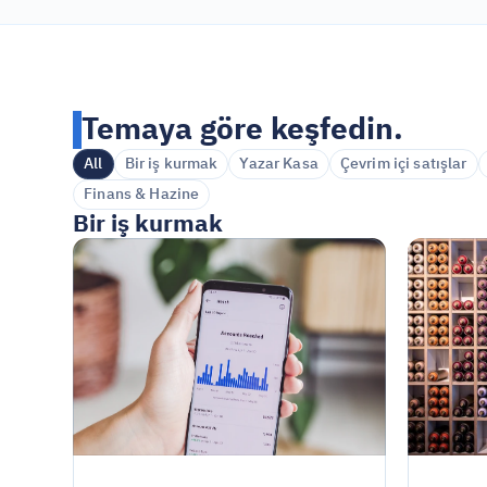
Temaya göre keşfedin.
All
Bir iş kurmak
Yazar Kasa
Çevrim içi satışlar
Finans & Hazine
Bir iş kurmak