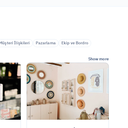
üşteri İlişkileri
Pazarlama
Ekip ve Bordro
Show more