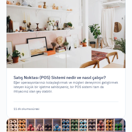
Satış Noktası (POS) Sistemi nedir ve nasıl çalışır?
Eğer operasyonlarınızı kolaylaştırmak ve müşteri deneyimini geliştirmek
isteyen küçük bir işletme sahibiyseniz, bir POS sistemi tam da
ihtiyacınız olan şey olabilir.
11 dk okuma süresi