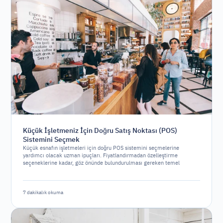
Küçük İşletmeniz İçin Doğru Satış Noktası (POS)
Sistemini Seçmek
Küçük esnafın işletmeleri için doğru POS sistemini seçmelerine
yardımcı olacak uzman ipuçları. Fiyatlandırmadan özelleştirme
seçeneklerine kadar, göz önünde bulundurulması gereken temel
faktörleri ele alıyoruz.
7 dakikalık okuma