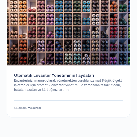
Otomatik Envanter Yönetiminin Faydaları
Envanterinizi manuel olarak yönetmekten yoruldunuz mu? Küçük ölçekli
işletmeler için otomatik envanter yönetimi ile zamandan tasarruf edin,
hataları azaltın ve kârlılığınızı artırın.
11 dk okuma süresi