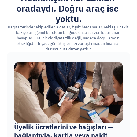
oradaydı. Doğru araç ise 
yoktu.
Kağıt üzerinde takip edilen aidatlar, fişsiz harcamalar, yaklaşık nakit 
bakiyeleri, genel kuruldan bir gece önce zar zor toparlanan 
hesaplar... Bu bir ciddiyetsizlik değil, sadece doğru aracın 
eksikliğidir. Inyad, günlük işlerinizi zorlaştırmadan finansal 
durumunuza düzen getirir.
Üyelik ücretlerini ve bağışları — 
bağlantıyla, kartla veya nakit 