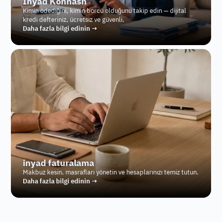
İnyad Konnash
Kimin ödediğini, kimin borcu olduğunu takip edin — dijital 
kredi defteriniz, ücretsiz ve güvenli.
Daha fazla bilgi edinin →
inyad faturalama
Makbuz kesin, masrafları yönetin ve hesaplarınızı temiz tutun.
Daha fazla bilgi edinin →