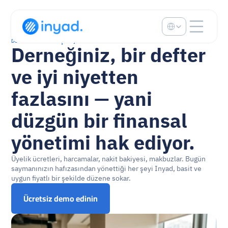
Select Language
Dernekler & STK'lar için inyad
Derneğiniz, bir defter 
ve iyi niyetten 
fazlasını — yani 
düzgün bir finansal 
yönetimi hak ediyor.
Üyelik ücretleri, harcamalar, nakit bakiyesi, makbuzlar. Bugün 
saymanınızın hafızasından yönettiği her şeyi Inyad, basit ve 
uygun fiyatlı bir şekilde düzene sokar.
Ücretsiz demo edinin