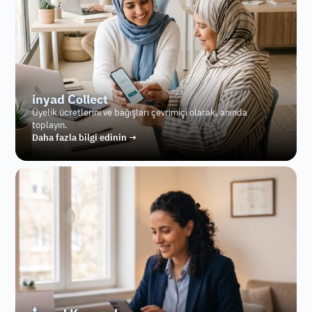
inyad Collect
Üyelik ücretlerini ve bağışları çevrimiçi olarak, anında 
toplayın.
Daha fazla bilgi edinin →