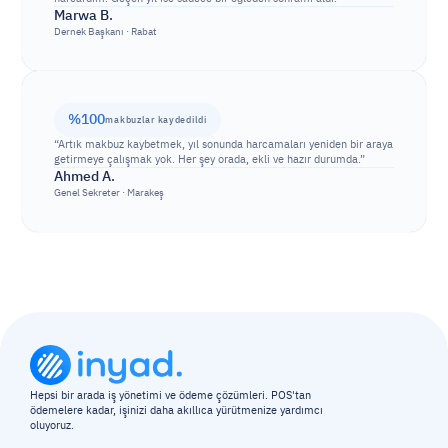
Marwa B.
Dernek Başkanı · Rabat
%100
makbuzlar kaydedildi
“Artık makbuz kaybetmek, yıl sonunda harcamaları yeniden bir araya 
getirmeye çalışmak yok. Her şey orada, ekli ve hazır durumda.”
Ahmed A.
Genel Sekreter · Marakeş
Hepsi bir arada iş yönetimi ve ödeme çözümleri. POS'tan 
ödemelere kadar, işinizi daha akıllıca yürütmenize yardımcı 
oluyoruz.