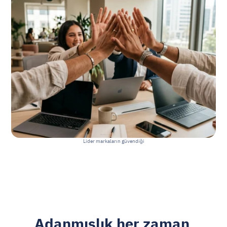
Lider markaların güvendiği
Adanmışlık her zaman 