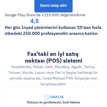
Demo talep edin
Google Play Store'da +210.000 değerlendirme
4,5
Her gün Inyad çözümlerini kullanan 10'dan fazla 
ülkedeki 250.000 profesyonelin arasına katılın.
Fas'taki en iyi satış 
noktası (POS) sistemi
Kazablanka, Rabat, Salé, Marakeş, Agadir, Tanca, 
Tetuan, Vecda, Layun veya Fas'ın başka herhangi bir 
yerinde olsanız da, inyad Mahaal POS ihtiyaçlarınızı 
karşılayacaktır.
SADELİK
Hatasız ve gecikmesiz, hızlı ödeme