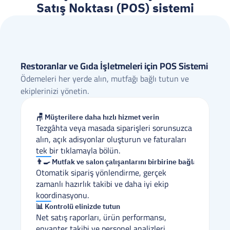
Satış Noktası (POS) sistemi
Restoranlar ve Gıda İşletmeleri için POS Sistemi
Ödemeleri her yerde alın, mutfağı bağlı tutun ve 
ekiplerinizi yönetin.
🪑 Müşterilere daha hızlı hizmet verin
Tezgâhta veya masada siparişleri sorunsuzca 
alın, açık adisyonlar oluşturun ve faturaları 
tek bir tıklamayla bölün.
👨‍🍳 Mutfak ve salon çalışanlarını birbirine bağlayın
Otomatik sipariş yönlendirme, gerçek 
zamanlı hazırlık takibi ve daha iyi ekip 
koordinasyonu.
📊 Kontrolü elinizde tutun
Net satış raporları, ürün performansı, 
envanter takibi ve personel analizleri.