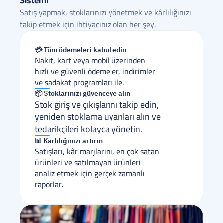
Sistemi
Satış yapmak, stoklarınızı yönetmek ve kârlılığınızı 
takip etmek için ihtiyacınız olan her şey.
💳 Tüm ödemeleri kabul edin
Nakit, kart veya mobil üzerinden 
hızlı ve güvenli ödemeler, indirimler 
ve sadakat programları ile.
📦 Stoklarınızı güvenceye alın
Stok giriş ve çıkışlarını takip edin, 
yeniden stoklama uyarıları alın ve 
tedarikçileri kolayca yönetin.
📊 Karlılığınızı artırın
Satışları, kâr marjlarını, en çok satan 
ürünleri ve satılmayan ürünleri 
analiz etmek için gerçek zamanlı 
raporlar.