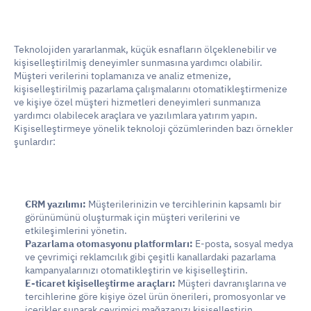
Teknolojiden yararlanmak, küçük esnafların ölçeklenebilir ve 
kişiselleştirilmiş deneyimler sunmasına yardımcı olabilir. 
Müşteri verilerini toplamanıza ve analiz etmenize, 
kişiselleştirilmiş pazarlama çalışmalarını otomatikleştirmenize 
ve kişiye özel müşteri hizmetleri deneyimleri sunmanıza 
yardımcı olabilecek araçlara ve yazılımlara yatırım yapın. 
Kişiselleştirmeye yönelik teknoloji çözümlerinden bazı örnekler 
şunlardır:
CRM yazılımı:
 Müşterilerinizin ve tercihlerinin kapsamlı bir 
görünümünü oluşturmak için müşteri verilerini ve 
etkileşimlerini yönetin.
Pazarlama otomasyonu platformları:
 E-posta, sosyal medya 
ve çevrimiçi reklamcılık gibi çeşitli kanallardaki pazarlama 
kampanyalarınızı otomatikleştirin ve kişiselleştirin.
E-ticaret kişiselleştirme araçları:
 Müşteri davranışlarına ve 
tercihlerine göre kişiye özel ürün önerileri, promosyonlar ve 
içerikler sunarak çevrimiçi mağazanızı kişiselleştirin.