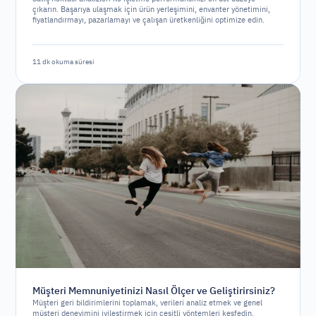
çıkarın. Başarıya ulaşmak için ürün yerleşimini, envanter yönetimini,
fiyatlandırmayı, pazarlamayı ve çalışan üretkenliğini optimize edin.
11 dk okuma süresi
Müşteri Memnuniyetinizi Nasıl Ölçer ve Geliştirirsiniz?
Müşteri geri bildirimlerini toplamak, verileri analiz etmek ve genel
müşteri deneyimini iyileştirmek için çeşitli yöntemleri keşfedin.