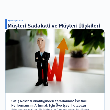
Ayrıca şurada:
Müşteri Sadakati ve Müşteri İlişkileri
Satış Noktası Analitiğinden Yararlanma: İşletme
Performansını Artırmak İçin Üye İşyeri Kılavuzu
Satış noktası analizleri ile işletme performansınızı en üst düzeye