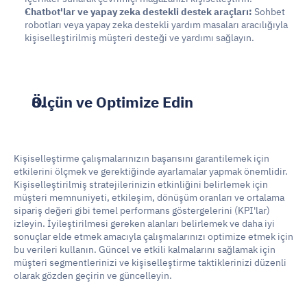
Chatbot'lar ve yapay zeka destekli destek araçları:
 Sohbet 
robotları veya yapay zeka destekli yardım masaları aracılığıyla 
kişiselleştirilmiş müşteri desteği ve yardımı sağlayın.
Ölçün ve Optimize Edin
Kişiselleştirme çalışmalarınızın başarısını garantilemek için 
etkilerini ölçmek ve gerektiğinde ayarlamalar yapmak önemlidir. 
Kişiselleştirilmiş stratejilerinizin etkinliğini belirlemek için 
müşteri memnuniyeti, etkileşim, dönüşüm oranları ve ortalama 
sipariş değeri gibi temel performans göstergelerini (KPI'lar) 
izleyin. İyileştirilmesi gereken alanları belirlemek ve daha iyi 
sonuçlar elde etmek amacıyla çalışmalarınızı optimize etmek için 
bu verileri kullanın. Güncel ve etkili kalmalarını sağlamak için 
müşteri segmentlerinizi ve kişiselleştirme taktiklerinizi düzenli 
olarak gözden geçirin ve güncelleyin.