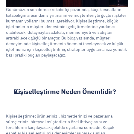
Günümüzün son derece rekabetçi pazarında, küçük esnafların 
kalabalığın arasından sıyrılmanın ve müşterileriyle güçlü ilişkiler 
kurmanın yollarını bulması gerekiyor. Kişiselleştirme, küçük 
işletmelerin müşteri deneyimini geliştirmelerine yardımcı 
olabilecek, dolayısıyla sadakati, memnuniyeti ve satışları 
artırabilecek güçlü bir araçtır. Bu blog yazısında, müşteri 
deneyiminde kişiselleştirmenin önemini inceleyecek ve küçük 
işletmeniz için kişiselleştirilmiş stratejiler uygulamanıza yönelik 
bazı pratik ipuçları paylaşacağız.
Kişiselleştirme Neden Önemlidir?
Kişiselleştirme; ürünlerinizi, hizmetlerinizi ve pazarlama 
süreçlerinizi bireysel müşterilerin özel ihtiyaçlarını ve 
tercihlerini karşılayacak şekilde uyarlama sürecidir. Küçük 
esnaflar kişiselleştirilmiş deneyimler sunarak şunları 