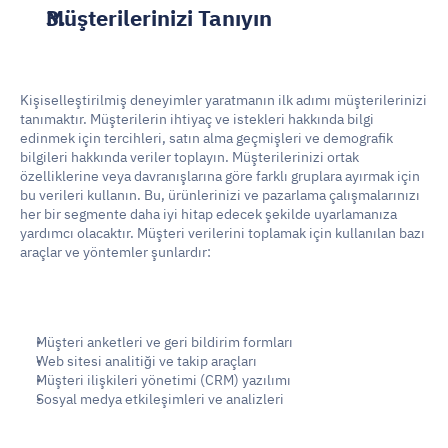
Müşterilerinizi Tanıyın
Kişiselleştirilmiş deneyimler yaratmanın ilk adımı müşterilerinizi 
tanımaktır. Müşterilerin ihtiyaç ve istekleri hakkında bilgi 
edinmek için tercihleri, satın alma geçmişleri ve demografik 
bilgileri hakkında veriler toplayın. Müşterilerinizi ortak 
özelliklerine veya davranışlarına göre farklı gruplara ayırmak için 
bu verileri kullanın. Bu, ürünlerinizi ve pazarlama çalışmalarınızı 
her bir segmente daha iyi hitap edecek şekilde uyarlamanıza 
yardımcı olacaktır. Müşteri verilerini toplamak için kullanılan bazı 
araçlar ve yöntemler şunlardır:
Müşteri anketleri ve geri bildirim formları
Web sitesi analitiği ve takip araçları
Müşteri ilişkileri yönetimi (CRM) yazılımı
Sosyal medya etkileşimleri ve analizleri