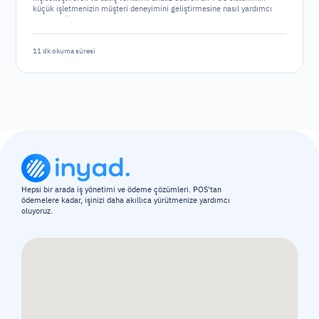
küçük işletmenizin müşteri deneyimini geliştirmesine nasıl yardımcı
olabileceğini keşfedin.
11 dk okuma süresi
Hepsi bir arada iş yönetimi ve ödeme çözümleri. POS'tan 
ödemelere kadar, işinizi daha akıllıca yürütmenize yardımcı 
oluyoruz.