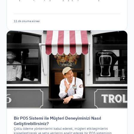
11 dk okuma süresi
Bir POS Sistemi ile Müşteri Deneyiminizi Nasıl
Geliştirebilirsiniz?
Çoklu ödeme yöntemlerini kabul ederek, müşteri etkileşimlerini
kişiselleştirerek ve satış verilerini analiz ederek bir POS sisteminin