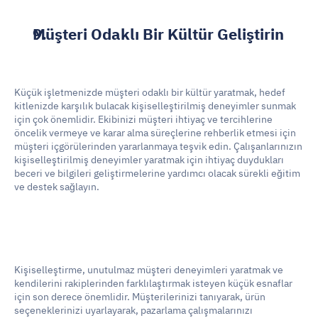
Müşteri Odaklı Bir Kültür Geliştirin
Küçük işletmenizde müşteri odaklı bir kültür yaratmak, hedef 
kitlenizde karşılık bulacak kişiselleştirilmiş deneyimler sunmak 
için çok önemlidir. Ekibinizi müşteri ihtiyaç ve tercihlerine 
öncelik vermeye ve karar alma süreçlerine rehberlik etmesi için 
müşteri içgörülerinden yararlanmaya teşvik edin. Çalışanlarınızın 
kişiselleştirilmiş deneyimler yaratmak için ihtiyaç duydukları 
beceri ve bilgileri geliştirmelerine yardımcı olacak sürekli eğitim 
ve destek sağlayın. 
Kişiselleştirme, unutulmaz müşteri deneyimleri yaratmak ve 
kendilerini rakiplerinden farklılaştırmak isteyen küçük esnaflar 
için son derece önemlidir. Müşterilerinizi tanıyarak, ürün 
seçeneklerinizi uyarlayarak, pazarlama çalışmalarınızı 