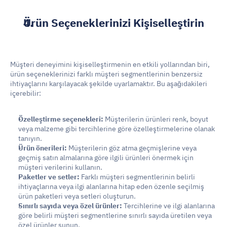
Ürün Seçeneklerinizi Kişiselleştirin
Müşteri deneyimini kişiselleştirmenin en etkili yollarından biri, 
ürün seçeneklerinizi farklı müşteri segmentlerinin benzersiz 
ihtiyaçlarını karşılayacak şekilde uyarlamaktır. Bu aşağıdakileri 
içerebilir:
Özelleştirme seçenekleri:
 Müşterilerin ürünleri renk, boyut 
veya malzeme gibi tercihlerine göre özelleştirmelerine olanak 
tanıyın.
Ürün önerileri:
 Müşterilerin göz atma geçmişlerine veya 
geçmiş satın almalarına göre ilgili ürünleri önermek için 
müşteri verilerini kullanın.
Paketler ve setler:
 Farklı müşteri segmentlerinin belirli 
ihtiyaçlarına veya ilgi alanlarına hitap eden özenle seçilmiş 
ürün paketleri veya setleri oluşturun.
Sınırlı sayıda veya özel ürünler:
 Tercihlerine ve ilgi alanlarına 
göre belirli müşteri segmentlerine sınırlı sayıda üretilen veya 
özel ürünler sunun.