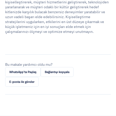
kişiselleştirerek, müşteri hizmetlerini geliştirerek, teknolojiden 
yararlanarak ve müşteri odaklı bir kültür geliştirerek hedef 
kitlenizde karşılık bulacak benzersiz deneyimler yaratabilir ve 
uzun vadeli başarı elde edebilirsiniz. Kişiselleştirme 
stratejilerini uygularken, etkilerini en üst düzeye çıkarmak ve 
küçük işletmeniz için en iyi sonuçları elde etmek için 
çalışmalarınızı ölçmeyi ve optimize etmeyi unutmayın. 
Bu makale yardımcı oldu mu?
WhatsApp'ta Paylaş
Bağlantıyı kopyala
E-posta ile gönder