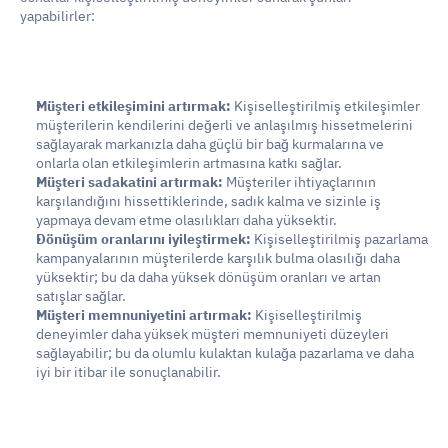
yapabilirler:
Müşteri etkileşimini artırmak:
 Kişiselleştirilmiş etkileşimler 
müşterilerin kendilerini değerli ve anlaşılmış hissetmelerini 
sağlayarak markanızla daha güçlü bir bağ kurmalarına ve 
onlarla olan etkileşimlerin artmasına katkı sağlar.
Müşteri sadakatini artırmak:
 Müşteriler ihtiyaçlarının 
karşılandığını hissettiklerinde, sadık kalma ve sizinle iş 
yapmaya devam etme olasılıkları daha yüksektir.
Dönüşüm oranlarını iyileştirmek:
 Kişiselleştirilmiş pazarlama 
kampanyalarının müşterilerde karşılık bulma olasılığı daha 
yüksektir; bu da daha yüksek dönüşüm oranları ve artan 
satışlar sağlar.
Müşteri memnuniyetini artırmak:
 Kişiselleştirilmiş 
deneyimler daha yüksek müşteri memnuniyeti düzeyleri 
sağlayabilir; bu da olumlu kulaktan kulağa pazarlama ve daha 
iyi bir itibar ile sonuçlanabilir.