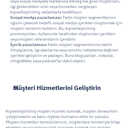
veya sosyal medyada markanızla etkileşime giren müşterileri, 
ilgi gösterdikleri ürün veya hizmetleri sergileyen 
kişiselleştirilmiş reklamlarla hedefleyin.
Sosyal medya pazarlaması:
 Farklı müşteri segmentlerinin 
ilgisini çekecek hedefli sosyal medya içerikleri oluşturmak için 
müşteri verilerini kullanın. Bu, kişiselleştirilmiş 
promosyonları, kullanıcılar tarafından oluşturulan içerikleri 
veya müşteri referanslarını içerebilir.
İçerik pazarlaması:
 Farklı müşteri segmentlerinin belirli 
ihtiyaçlarına, ilgi alanlarına veya sorunlu noktalarına değinen 
içerikler geliştirin ve paylaşın. Buna blog yazıları, videolar, 
infografikler veya podcast'ler dahil olabilir.
Müşteri Hizmetlerini Geliştirin
Kişiselleştirilmiş müşteri hizmeti sunmak, müşteri deneyimini 
iyileştirmenin ve kalıcı ilişkiler kurmanın etkili bir yoludur. 
Müşteri hizmetleri temsilcilerinizi, müşterilere isimleriyle hitap 
etmeleri ve sorunlarına özel çözümler sunmak için müşteri 