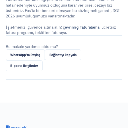
hata nedeniyle uyumsuz olduğuna karar verilirse, cezayı biz 
üstleniriz. Fas'ta bir benzeri olmayan bu sözleşmeli garanti, DGI 
2026 uyumluluğumuzu yansıtmaktadır.
İşletmenizi güvence altına alın: 
çevrimiçi faturalama
, ücretsiz 
fatura programı, tekliften faturaya.
Bu makale yardımcı oldu mu?
WhatsApp'ta Paylaş
Bağlantıyı kopyala
E-posta ile gönder
Ayrıca şurada: