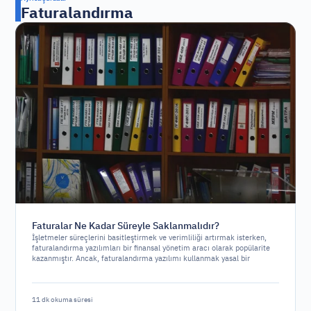
Faturalandırma
Faturalar Ne Kadar Süreyle Saklanmalıdır?
İşletmeler süreçlerini basitleştirmek ve verimliliği artırmak isterken,
faturalandırma yazılımları bir finansal yönetim aracı olarak popülarite
kazanmıştır. Ancak, faturalandırma yazılımı kullanmak yasal bir
gereklilik midir yoksa sadece stratejik bir seçenek mi?
11 dk okuma süresi