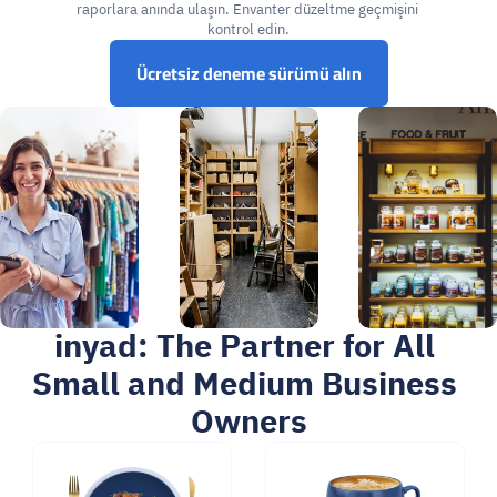
raporlara anında ulaşın. Envanter düzeltme geçmişini 
kontrol edin.
Ücretsiz deneme sürümü alın
inyad: The Partner for All 
Small and Medium Business 
Owners