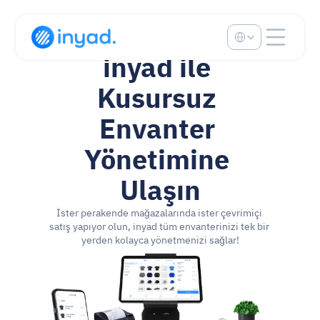
Select Language
inyad ile 
Kusursuz 
Envanter 
Yönetimine 
Ulaşın
İster perakende mağazalarında ister çevrimiçi 
satış yapıyor olun, inyad tüm envanterinizi tek bir 
yerden kolayca yönetmenizi sağlar!