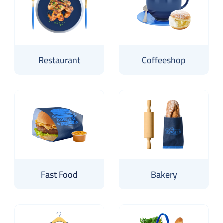
Restaurant
Coffeeshop
F
ast Food
Bakery