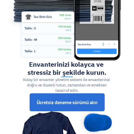
Envanterinizi kolayca ve 
stressiz bir şekilde kurun.
Kolay bir envanter yönetim sistemi ile envanterinizi 
doğru ve düzenli tutun, zamandan ve emekten 
tasarruf edin.
Ücretsiz deneme sürümü alın