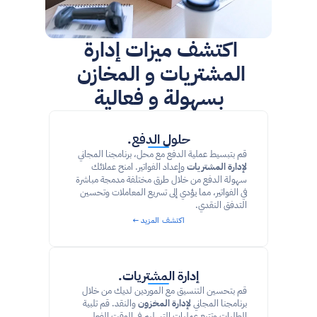
اكتشف ميزات إدارة 
المشتريات و المخازن 
بسهولة و فعالية
حلول الدفع.
قم بتبسيط عملية الدفع مع محل، برنامجنا المجاني 
لإدارة المشتريات
 وإعداد الفواتير. امنح عملائك 
سهولة الدفع من خلال طرق مختلفة مدمجة مباشرة 
في الفواتير، مما يؤدي إلى تسريع المعاملات وتحسين 
التدفق النقدي.
اكتشف المزيد ←
إدارة المشتريات.
قم بتحسين التنسيق مع الموردين لديك من خلال 
برنامجنا المجاني 
لإدارة المخزون
 والنقد. قم تلبية 
الطلبات وتتبع عمليات التسليم في الوقت الفعلي 