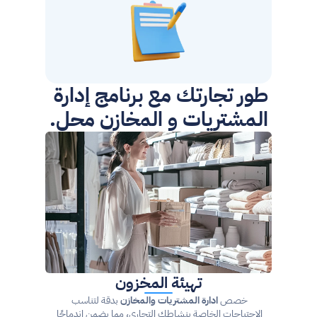
طور تجارتك مع برنامج إدارة 
المشتريات و المخازن محل.
تهيئة المخزون
خصص 
ادارة المشتريات والمخازن
 بدقة لتناسب 
الاحتياجات الخاصة بنشاطك التجاري، مما يضمن اندماجًا 