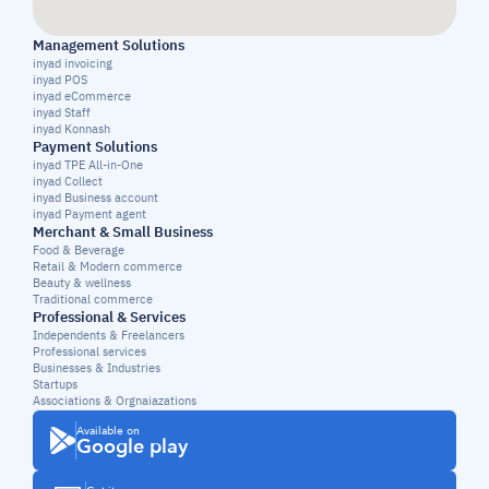
Management Solutions
inyad invoicing
inyad POS
inyad eCommerce
inyad Staff
inyad Konnash
Payment Solutions
inyad TPE All-in-One
inyad Collect
inyad Business account
inyad Payment agent
Merchant & Small Business
Food & Beverage
Retail & Modern commerce
Beauty & wellness
Traditional commerce
Professional & Services
Independents & Freelancers
Professional services
Businesses & Industries
Startups
Associations & Orgnaiazations
Available on
Google play