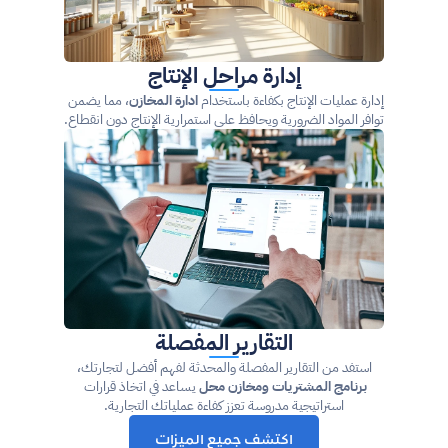
إدارة مراحل الإنتاج
إدارة عمليات الإنتاج بكفاءة باستخدام 
ادارة المخازن
، مما يضمن 
توافر المواد الضرورية ويحافظ على استمرارية الإنتاج دون انقطاع.
التقارير المفصلة
 استفد من التقارير المفصلة والمحدثة لفهم أفضل لتجارتك، 
برنامج المشتريات ومخازن محل
 يساعد في اتخاذ قرارات 
استراتيجية مدروسة تعزز كفاءة عملياتك التجارية.
اكتشف جميع الميزات