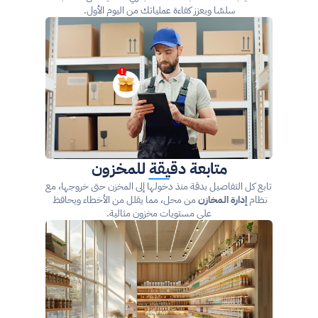
سلسًا ويعزز كفاءة عملياتك من اليوم الأول.
متابعة دقيقة للمخزون
 تابع كل التفاصيل بدقة منذ دخولها إلى المخزن حتى خروجها، مع 
نظام 
إدارة المخازن
 من محل، مما يقلل من الأخطاء ويحافظ 
على مستويات مخزون مثالية.