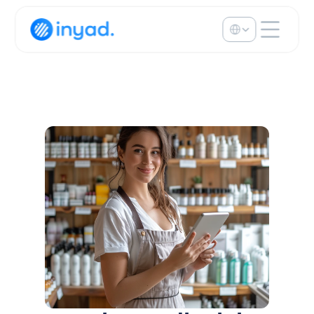
Select Language