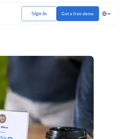
Select Language
Sign in
Get a free demo