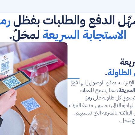
ِّل الدفع والطلبات بفظل 
الاستجابة السريعة
 لمحَلّ.
ريعة
الطاولة
.
قم بتطوير قائمة ديناميكية عبر الإنترنت، يمكن الوصول إليها فورًا 
السريعة
، مما يسمح للعملاء 
حتوي كل طاولة على 
رمز 
 المخصص لها، وبالتالي تحسين خدمة الغرف 
ومنح العملاء حرية الاطلاع على القائمة بالسرعة التي تناسبهم. 
ع
 محل.