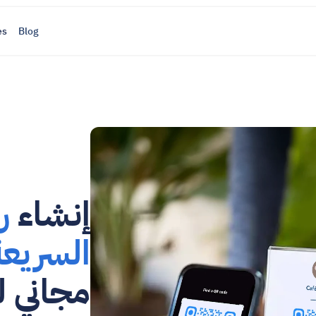
es
Blog
إنشاء 
السريعة