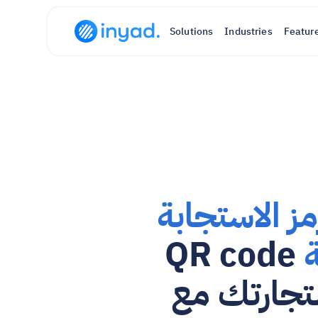
Solutions
Industries
Featur
رمز الاستجابة 
 QR code 
مجاني لتجارتك مع 