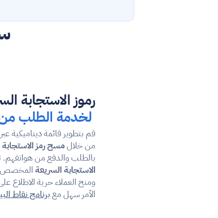
سه
رموز الاستجابة الس
لخدمة الطلب من 
من خلال 
مسح رمز الاستجابة 
بالطلب والدفع من هواتفهم. ت
الاستجابة السريعة
الأمر سهل مع 
برنامج نقاط البي