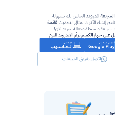
 السريعة اندرويد
 الخاص بك بسهولة 
مج إنشاء الأكواد المثالي لتحديث 
قائمة 
 سريعة وبسيطة وفعالة. جربه الآن!
 على جهاز الكمبيوتر أو الأندرويد اليوم
احصل عليه من
حمله على
الـحـاسـوب
Google Play
اتصل بفريق المبيعات
 لتسريع تلقي 