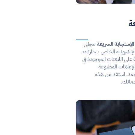
ة
لإستجابة السريعة
 مجاني 
لتسهيل الوصول إلى موقع التجارة الإلكترونية الخاص بتجارتك. 
يمكنك وضع رمز الاستجابة السريعة على اللافتات الموجودة في 
المتجر للطلبات في الموقع، أو على الإعلانات المطبوعة 
والمنشورات لتشجيع الطلبات عن بعد. استفد من هذه 
دماتك.