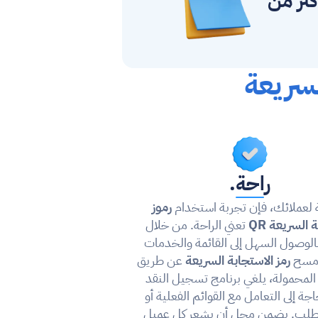
ثر من  
رمز الاستجابة السريعة 
راحة.
 لعملائك، فإن تجربة استخدام 
رموز 
 السريعة QR
 تعني الراحة. من خلال 
السماح بالوصول السهل إلى القائمة والخدمات 
مسح 
رمز الاستجابة السريعة
 عن طريق 
أجهزتهم المحمولة، يلغي برنامج تسجيل النقد 
محل الحاجة إلى التعامل مع القوائم الفعلية أو 
القيام بالطلب. يضمن محل أن يشعر كل عميل 