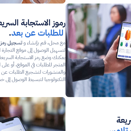
رموز الاستجابة السريع
للطلبات عن بعد
.
مع محل، قم بإنشاء و 
تسجيل رمز ا
التكنولوجيا لتبسيط الوصول إلى خ
ريعة
.