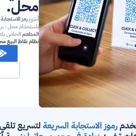
محل.
أنشئ 
رمز الاستجابة
باستخدام محل : برنا
المطعم
 الخاص بك.
نظام نقاط البيع محل
خدم 
رموز الاستجابة السريعة