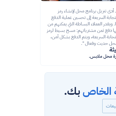
"لقد أدى تنزيل برنامج محل لإنشاء رمز 
الاستجابة السريعة إلى تحسين عملية الدفع 
لدينا. ويقدر العملاء البساطة التي يمكنهم من 
خلالها دفع ثمن مشترياتهم: مسح بسيط لرمز 
الاستجابة السريعة، ويتم الدفع بشكل آمن، 
حل حديث وفعال ".
يثة
ة محل ملابس.
ة الخاص
 بك.
يعات