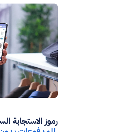
رموز الاستجابة الس
 للمدفوعات بدون تلامس