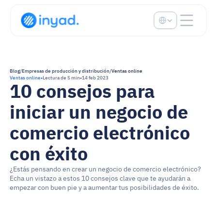
Select Language
Blog
/
Empresas de producción y distribución
/
Ventas online
Ventas online
•
Lectura de 5 min
•
14 feb 2023
10 consejos para 
iniciar un negocio de 
comercio electrónico 
con éxito
¿Estás pensando en crear un negocio de comercio electrónico? 
Echa un vistazo a estos 10 consejos clave que te ayudarán a 
empezar con buen pie y a aumentar tus posibilidades de éxito.