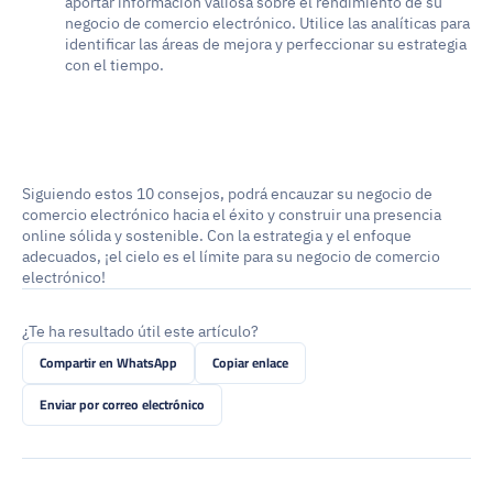
aportar información valiosa sobre el rendimiento de su 
negocio de comercio electrónico. Utilice las analíticas para 
identificar las áreas de mejora y perfeccionar su estrategia 
con el tiempo.
Siguiendo estos 10 consejos, podrá encauzar su negocio de 
comercio electrónico hacia el éxito y construir una presencia 
online sólida y sostenible. Con la estrategia y el enfoque 
adecuados, ¡el cielo es el límite para su negocio de comercio 
electrónico!
¿Te ha resultado útil este artículo?
Compartir en WhatsApp
Copiar enlace
Enviar por correo electrónico