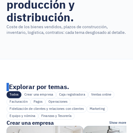
producción y 
distribución.
Coste de los bienes vendidos, plazos de construcción, 
inventario, logística, contratos: cada tema desglosado al detalle.
Explorar por temas.
Todos
Crear una empresa
Caja registradora
Ventas online
Facturación
Pagos
Operaciones
Fidelización de clientes y relaciones con clientes
Marketing
Equipo y nómina
Finanzas y Tesorería
Crear una empresa
Show more