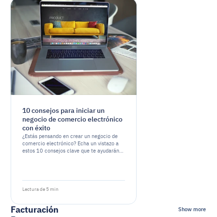
10 consejos para iniciar un
negocio de comercio electrónico
con éxito
¿Estás pensando en crear un negocio de
comercio electrónico? Echa un vistazo a
estos 10 consejos clave que te ayudarán a
empezar con buen pie y a aumentar tus
posibilidades de éxito.
Lectura de 5 min
Facturación
Show more