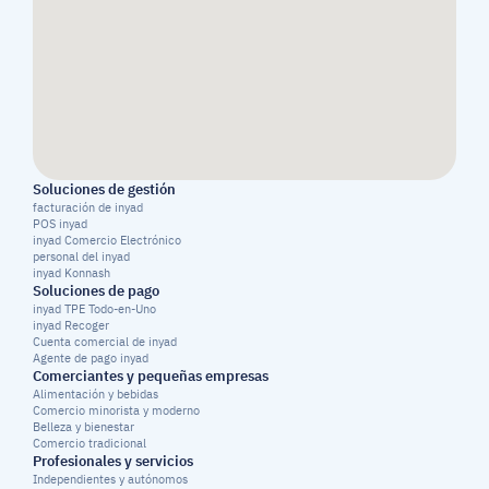
Soluciones de gestión
facturación de inyad
POS inyad
inyad Comercio Electrónico
personal del inyad
inyad Konnash
Soluciones de pago
inyad TPE Todo-en-Uno
inyad Recoger
Cuenta comercial de inyad
Agente de pago inyad
Comerciantes y pequeñas empresas
Alimentación y bebidas
Comercio minorista y moderno
Belleza y bienestar
Comercio tradicional
Profesionales y servicios
Independientes y autónomos